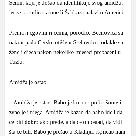
Semir, koji je došao da identifikuje svog amidžu,
jer se porodica rahmetli Šahbaza nalazi u Americi.
Prema njegovim rijecima, porodice Becirovica su
nakon pada Cerske otišle u Srebrenicu, odakle su
žene i djeca nakon nekoliko mjeseci prebaceni u
Tuzlu.
Amidža je ostao
– Amidža je ostao. Babo je krenuo preko šume i
zvao je i njega. Amidža je kazao da babo ide i da
ce biti dobro ako prede, a da ce on ostati, da vidi
šta ce biti. Babo je prešao u Kladnju, ispricao nam