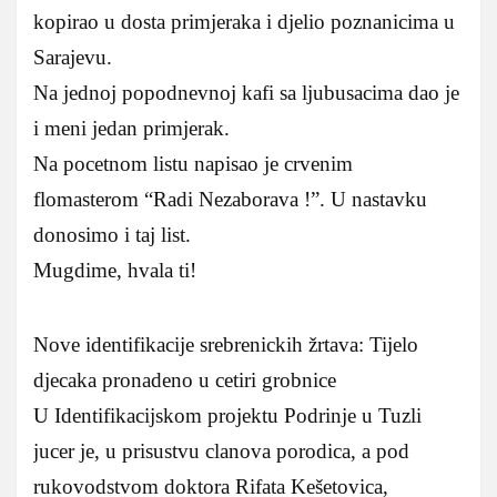
kopirao u dosta primjeraka i djelio poznanicima u
Sarajevu.
Na jednoj popodnevnoj kafi sa ljubusacima dao je
i meni jedan primjerak.
Na pocetnom listu napisao je crvenim
flomasterom “Radi Nezaborava !”. U nastavku
donosimo i taj list.
Mugdime, hvala ti!
Nove identifikacije srebrenickih žrtava: Tijelo
djecaka pronadeno u cetiri grobnice
U Identifikacijskom projektu Podrinje u Tuzli
jucer je, u prisustvu clanova porodica, a pod
rukovodstvom doktora Rifata Kešetovica,