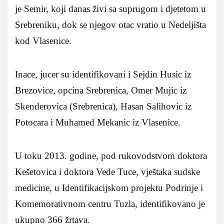
je Semir, koji danas živi sa suprugom i djetetom u
Srebreniku, dok se njegov otac vratio u Nedeljišta
kod Vlasenice.
Inace, jucer su identifikovani i Sejdin Husic iz
Brezovice, opcina Srebrenica, Omer Mujic iz
Skenderovica (Srebrenica), Hasan Salihovic iz
Potocara i Muhamed Mekanic iz Vlasenice.
U toku 2013. godine, pod rukovodstvom doktora
Kešetovica i doktora Vede Tuce, vještaka sudske
medicine, u Identifikacijskom projektu Podrinje i
Komemorativnom centru Tuzla, identifikovano je
ukupno 366 žrtava.