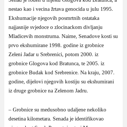
nestao kao i vecina žrtava genocida u julu 1995.
Ekshumacije njegovih posmrtnih ostataka
najjasnije svjedoce o zlocinackom divljanju
Mladicevih monstruma. Naime, Senadove kosti su
prvo ekshumirane 1998. godine iz grobnice
Zeleni Jadar u Srebrenici, potom 2000. iz
grobnice Glogova kod Bratunca, te 2005. iz
grobnice Budak kod Srebrenice. Na kraju, 2007.
godine, dijelovi njegovih kostiju su ekshumirani
iz druge grobnice na Zelenom Jadru.
– Grobnice su medusobno udaljene nekoliko
desetina kilometara. Senada je identifikovao