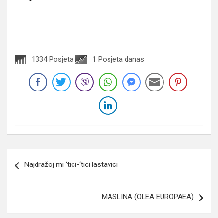
1334 Posjeta
1 Posjeta danas
Navigacija
Najdražoj mi ‘tici-‘tici lastavici
članaka
MASLINA (OLEA EUROPAEA)