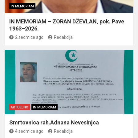
IN MEMORIAM
IN MEMORIAM – ZORAN DŽEVLAN, pok. Pave
1963–2026.
2 sedmice ago
Redakcija
AKTUELNO
IN MEMORIAM
Smrtovnica rah.Adnana Nevesinjca
4 sedmice ago
Redakcija