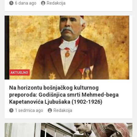
6 dana ago
Redakcija
AKTUELNO
Na horizontu bošnjačkog kulturnog
preporoda: Godišnjica smrti Mehmed-bega
Kapetanovića Ljubušaka (1902-1926)
1 sedmica ago
Redakcija