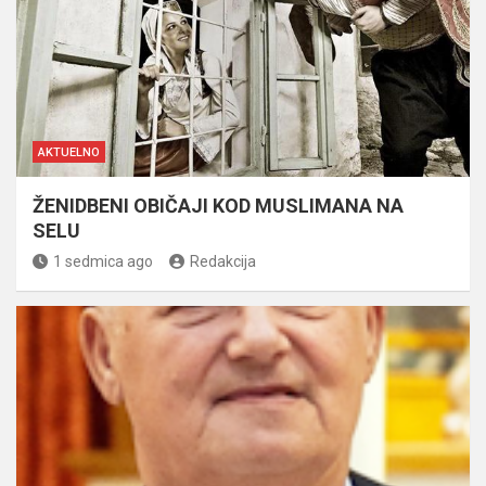
AKTUELNO
ŽENIDBENI OBIČAJI KOD MUSLIMANA NA
SELU
1 sedmica ago
Redakcija