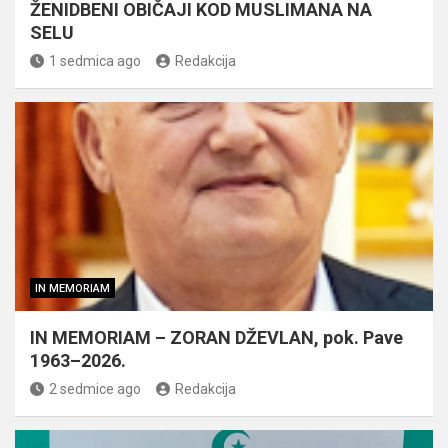
ŽENIDBENI OBIČAJI KOD MUSLIMANA NA
SELU
1 sedmica ago
Redakcija
IN MEMORIAM
IN MEMORIAM – ZORAN DŽEVLAN, pok. Pave
1963–2026.
2 sedmice ago
Redakcija