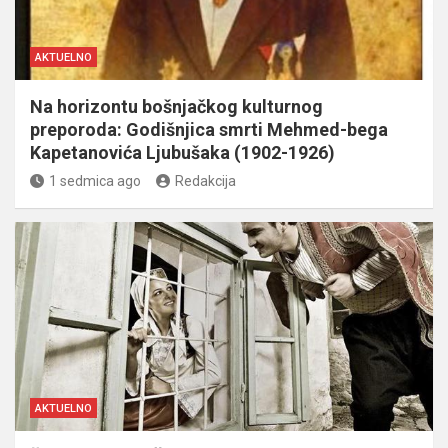
AKTUELNO
Na horizontu bošnjačkog kulturnog
preporoda: Godišnjica smrti Mehmed-bega
Kapetanovića Ljubušaka (1902-1926)
1 sedmica ago
Redakcija
AKTUELNO