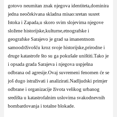
gotovo neumitan znak njegova identiteta,dominira
jedna neočekivana skladna misao:sretan susret
Istoka i Zapada,u skoro svim slojevima njegove
složene historijske,kulturne,etnografske i
geografske Sarajevo je grad sa imanentnom
samoodrživošću kroz svoje historijske,prirodne i
druge katastrofe što su ga pokušale uništiti.Tako je
i opsada grada Sarajeva i njegova uspješna
odbrana od agresije.Ovaj suvremeni fenomen će se
još dugo istraživati i analizirati.Nadljudski primjer
odbrane i organizacije života velikog urbanog
središta u katastrofalnim uslovima svakodnevnih
bombardovanja i totalne blokade.