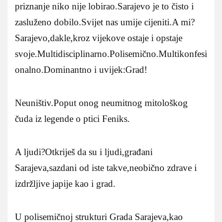
priznanje niko nije lobirao.Sarajevo je to čisto i
zasluženo dobilo.Svijet nas umije cijeniti.A mi?
Sarajevo,dakle,kroz vijekove ostaje i opstaje
svoje.Multidisciplinarno.Polisemično.Multikonfesi
onalno.Dominantno i uvijek:Grad!
Neuništiv.Poput onog neumitnog mitološkog
čuda iz legende o ptici Feniks.
A ljudi?Otkriješ da su i ljudi,građani
Sarajeva,sazdani od iste takve,neobično zdrave i
izdržljive japije kao i grad.
U polisemičnoj strukturi Grada Sarajeva,kao