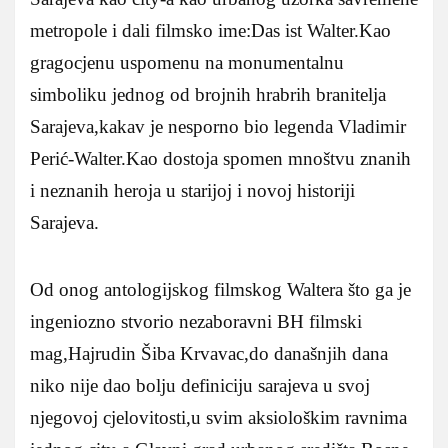
metropole i dali filmsko ime:Das ist Walter.Kao
gragocjenu uspomenu na monumentalnu
simboliku jednog od brojnih hrabrih branitelja
Sarajeva,kakav je nesporno bio legenda Vladimir
Perić-Walter.Kao dostoja spomen mnoštvu znanih
i neznanih heroja u starijoj i novoj historiji
Sarajeva.
Od onog antologijskog filmskog Waltera što ga je
ingeniozno stvorio nezaboravni BH filmski
mag,Hajrudin Šiba Krvavac,do današnjih dana
niko nije dao bolju definiciju sarajeva u svoj
njegovoj cjelovitosti,u svim aksiološkim ravnima