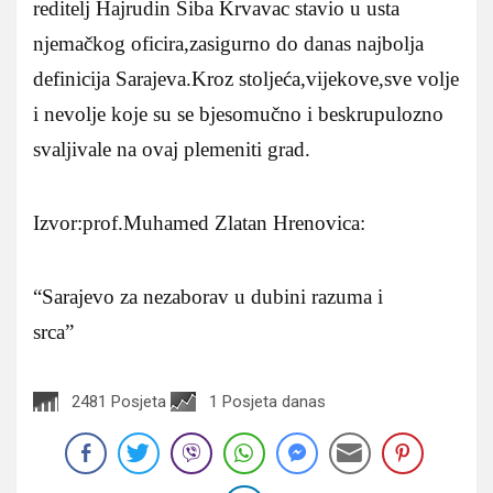
reditelj Hajrudin Šiba Krvavac stavio u usta
njemačkog oficira,zasigurno do danas najbolja
definicija Sarajeva.Kroz stoljeća,vijekove,sve volje
i nevolje koje su se bjesomučno i beskrupulozno
svaljivale na ovaj plemeniti grad.
Izvor:prof.Muhamed Zlatan Hrenovica:
“Sarajevo za nezaborav u dubini razuma i
srca”
2481 Posjeta
1 Posjeta danas