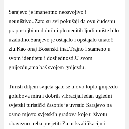
Sarajevo je imanentno neosvojivo i
neuništivo..Zato su svi pokušaji da ovu čudesnu
prapostojbinu dobrih i plemenitih ljudi unište bilo
uzaludno.Sarajevo je ostajalo i opstajalo unatoč
zlu.Kao onaj Bosanski inat.Trajno i stameno u
svom identitetu i dosljednosti.U svom
gnijezdu,ama baš svojem gnijezdu.
Turisti diljem svijeta sjate se u ovo toplo gnijezdo
golubova mira i dobrih vibracija.Jedan ugledni
svjetski turistički časopis je uvrstio Sarajevo na
osmo mjesto svjetskih gradova koje u životu
obavezno treba posjetiti.Za tu kvalifikaciju i