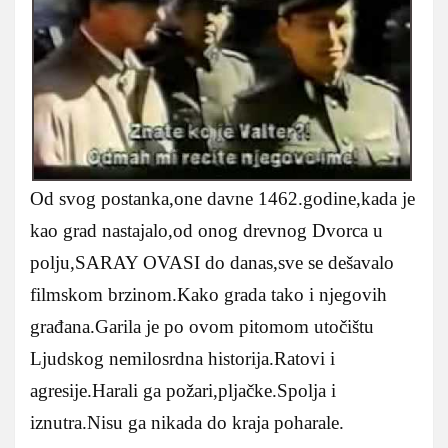
Od svog postanka,one davne 1462.godine,kada je
kao grad nastajalo,od onog drevnog Dvorca u
polju,SARAY OVASI do danas,sve se dešavalo
filmskom brzinom.Kako grada tako i njegovih
građana.Garila je po ovom pitomom utočištu
Ljudskog nemilosrdna historija.Ratovi i
agresije.Harali ga požari,pljačke.Spolja i
iznutra.Nisu ga nikada do kraja poharale.