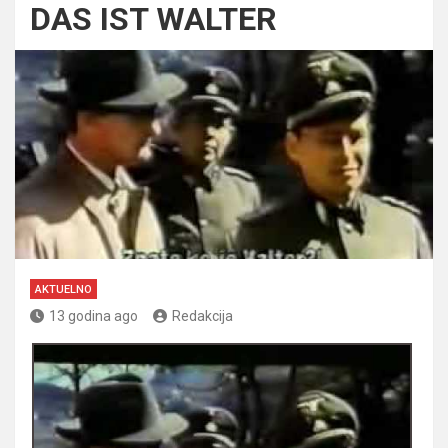
DAS IST WALTER
AKTUELNO
13 godina ago
Redakcija