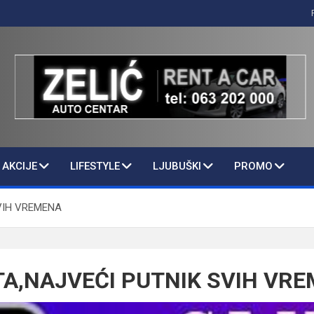
AKCIJE
LIFESTYLE
LJUBUŠKI
PROMO
VIH VREMENA
TA,NAJVEĆI PUTNIK SVIH VR