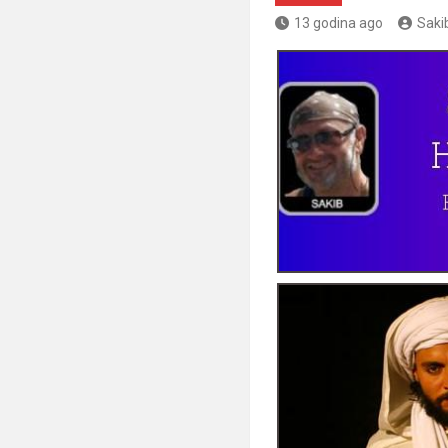
13 godina ago
Saki