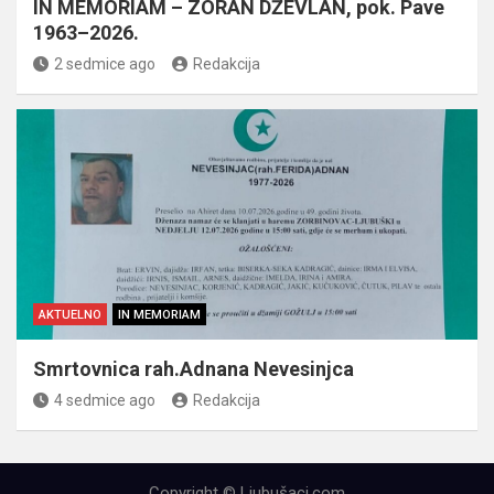
IN MEMORIAM – ZORAN DŽEVLAN, pok. Pave
1963–2026.
2 sedmice ago
Redakcija
AKTUELNO
IN MEMORIAM
Smrtovnica rah.Adnana Nevesinjca
4 sedmice ago
Redakcija
Copyright © Ljubušaci.com