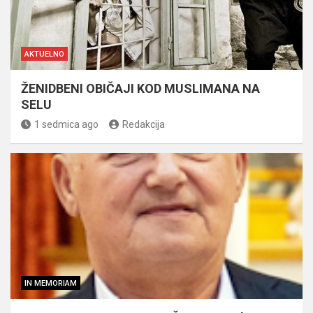
AKTUELNO
ŽENIDBENI OBIČAJI KOD MUSLIMANA NA
SELU
1 sedmica ago
Redakcija
IN MEMORIAM