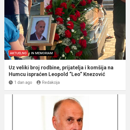
AKTUELNO
IN MEMORIAM
Uz veliki broj rodbine, prijatelja i komšija na
Humcu ispraćen Leopold “Leo” Knezović
1 dan ago
Redakcija