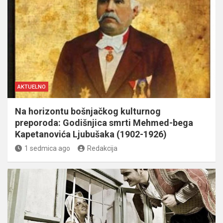
AKTUELNO
Na horizontu bošnjačkog kulturnog
preporoda: Godišnjica smrti Mehmed-bega
Kapetanovića Ljubušaka (1902-1926)
1 sedmica ago
Redakcija