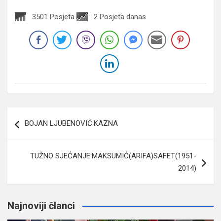
3501 Posjeta
2 Posjeta danas
Navigacija
BOJAN LJUBENOVIĆ:KAZNA
članaka
TUŽNO SJEĆANJE:MAKSUMIĆ(ARIFA)SAFET(1951-
2014)
Najnoviji članci