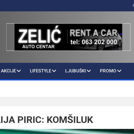
AKCIJE
LIFESTYLE
LJUBUŠKI
PROMO
IJA PIRIC: KOMŠILUK