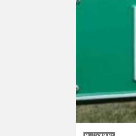
KNJIŽEVNI KUTAK