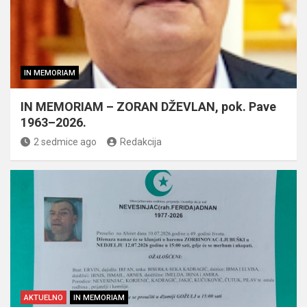
IN MEMORIAM
IN MEMORIAM – ZORAN DŽEVLAN, pok. Pave
1963–2026.
2 sedmice ago
Redakcija
AKTUELNO
IN MEMORIAM