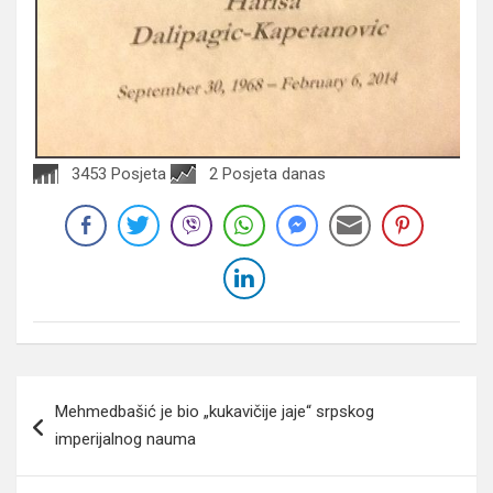
3453 Posjeta
2 Posjeta danas
Navigacija
Mehmedbašić je bio „kukavičije jaje“ srpskog
članaka
imperijalnog nauma