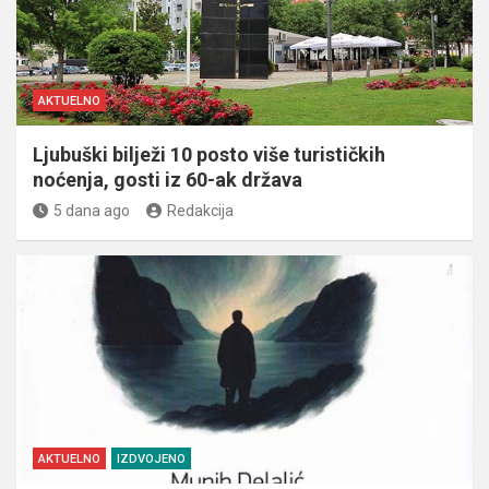
AKTUELNO
Ljubuški bilježi 10 posto više turističkih
noćenja, gosti iz 60-ak država
5 dana ago
Redakcija
AKTUELNO
IZDVOJENO