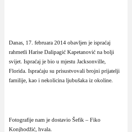
Danas, 17. februara 2014 obavljen je ispraćaj
rahmetli Harise Dalipagić Kapetanović na bolji
svijet. Ispraćaj je bio u mjestu Jacksonville,
Florida. Ispraćaju su prisustvovali brojni prijatelji
familije, kao i nekolicina ljubušaka iz okoline.
Fotografije nam je dostavio Šefik – Fiko
Konjhodžić, hvala.