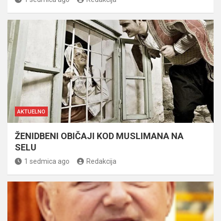
AKTUELNO
ŽENIDBENI OBIČAJI KOD MUSLIMANA NA
SELU
1 sedmica ago
Redakcija