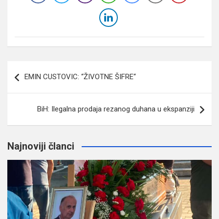
Navigacija
EMIN CUSTOVIC: “ŽIVOTNE ŠIFRE“
članaka
BiH: Ilegalna prodaja rezanog duhana u ekspanziji
Najnoviji članci