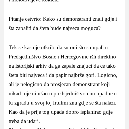
Pitanje cetvrto: Kako su demonstranti znali gdje i
šta zapaliti da šteta bude najveca moguca?
Tek se kasnije otkrilo da su oni što su upali u
Predsjedništvo Bosne i Hercegovine išli direktno
na Istorijski arhiv da ga zapale znajuci da ce tako
šteta biti najveca i da papir najbrže gori. Logicno,
ali je nelogicno da prosjecan demonstrant koji
nikad nije ni ušao u predsjedništvo cim upadne u
tu zgradu u svoj toj frtutmi zna gdje se šta nalazi.
Kao da je prije tog upada dobro isplanirao gdje
treba da udari.