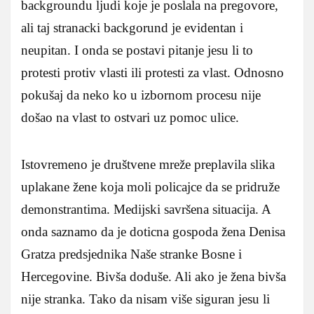
backgroundu ljudi koje je poslala na pregovore,
ali taj stranacki backgorund je evidentan i
neupitan. I onda se postavi pitanje jesu li to
protesti protiv vlasti ili protesti za vlast. Odnosno
pokušaj da neko ko u izbornom procesu nije
došao na vlast to ostvari uz pomoc ulice.
Istovremeno je društvene mreže preplavila slika
uplakane žene koja moli policajce da se pridruže
demonstrantima. Medijski savršena situacija. A
onda saznamo da je doticna gospoda žena Denisa
Gratza predsjednika Naše stranke Bosne i
Hercegovine. Bivša doduše. Ali ako je žena bivša
nije stranka. Tako da nisam više siguran jesu li