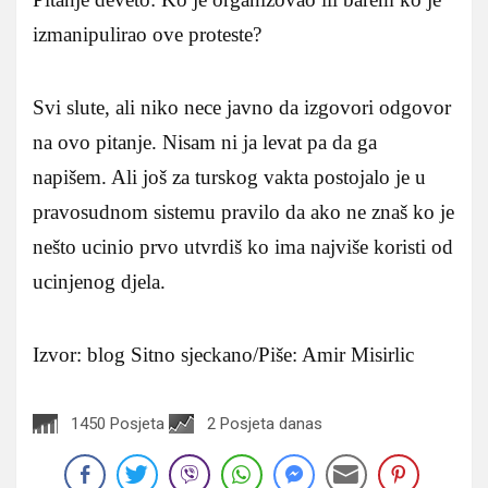
izmanipulirao ove proteste?
Svi slute, ali niko nece javno da izgovori odgovor
na ovo pitanje. Nisam ni ja levat pa da ga
napišem. Ali još za turskog vakta postojalo je u
pravosudnom sistemu pravilo da ako ne znaš ko je
nešto ucinio prvo utvrdiš ko ima najviše koristi od
ucinjenog djela.
Izvor: blog Sitno sjeckano/Piše: Amir Misirlic
1450 Posjeta
2 Posjeta danas