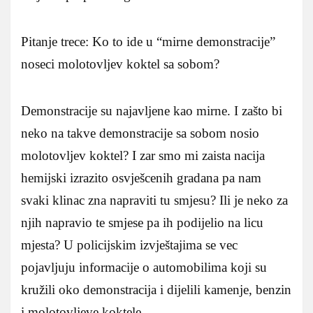
Pitanje trece: Ko to ide u “mirne demonstracije”
noseci molotovljev koktel sa sobom?
Demonstracije su najavljene kao mirne. I zašto bi
neko na takve demonstracije sa sobom nosio
molotovljev koktel? I zar smo mi zaista nacija
hemijski izrazito osvješcenih gradana pa nam
svaki klinac zna napraviti tu smjesu? Ili je neko za
njih napravio te smjese pa ih podijelio na licu
mjesta? U policijskim izvještajima se vec
pojavljuju informacije o automobilima koji su
kružili oko demonstracija i dijelili kamenje, benzin
i molotovljeve koktele.