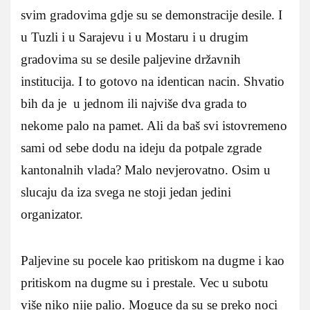
svim gradovima gdje su se demonstracije desile. I
u Tuzli i u Sarajevu i u Mostaru i u drugim
gradovima su se desile paljevine državnih
institucija. I to gotovo na identican nacin. Shvatio
bih da je u jednom ili najviše dva grada to
nekome palo na pamet. Ali da baš svi istovremeno
sami od sebe dodu na ideju da potpale zgrade
kantonalnih vlada? Malo nevjerovatno. Osim u
slucaju da iza svega ne stoji jedan jedini
organizator.
Paljevine su pocele kao pritiskom na dugme i kao
pritiskom na dugme su i prestale. Vec u subotu
više niko nije palio. Moguce da su se preko noci