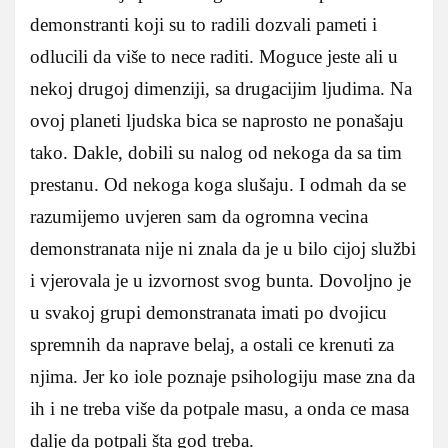
demonstranti koji su to radili dozvali pameti i
odlucili da više to nece raditi. Moguce jeste ali u
nekoj drugoj dimenziji, sa drugacijim ljudima. Na
ovoj planeti ljudska bica se naprosto ne ponašaju
tako. Dakle, dobili su nalog od nekoga da sa tim
prestanu. Od nekoga koga slušaju. I odmah da se
razumijemo uvjeren sam da ogromna vecina
demonstranata nije ni znala da je u bilo cijoj službi
i vjerovala je u izvornost svog bunta. Dovoljno je
u svakoj grupi demonstranata imati po dvojicu
spremnih da naprave belaj, a ostali ce krenuti za
njima. Jer ko iole poznaje psihologiju mase zna da
ih i ne treba više da potpale masu, a onda ce masa
dalje da potpali šta god treba.