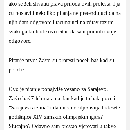
ako se želi shvatiti prava priroda ovih protesta. I ja
cu postaviti nekoliko pitanja ne pretendujuci da na
njih dam odgovore i racunajuci na zdrav razum
svakoga ko bude ovo citao da sam ponudi svoje
odgovore.
Pitanje prvo: Zašto su protesti poceli baš kad su
poceli?
Ovo je pitanje ponajviše vezano za Sarajevo.
Zašto baš 7.februara na dan kad je trebala poceti
“Sarajevska zima” i dan uoci obilježavnja tridesete
godišnjice XIV zimskih olimpijskih igara?
Slucajno? Odavno sam prestao vjerovati u takve