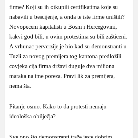
firme? Koji su ih otkupili certifikatima koje su
nabavili u bescijenje, a onda te iste firme uništili?
Novopeceni kapitalisti u Bosni i Hercegovini,
kakvi god bili, u ovim protestima su bili zašticeni.
A vrhunac perverzije je bio kad su demonstranti u
Tuzli za novog premijera tog kantona predložili
covjeka cija firma državi duguje dva miliona
maraka na ime poreza. Pravi lik za premijera,
nema šta.
Pitanje osmo: Kako to da protesti nemaju
ideološka obilježja?
Sve ono što demonstranti traže jeste dobrim