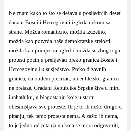
Ne znam kako to što se dešava u posljednjih deset
dana u Bosni i Hercegovini izgleda nekom sa
strane. Možda romanticno, možda izuzetno,
možda kao potvrda naše demokratske zrelosti,
možda kao primjer za ugled i možda se zbog toga
protesti pocinju prelijevati preko granica Bosne i
Hercegovine i u susjedstvo. Preko državnih
granica, da budem precizan, ali entitetsku granicu
ne prelaze. Gradani Republike Srpske žive u miru
i rahatluku, u blagostanju koje u startu
obesmišljava sve proteste. Ili je to ili nešto drugo u
pitanju, tek tamo protesta nema. A zašto ih nema,
to je jedno od pitanja na koja se mora odgovoriti,