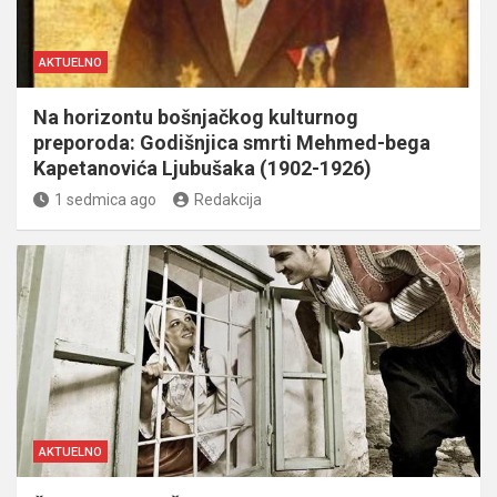
AKTUELNO
Na horizontu bošnjačkog kulturnog
preporoda: Godišnjica smrti Mehmed-bega
Kapetanovića Ljubušaka (1902-1926)
1 sedmica ago
Redakcija
AKTUELNO