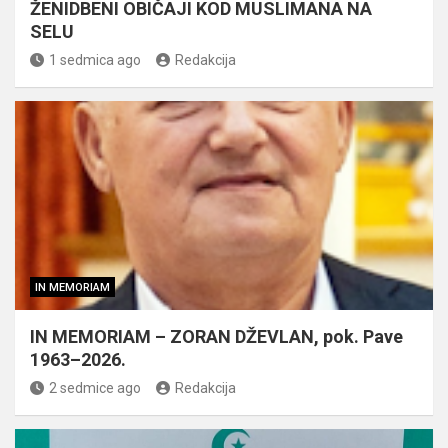
ŽENIDBENI OBIČAJI KOD MUSLIMANA NA
SELU
1 sedmica ago
Redakcija
IN MEMORIAM
IN MEMORIAM – ZORAN DŽEVLAN, pok. Pave
1963–2026.
2 sedmice ago
Redakcija