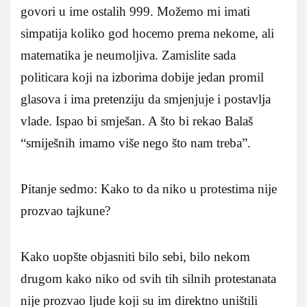
govori u ime ostalih 999. Možemo mi imati
simpatija koliko god hocemo prema nekome, ali
matematika je neumoljiva. Zamislite sada
politicara koji na izborima dobije jedan promil
glasova i ima pretenziju da smjenjuje i postavlja
vlade. Ispao bi smješan. A što bi rekao Balaš
“smiješnih imamo više nego što nam treba”.
Pitanje sedmo: Kako to da niko u protestima nije
prozvao tajkune?
Kako uopšte objasniti bilo sebi, bilo nekom
drugom kako niko od svih tih silnih protestanata
nije prozvao ljude koji su im direktno uništili