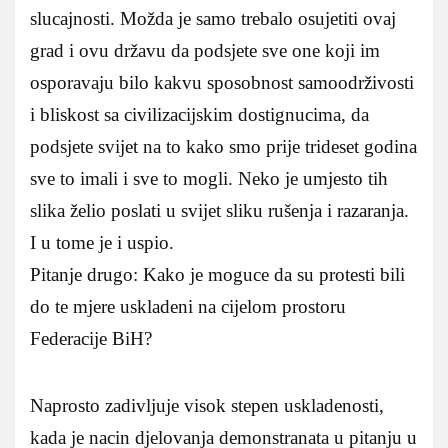
slucajnosti. Možda je samo trebalo osujetiti ovaj
grad i ovu državu da podsjete sve one koji im
osporavaju bilo kakvu sposobnost samoodrživosti
i bliskost sa civilizacijskim dostignucima, da
podsjete svijet na to kako smo prije trideset godina
sve to imali i sve to mogli. Neko je umjesto tih
slika želio poslati u svijet sliku rušenja i razaranja.
I u tome je i uspio.
Pitanje drugo: Kako je moguce da su protesti bili
do te mjere uskladeni na cijelom prostoru
Federacije BiH?
Naprosto zadivljuje visok stepen uskladenosti,
kada je nacin djelovanja demonstranata u pitanju u