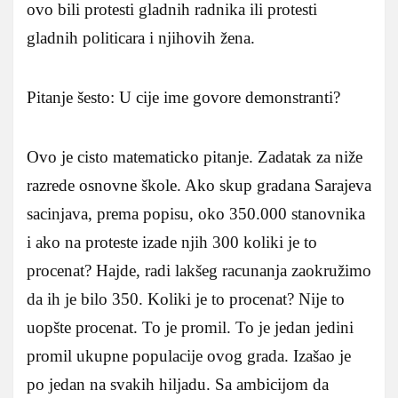
ovo bili protesti gladnih radnika ili protesti
gladnih politicara i njihovih žena.
Pitanje šesto: U cije ime govore demonstranti?
Ovo je cisto matematicko pitanje. Zadatak za niže
razrede osnovne škole. Ako skup gradana Sarajeva
sacinjava, prema popisu, oko 350.000 stanovnika
i ako na proteste izade njih 300 koliki je to
procenat? Hajde, radi lakšeg racunanja zaokružimo
da ih je bilo 350. Koliki je to procenat? Nije to
uopšte procenat. To je promil. To je jedan jedini
promil ukupne populacije ovog grada. Izašao je
po jedan na svakih hiljadu. Sa ambicijom da