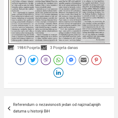
1984 Posjeta
3 Posjeta danas
Navigacija
Referendum o nezavisnosti jedan od najznačajnijih
članaka
datuma u historiji BiH