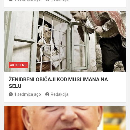
AKTUELNO
ŽENIDBENI OBIČAJI KOD MUSLIMANA NA
SELU
1 sedmica ago
Redakcija