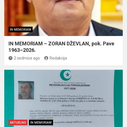
IN MEMORIAM
IN MEMORIAM – ZORAN DŽEVLAN, pok. Pave
1963–2026.
2 sedmice ago
Redakcija
AKTUELNO
IN MEMORIAM