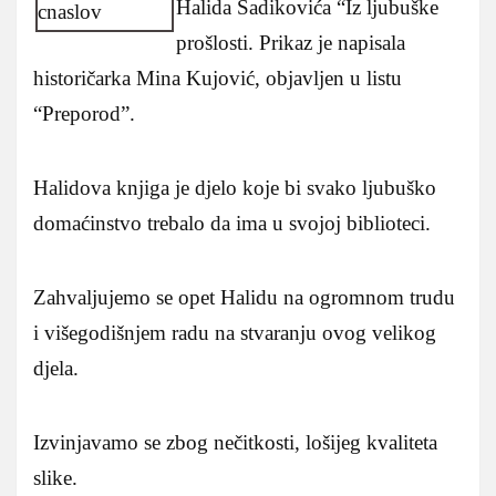
Halida Sadikovića “Iz ljubuške
prošlosti. Prikaz je napisala
historičarka Mina Kujović, objavljen u listu
“Preporod”.
Halidova knjiga je djelo koje bi svako ljubuško
domaćinstvo trebalo da ima u svojoj biblioteci.
Zahvaljujemo se opet Halidu na ogromnom trudu
i višegodišnjem radu na stvaranju ovog velikog
djela.
Izvinjavamo se zbog nečitkosti, lošijeg kvaliteta
slike.