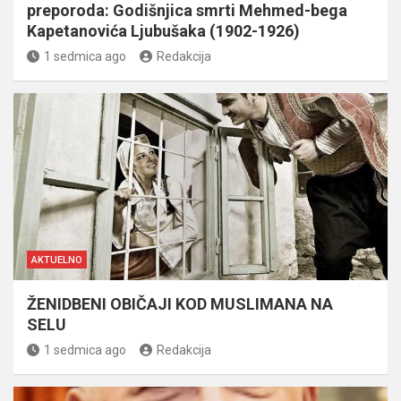
preporoda: Godišnjica smrti Mehmed-bega
Kapetanovića Ljubušaka (1902-1926)
1 sedmica ago
Redakcija
AKTUELNO
ŽENIDBENI OBIČAJI KOD MUSLIMANA NA
SELU
1 sedmica ago
Redakcija