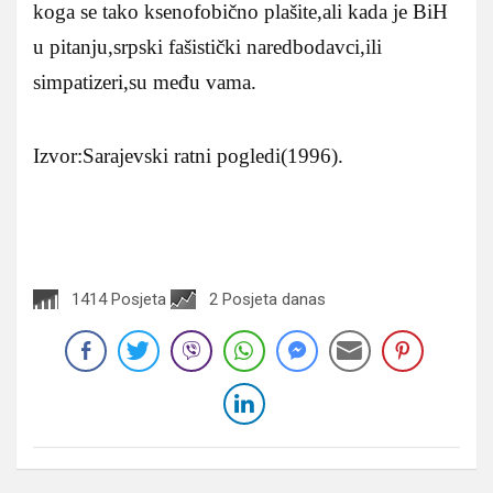
koga se tako ksenofobično plašite,ali kada je BiH
u pitanju,srpski fašistički naredbodavci,ili
simpatizeri,su među vama.
Izvor:Sarajevski ratni pogledi(1996).
1414 Posjeta
2 Posjeta danas