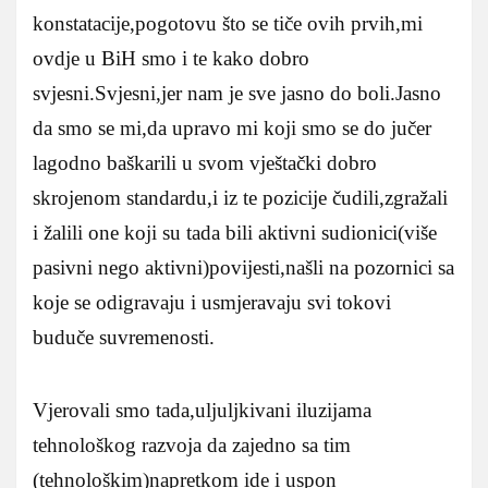
konstatacije,pogotovu što se tiče ovih prvih,mi
ovdje u BiH smo i te kako dobro
svjesni.Svjesni,jer nam je sve jasno do boli.Jasno
da smo se mi,da upravo mi koji smo se do jučer
lagodno baškarili u svom vještački dobro
skrojenom standardu,i iz te pozicije čudili,zgražali
i žalili one koji su tada bili aktivni sudionici(više
pasivni nego aktivni)povijesti,našli na pozornici sa
koje se odigravaju i usmjeravaju svi tokovi
buduče suvremenosti.
Vjerovali smo tada,uljuljkivani iluzijama
tehnološkog razvoja da zajedno sa tim
(tehnološkim)napretkom ide i uspon