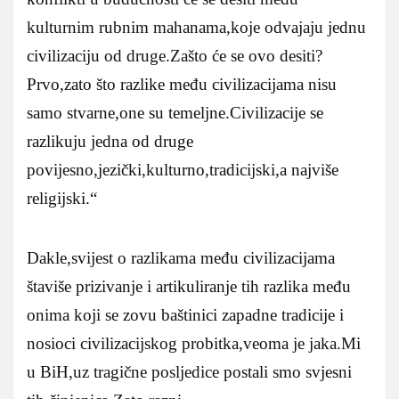
kulturnim rubnim mahanama,koje odvajaju jednu
civilizaciju od druge.Zašto će se ovo desiti?
Prvo,zato što razlike među civilizacijama nisu
samo stvarne,one su temeljne.Civilizacije se
razlikuju jedna od druge
povijesno,jezički,kulturno,tradicijski,a najviše
religijski.“
Dakle,svijest o razlikama među civilizacijama
štaviše prizivanje i artikuliranje tih razlika među
onima koji se zovu baštinici zapadne tradicije i
nosioci civilizacijskog probitka,veoma je jaka.Mi
u BiH,uz tragične posljedice postali smo svjesni