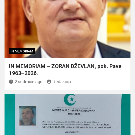
IN MEMORIAM
IN MEMORIAM – ZORAN DŽEVLAN, pok. Pave
1963–2026.
2 sedmice ago
Redakcija