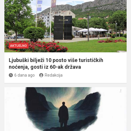
AKTUELNO
Ljubuški bilježi 10 posto više turističkih
noćenja, gosti iz 60-ak država
6 dana ago
Redakcija