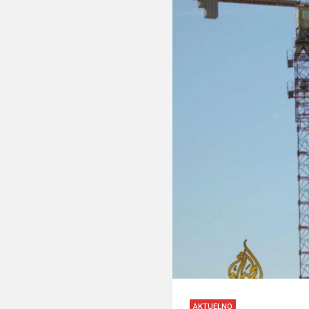
AKTUELNO