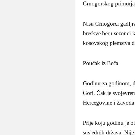
Crnogorskog primorja
Nisu Crnogorci gadlji
breskve beru sezonci i
kosovskog plemstva dr
Poučak iz Beča
Godinu za godinom, de
Gori. Čak je svojevre
Hercegovine i Zavoda 
Prije koju godinu je 
susjednih država. Nije 