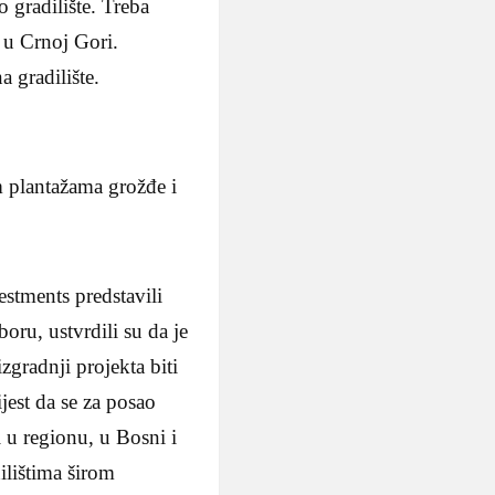
 gradilište. Treba
 u Crnoj Gori.
a gradilište.
 plantažama grožđe i
stments predstavili
oru, ustvrdili su da je
zgradnji projekta biti
jest da se za posao
i u regionu, u Bosni i
ilištima širom