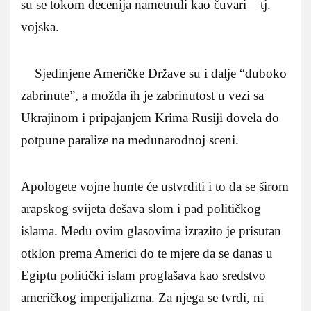
su se tokom decenija nametnuli kao čuvari – tj.
vojska.
Sjedinjene Američke Države su i dalje “duboko
zabrinute”, a možda ih je zabrinutost u vezi sa
Ukrajinom i pripajanjem Krima Rusiji dovela do
potpune paralize na međunarodnoj sceni.
Apologete vojne hunte će ustvrditi i to da se širom
arapskog svijeta dešava slom i pad političkog
islama. Među ovim glasovima izrazito je prisutan
otklon prema Americi do te mjere da se danas u
Egiptu politički islam proglašava kao sredstvo
američkog imperijalizma. Za njega se tvrdi, ni