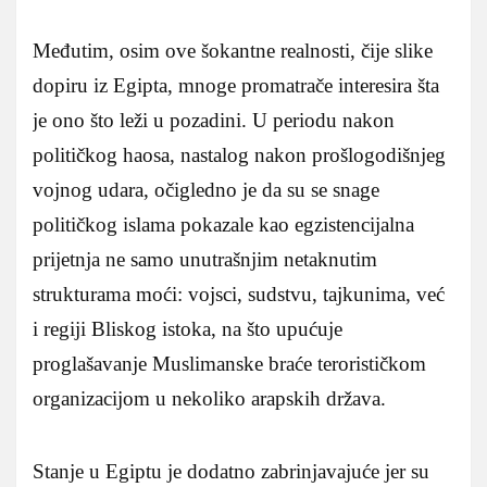
Međutim, osim ove šokantne realnosti, čije slike
dopiru iz Egipta, mnoge promatrače interesira šta
je ono što leži u pozadini. U periodu nakon
političkog haosa, nastalog nakon prošlogodišnjeg
vojnog udara, očigledno je da su se snage
političkog islama pokazale kao egzistencijalna
prijetnja ne samo unutrašnjim netaknutim
strukturama moći: vojsci, sudstvu, tajkunima, već
i regiji Bliskog istoka, na što upućuje
proglašavanje Muslimanske braće terorističkom
organizacijom u nekoliko arapskih država.
Stanje u Egiptu je dodatno zabrinjavajuće jer su