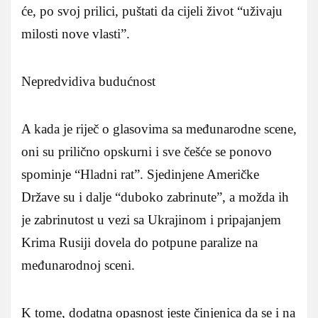
će, po svoj prilici, puštati da cijeli život “uživaju
milosti nove vlasti”.
Nepredvidiva budućnost
A kada je riječ o glasovima sa međunarodne scene,
oni su prilično opskurni i sve češće se ponovo
spominje “Hladni rat”. Sjedinjene Američke
Države su i dalje “duboko zabrinute”, a možda ih
je zabrinutost u vezi sa Ukrajinom i pripajanjem
Krima Rusiji dovela do potpune paralize na
međunarodnoj sceni.
K tome, dodatna opasnost jeste činjenica da se i na