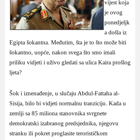
vijest koja
je ovog
ponedjeljk
a došla iz
Egipta šokantna. Međutim, šta je to što može biti
šokantno, uopće, nakon svega što smo imali
priliku vidjeti i uživo gledati sa ulica Kaira prošlog
ljeta?
Šok i iznenađenje, u slučaju Abdul-Fattaha al-
Sisija, bilo bi vidjeti normalnu tranziciju. Kada u
zemlji sa 85 miliona stanovnika svrgnete
demokratski izabranog predsjednika, njegovu
stranku ili pokret proglasite terorističkom