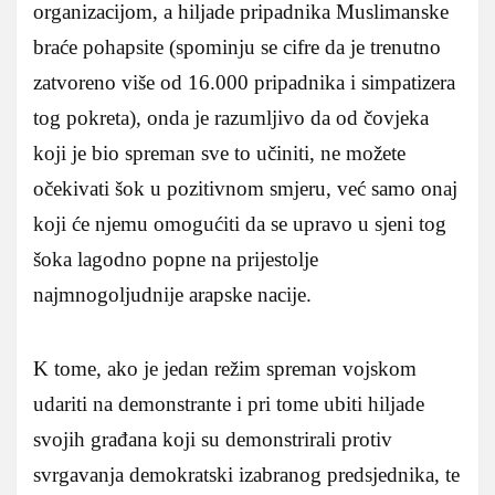
organizacijom, a hiljade pripadnika Muslimanske
braće pohapsite (spominju se cifre da je trenutno
zatvoreno više od 16.000 pripadnika i simpatizera
tog pokreta), onda je razumljivo da od čovjeka
koji je bio spreman sve to učiniti, ne možete
očekivati šok u pozitivnom smjeru, već samo onaj
koji će njemu omogućiti da se upravo u sjeni tog
šoka lagodno popne na prijestolje
najmnogoljudnije arapske nacije.
K tome, ako je jedan režim spreman vojskom
udariti na demonstrante i pri tome ubiti hiljade
svojih građana koji su demonstrirali protiv
svrgavanja demokratski izabranog predsjednika, te