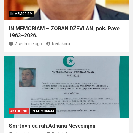
IN MEMORIAM
IN MEMORIAM – ZORAN DŽEVLAN, pok. Pave
1963–2026.
2 sedmice ago
Redakcija
AKTUELNO
IN MEMORIAM
Smrtovnica rah.Adnana Nevesinjca