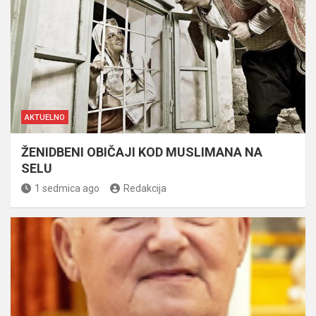
AKTUELNO
ŽENIDBENI OBIČAJI KOD MUSLIMANA NA
SELU
1 sedmica ago
Redakcija