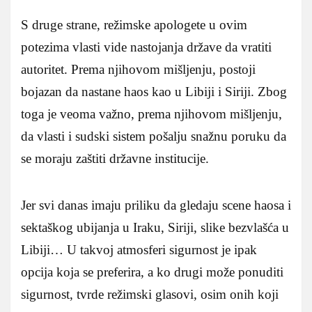
S druge strane, režimske apologete u ovim
potezima vlasti vide nastojanja države da vratiti
autoritet. Prema njihovom mišljenju, postoji
bojazan da nastane haos kao u Libiji i Siriji. Zbog
toga je veoma važno, prema njihovom mišljenju,
da vlasti i sudski sistem pošalju snažnu poruku da
se moraju zaštiti državne institucije.
Jer svi danas imaju priliku da gledaju scene haosa i
sektaškog ubijanja u Iraku, Siriji, slike bezvlašća u
Libiji… U takvoj atmosferi sigurnost je ipak
opcija koja se preferira, a ko drugi može ponuditi
sigurnost, tvrde režimski glasovi, osim onih koji