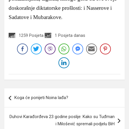
doskorašnje diktatorske prošlosti: i Nasserove i
Sadatove i Mubarakove.
1259 Posjeta
1 Posjeta danas
Navigacija
Koga će ponijeti Noina lađa?
članaka
Duhovi Karađorđeva 23 godine poslije: Kako su Tuđman
i Milošević spremali podjelu BiH