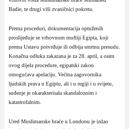
Badie, te drugi viši zvaničnici pokreta.
Prema proceduri, dokumentacija optuženih
proslijeđuje se vrhovnom muftiji Egipta, koji
prema Ustavu potvrđuje ili odbija smrtnu presudu.
Konačna odluka zakazana je za 28. april, a osim
ovog dijela procedure, egipatski zakon
omogućava apelaciju. Većina zagovornika
ljudskih prava u Egiptu, ali i u regiji i u svijetu,
suđenje je okarakterisala skandaloznim i
katastrofalnim.
Ured Muslimanske braće u Londonu je izdao