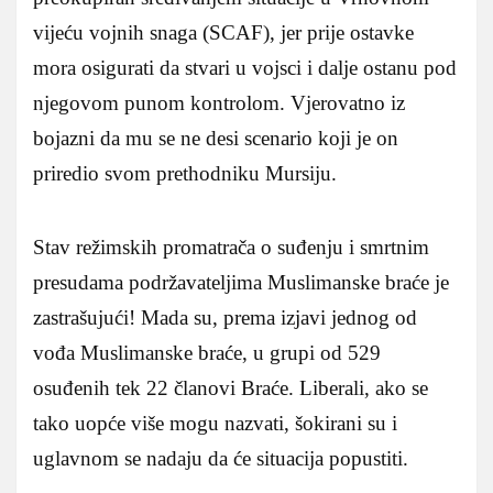
vijeću vojnih snaga (SCAF), jer prije ostavke
mora osigurati da stvari u vojsci i dalje ostanu pod
njegovom punom kontrolom. Vjerovatno iz
bojazni da mu se ne desi scenario koji je on
priredio svom prethodniku Mursiju.
Stav režimskih promatrača o suđenju i smrtnim
presudama podržavateljima Muslimanske braće je
zastrašujući! Mada su, prema izjavi jednog od
vođa Muslimanske braće, u grupi od 529
osuđenih tek 22 članovi Braće. Liberali, ako se
tako uopće više mogu nazvati, šokirani su i
uglavnom se nadaju da će situacija popustiti.