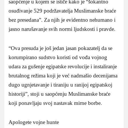
saopćenje u kojem se ističe kako je “šokantno
osuđivanje 529 podržavatelja Muslimanske braće
bez presedana”. Za njih je evidentno nehumano i
jasno narušavanje svih normi ljudskosti i pravde.
“Ova presuda je još jedan jasan pokazatelj da se
korumpirano sudstvo koristi od vođa vojnog
udara za gušenje egipatske revolucije i instaliranje
brutalnog režima koji je već nadmašio decenijama
dugo ugnjetavanje i tiraniju u ranijoj egipatskoj
historiji”, stoji u saopćenju Muslimanske braće
koji ponavljaju svoj nastavak mirne borbe.
Apologete vojne hunte