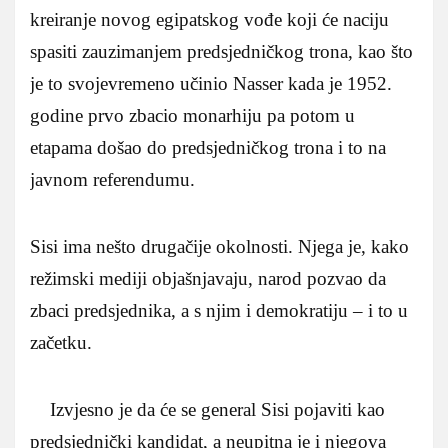
kreiranje novog egipatskog vođe koji će naciju
spasiti zauzimanjem predsjedničkog trona, kao što
je to svojevremeno učinio Nasser kada je 1952.
godine prvo zbacio monarhiju pa potom u
etapama došao do predsjedničkog trona i to na
javnom referendumu.
Sisi ima nešto drugačije okolnosti. Njega je, kako
režimski mediji objašnjavaju, narod pozvao da
zbaci predsjednika, a s njim i demokratiju – i to u
začetku.
Izvjesno je da će se general Sisi pojaviti kao
predsjednički kandidat, a neupitna je i njegova