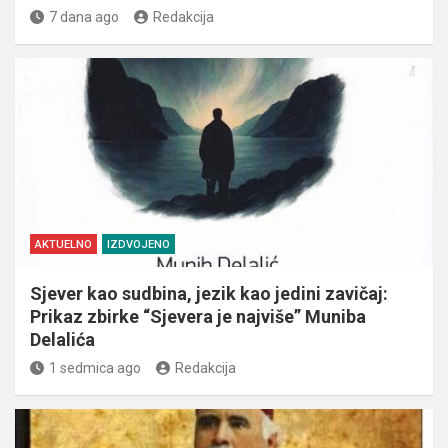
7 dana ago
Redakcija
AKTUELNO
IZDVOJENO
Sjever kao sudbina, jezik kao jedini zavičaj:
Prikaz zbirke “Sjevera je najviše” Muniba
Delalića
1 sedmica ago
Redakcija