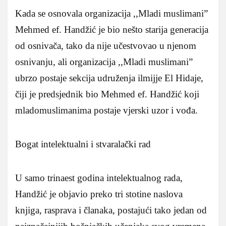
Kada se osnovala organizacija ,,Mladi muslimani”
Mehmed ef. Handžić je bio nešto starija generacija
od osnivača, tako da nije učestvovao u njenom
osnivanju, ali organizacija ,,Mladi muslimani”
ubrzo postaje sekcija udruženja ilmijje El Hidaje,
čiji je predsjednik bio Mehmed ef. Handžić koji
mladomuslimanima postaje vjerski uzor i vođa.
Bogat intelektualni i stvaralački rad
U samo trinaest godina intelektualnog rada,
Handžić je objavio preko tri stotine naslova
knjiga, rasprava i članaka, postajući tako jedan od