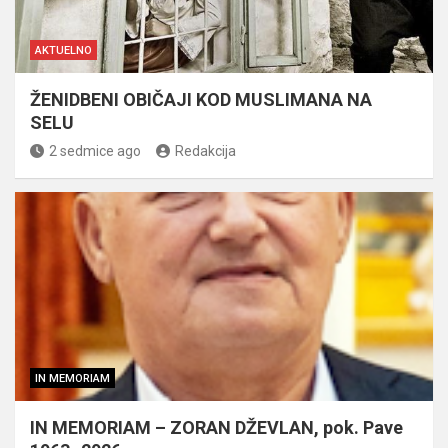
AKTUELNO
ŽENIDBENI OBIČAJI KOD MUSLIMANA NA
SELU
2 sedmice ago
Redakcija
IN MEMORIAM
IN MEMORIAM – ZORAN DŽEVLAN, pok. Pave