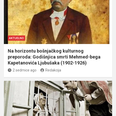
AKTUELNO
Na horizontu bošnjačkog kulturnog
preporoda: Godišnjica smrti Mehmed-bega
Kapetanovića Ljubušaka (1902-1926)
2 sedmice ago
Redakcija