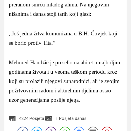
preranom smrću mladog alima. Na njegovim
nišanima i danas stoji tarih koji glasi:
,,Još jedna žrtva komunizma u BiH. Čovjek koji
se borio protiv Tita.”
Mehmed Handžić je preselio na ahiret u najboljim
godinama života i u veoma teškom periodu kroz
koji su prolazili njegovi sunarodnici, ali je svojim
požrtvovnim radom i aktuelnim djelima ostao
uzor generacijama poslije njega.
4224 Posjeta
1 Posjeta danas