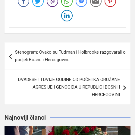
Navigacija
Stenogram: Ovako su Tuđman i Holbrooke razgovarali o
članaka
podjeli Bosne i Hercegovine
DVADESET I DVIJE GODINE OD POČETKA ORUŽANE
AGRESIJE I GENOCIDA U REPUBLICI BOSNI I
HERCEGOVINI
Najnoviji članci