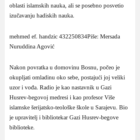
oblasti islamskih nauka, ali se posebno posvetio
izučavanju hadiskih nauka.
mehmed ef. handzic 432250834Piše: Mersada
Nuruddina Agović
Nakon povratka u domovinu Bosnu, počeo je
okupljati omladinu oko sebe, postajući joj veliki
uzor i vođa. Radio je kao nastavnik u Gazi
Husrev-begovoj medresi i kao profesor Više
islamske šerijatsko-teološke škole u Sarajevu. Bio
je upravitelj i bibliotekar Gazi Husrev-begove
biblioteke.