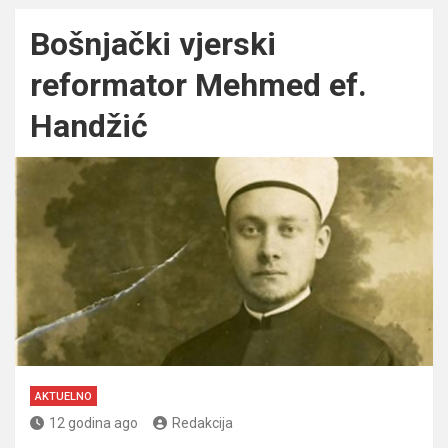
Bošnjački vjerski
reformator Mehmed ef.
Handžić
AKTUELNO
12 godina ago
Redakcija