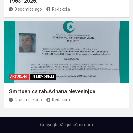
1963–2026.
3 sedmice ago
Redakcija
AKTUELNO
IN MEMORIAM
Smrtovnica rah.Adnana Nevesinjca
4 sedmice ago
Redakcija
Copyright © Ljubušaci.com