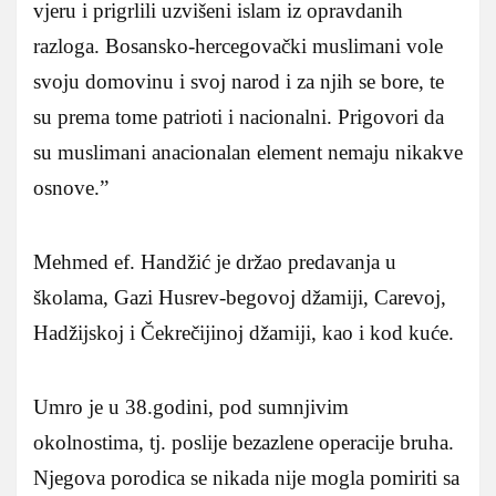
vjeru i prigrlili uzvišeni islam iz opravdanih
razloga. Bosansko-hercegovački muslimani vole
svoju domovinu i svoj narod i za njih se bore, te
su prema tome patrioti i nacionalni. Prigovori da
su muslimani anacionalan element nemaju nikakve
osnove.”
Mehmed ef. Handžić je držao predavanja u
školama, Gazi Husrev-begovoj džamiji, Carevoj,
Hadžijskoj i Čekrečijinoj džamiji, kao i kod kuće.
Umro je u 38.godini, pod sumnjivim
okolnostima, tj. poslije bezazlene operacije bruha.
Njegova porodica se nikada nije mogla pomiriti sa