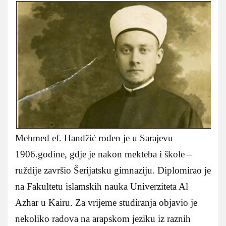
Mehmed ef. Handžić rođen je u Sarajevu
1906.godine, gdje je nakon mekteba i škole –
ruždije završio Šerijatsku gimnaziju. Diplomirao je
na Fakultetu islamskih nauka Univerziteta Al
Azhar u Kairu. Za vrijeme studiranja objavio je
nekoliko radova na arapskom jeziku iz raznih