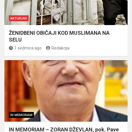
AKTUELNO
ŽENIDBENI OBIČAJI KOD MUSLIMANA NA
SELU
1 sedmica ago
Redakcija
IN MEMORIAM
IN MEMORIAM – ZORAN DŽEVLAN, pok. Pave