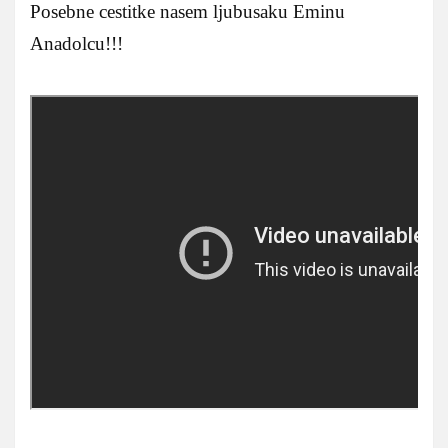
Posebne cestitke nasem ljubusaku Eminu
Anadolcu!!!