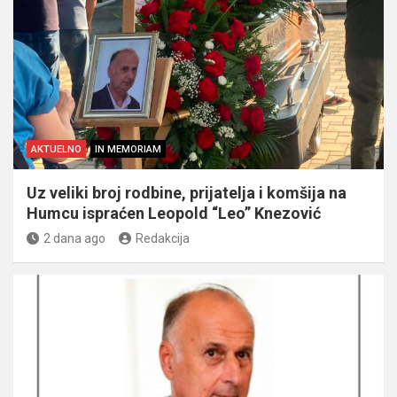
AKTUELNO
IN MEMORIAM
Uz veliki broj rodbine, prijatelja i komšija na
Humcu ispraćen Leopold “Leo” Knezović
2 dana ago
Redakcija