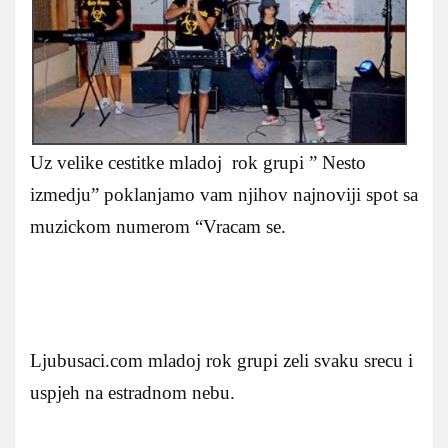
Uz velike cestitke mladoj rok grupi ” Nesto
izmedju” poklanjamo vam njihov najnoviji spot sa
muzickom numerom “Vracam se.
Ljubusaci.com mladoj rok grupi zeli svaku srecu i
uspjeh na estradnom nebu.