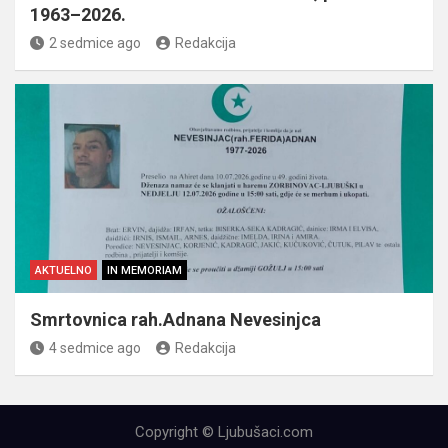
1963–2026.
2 sedmice ago
Redakcija
AKTUELNO
IN MEMORIAM
Smrtovnica rah.Adnana Nevesinjca
4 sedmice ago
Redakcija
Copyright © Ljubušaci.com