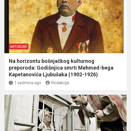
AKTUELNO
Na horizontu bošnjačkog kulturnog
preporoda: Godišnjica smrti Mehmed-bega
Kapetanovića Ljubušaka (1902-1926)
1 sedmica ago
Redakcija