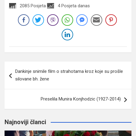
2085 Posjeta
4 Posjeta danas
Navigacija
Dankinje snimile film o strahotama kroz koje su prošle
članaka
silovane bh. žene
Preselila Munira Konjhodzic (1927-2014)
Najnoviji članci