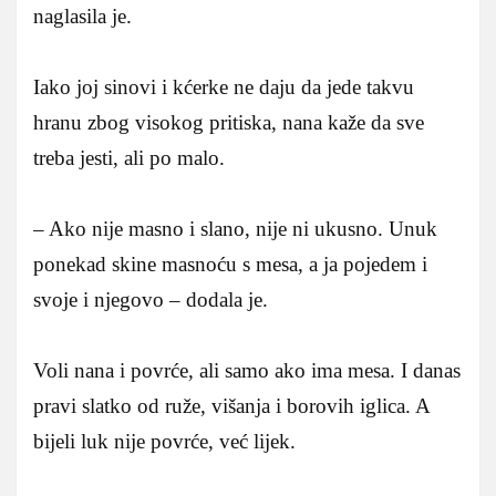
naglasila je.
Iako joj sinovi i kćerke ne daju da jede takvu
hranu zbog visokog pritiska, nana kaže da sve
treba jesti, ali po malo.
– Ako nije masno i slano, nije ni ukusno. Unuk
ponekad skine masnoću s mesa, a ja pojedem i
svoje i njegovo – dodala je.
Voli nana i povrće, ali samo ako ima mesa. I danas
pravi slatko od ruže, višanja i borovih iglica. A
bijeli luk nije povrće, već lijek.