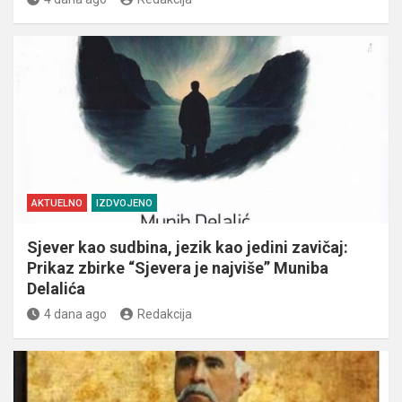
AKTUELNO
IZDVOJENO
Sjever kao sudbina, jezik kao jedini zavičaj:
Prikaz zbirke “Sjevera je najviše” Muniba
Delalića
4 dana ago
Redakcija