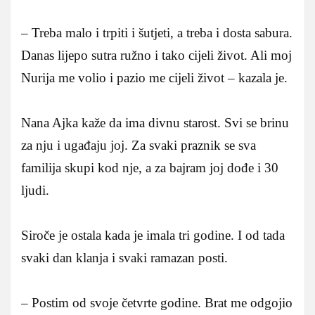
– Treba malo i trpiti i šutjeti, a treba i dosta sabura.
Danas lijepo sutra ružno i tako cijeli život. Ali moj
Nurija me volio i pazio me cijeli život – kazala je.
Nana Ajka kaže da ima divnu starost. Svi se brinu
za nju i ugađaju joj. Za svaki praznik se sva
familija skupi kod nje, a za bajram joj dođe i 30
ljudi.
Siroče je ostala kada je imala tri godine. I od tada
svaki dan klanja i svaki ramazan posti.
– Postim od svoje četvrte godine. Brat me odgojio