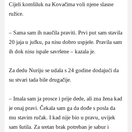
Cijeli komšiluk na Kovačima voli njene slasne
ružice.
– Sama sam ih naučila praviti. Prvi put sam stavila
20 jaja u jufku, pa nisu dobro uspjele. Pravila sam
ih dok nisu ispale savršene – kazala je.
Za dedu Nuriju se udala s 24 godine dodajući da
su stvari tada bile drugačije.
– Imala sam ja prosce i prije dede, ali zna žena kad
je onaj pravi. Čekala sam ga da dođe s posla da
mu stavim ručak. I kad nije bio u pravu, uvijek
sam šutila. Za sretan brak potreban je sabur i