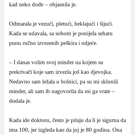
kad neko dođe – objasnila je.
Odmarala je vezući, pletući, heklajući i šijući.
Kada se udavala, sa sobom je ponijela seharu
punu ručno izvezenih peškira i odjeće.
– I danas volim svoj minder na kojem su
prekrivači koje sam izvezla još kao djevojka.
Nedavno sam ležala u bolnici, pa su mi sklonili
minder, ali sam ih nagovorila da mi ga vrate –
dodala je.
Kada ide doktoru, često je pitaju da li je sigurna da
ima 100, jer izgleda kao da joj je 80 godina. Ona