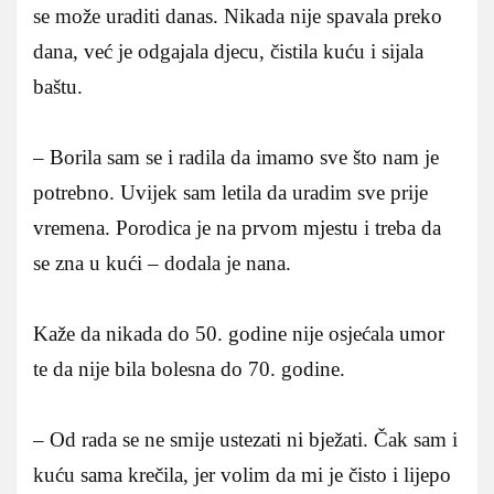
se može uraditi danas. Nikada nije spavala preko
dana, već je odgajala djecu, čistila kuću i sijala
baštu.
– Borila sam se i radila da imamo sve što nam je
potrebno. Uvijek sam letila da uradim sve prije
vremena. Porodica je na prvom mjestu i treba da
se zna u kući – dodala je nana.
Kaže da nikada do 50. godine nije osjećala umor
te da nije bila bolesna do 70. godine.
– Od rada se ne smije ustezati ni bježati. Čak sam i
kuću sama krečila, jer volim da mi je čisto i lijepo