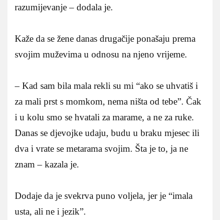
razumijevanje – dodala je.
Kaže da se žene danas drugačije ponašaju prema
svojim muževima u odnosu na njeno vrijeme.
– Kad sam bila mala rekli su mi “ako se uhvatiš i
za mali prst s momkom, nema ništa od tebe”. Čak
i u kolu smo se hvatali za marame, a ne za ruke.
Danas se djevojke udaju, budu u braku mjesec ili
dva i vrate se metarama svojim. Šta je to, ja ne
znam – kazala je.
Dodaje da je svekrva puno voljela, jer je “imala
usta, ali ne i jezik”.