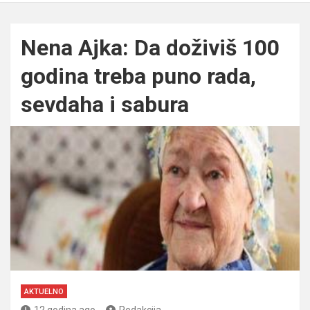
Nena Ajka: Da doživiš 100
godina treba puno rada,
sevdaha i sabura
AKTUELNO
12 godina ago
Redakcija