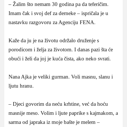
– Žalim što nemam 30 godina pa da teferičim.
Imam čak i svoj def za derneke – ispričala je u
nastavku razgovoru za Agenciju FENA.
Kaže da ju je na životu održalo druženje s
porodicom i želja za životom. I danas pazi šta će
obući i želi da joj je kuća čista, ako neko svrati.
Nana Ajka je veliki gurman. Voli masnu, slanu i
ljutu hranu.
– Djeci govorim da neću krhtine, već da hoću
masnije meso. Volim i ljute paprike s kajmakom, a
sarma od japraka iz moje bašte je melem –