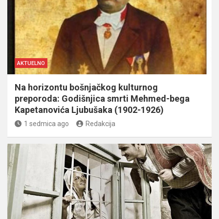
AKTUELNO
Na horizontu bošnjačkog kulturnog
preporoda: Godišnjica smrti Mehmed-bega
Kapetanovića Ljubušaka (1902-1926)
1 sedmica ago
Redakcija