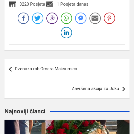
3220 Posjeta
1 Posjeta danas
Navigacija
Dzenaza rah.Omera Maksumica
članaka
Završena akcija za Joku
Najnoviji članci