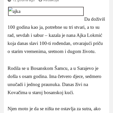
Da doživiš
100 godina kao ja, potrebne su tri stvari, a to su
rad, sevdah i sabur – kazala je nana Ajka Lokmić
koja danas slavi 100-ti rođendan, otvarajući priču
o starim vremenima, sretnom i dugom životu.
Rodila se u Bosanskom Šamcu, a u Sarajevo je
došla s osam godina. Ima četvero djece, sedmero
unučadi i jednog praunuka. Danas živi na
Kovačima u staroj bosanskoj kući.
Njen moto je da se ništa ne ostavlja za sutra, ako