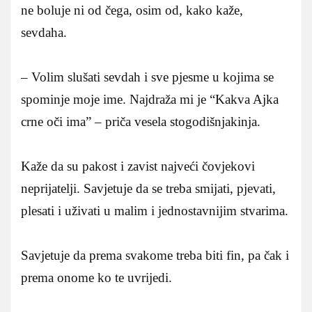
ne boluje ni od čega, osim od, kako kaže,
sevdaha.
– Volim slušati sevdah i sve pjesme u kojima se
spominje moje ime. Najdraža mi je “Kakva Ajka
crne oči ima” – priča vesela stogodišnjakinja.
Kaže da su pakost i zavist najveći čovjekovi
neprijatelji. Savjetuje da se treba smijati, pjevati,
plesati i uživati u malim i jednostavnijim stvarima.
Savjetuje da prema svakome treba biti fin, pa čak i
prema onome ko te uvrijedi.