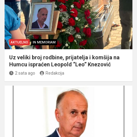
AKTUELNO
IN MEMORIAM
Uz veliki broj rodbine, prijatelja i komšija na
Humcu ispraćen Leopold “Leo” Knezović
2 sata ago
Redakcija