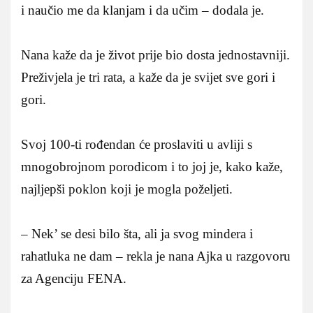
i naučio me da klanjam i da učim – dodala je.
Nana kaže da je život prije bio dosta jednostavniji.
Preživjela je tri rata, a kaže da je svijet sve gori i
gori.
Svoj 100-ti rođendan će proslaviti u avliji s
mnogobrojnom porodicom i to joj je, kako kaže,
najljepši poklon koji je mogla poželjeti.
– Nek’ se desi bilo šta, ali ja svog mindera i
rahatluka ne dam – rekla je nana Ajka u razgovoru
za Agenciju FENA.