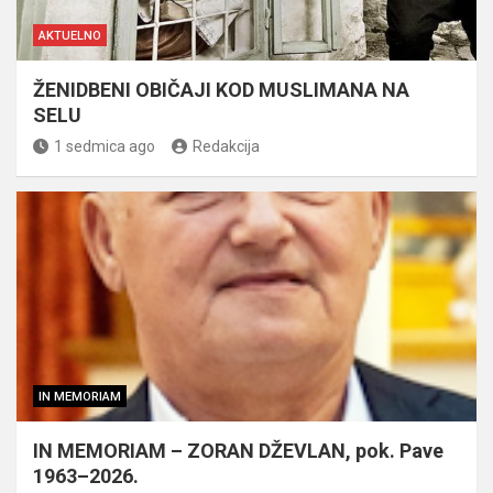
AKTUELNO
ŽENIDBENI OBIČAJI KOD MUSLIMANA NA
SELU
1 sedmica ago
Redakcija
IN MEMORIAM
IN MEMORIAM – ZORAN DŽEVLAN, pok. Pave
1963–2026.