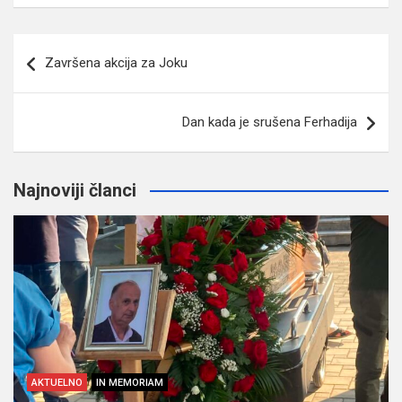
Navigacija
Završena akcija za Joku
članaka
Dan kada je srušena Ferhadija
Najnoviji članci
AKTUELNO
IN MEMORIAM