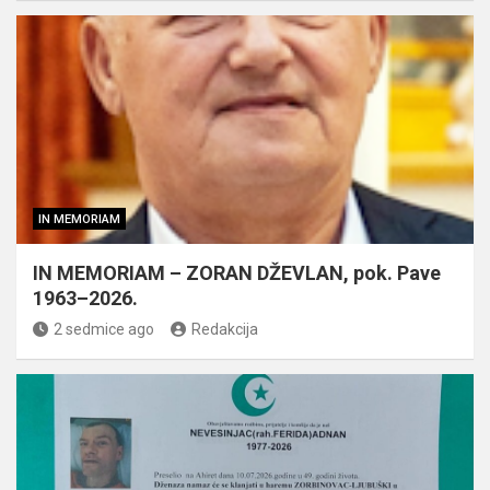
IN MEMORIAM
IN MEMORIAM – ZORAN DŽEVLAN, pok. Pave
1963–2026.
2 sedmice ago
Redakcija