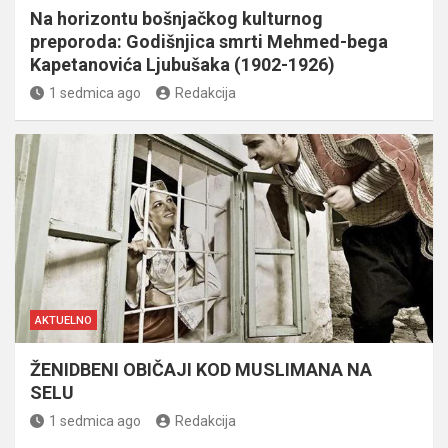
Na horizontu bošnjačkog kulturnog
preporoda: Godišnjica smrti Mehmed-bega
Kapetanovića Ljubušaka (1902-1926)
1 sedmica ago
Redakcija
AKTUELNO
ŽENIDBENI OBIČAJI KOD MUSLIMANA NA
SELU
1 sedmica ago
Redakcija