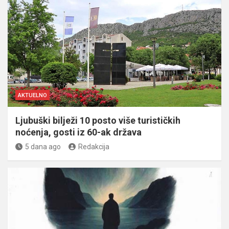
AKTUELNO
Ljubuški bilježi 10 posto više turističkih
noćenja, gosti iz 60-ak država
5 dana ago
Redakcija