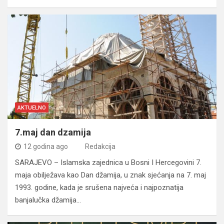
AKTUELNO
7.maj dan dzamija
12 godina ago
Redakcija
SARAJEVO – Islamska zajednica u Bosni I Hercegovini 7.
maja obilježava kao Dan džamija, u znak sjećanja na 7. maj
1993. godine, kada je srušena najveća i najpoznatija
banjalučka džamija…