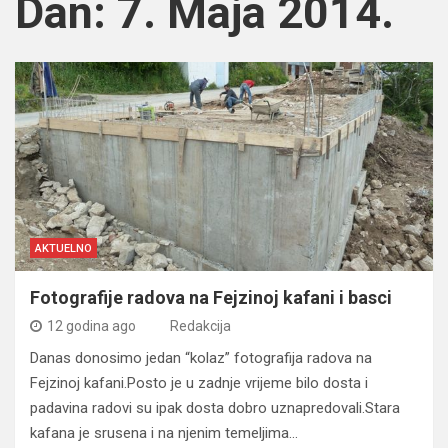
Dan:
7. Maja 2014.
AKTUELNO
Fotografije radova na Fejzinoj kafani i basci
12 godina ago
Redakcija
Danas donosimo jedan “kolaz” fotografija radova na
Fejzinoj kafani.Posto je u zadnje vrijeme bilo dosta i
padavina radovi su ipak dosta dobro uznapredovali.Stara
kafana je srusena i na njenim temeljima…