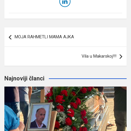
Navigacija
MOJA RAHMETLI MAMA AJKA
članaka
Vila u Makarskoj!!!
Najnoviji članci