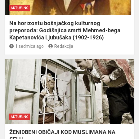
AKTUELNO
Na horizontu bošnjačkog kulturnog
preporoda: Godišnjica smrti Mehmed-bega
Kapetanovića Ljubušaka (1902-1926)
1 sedmica ago
Redakcija
AKTUELNO
ŽENIDBENI OBIČAJI KOD MUSLIMANA NA