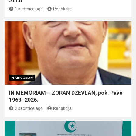
SELU
1 sedmica ago
Redakcija
IN MEMORIAM
IN MEMORIAM – ZORAN DŽEVLAN, pok. Pave
1963–2026.
2 sedmice ago
Redakcija