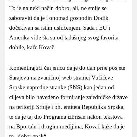
To je na neki način dobro, ali, ne smije se
zaboraviti da je i onomad gospodin Dodik
dočekivan sa istim ushićenjem. Sada i EU i
Amerika vide šta su od tadašnjeg svog favorita
dobile, kaže Kovač.
Komentirajući činjenicu da je do dan prije posjete
Sarajevu na zvaničnoj web stranici Vučićeve
Srpske napredne stranke (SNS) kao jedan od
ciljeva bilo navedeno formiranje zajedničke države
na teritoriji Srbije i bh. entiteta Republika Srpska,
te da je taj dio Programa izbrisan nakon tekstova
na Bportalu i drugim medijima, Kovač kaže da je
to „dobar znak“.