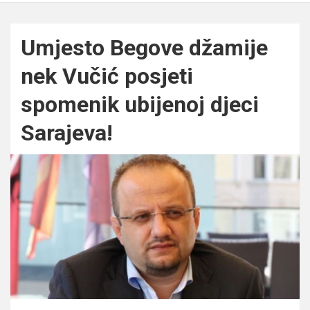
Umjesto Begove džamije
nek Vučić posjeti
spomenik ubijenoj djeci
Sarajeva!