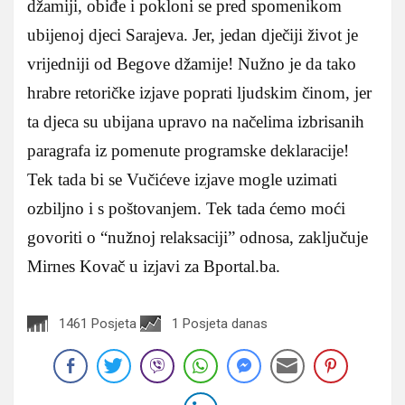
džamiji, obiđe i pokloni se pred spomenikom
ubijenoj djeci Sarajeva. Jer, jedan dječiji život je
vrijedniji od Begove džamije! Nužno je da tako
hrabre retoričke izjave poprati ljudskim činom, jer
ta djeca su ubijana upravo na načelima izbrisanih
paragrafa iz pomenute programske deklaracije!
Tek tada bi se Vučićeve izjave mogle uzimati
ozbiljno i s poštovanjem. Tek tada ćemo moći
govoriti o “nužnoj relaksaciji” odnosa, zaključuje
Mirnes Kovač u izjavi za Bportal.ba.
1461 Posjeta
1 Posjeta danas