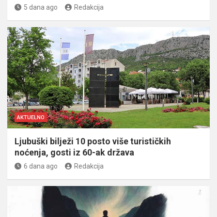
5 dana ago
Redakcija
AKTUELNO
Ljubuški bilježi 10 posto više turističkih
noćenja, gosti iz 60-ak država
6 dana ago
Redakcija