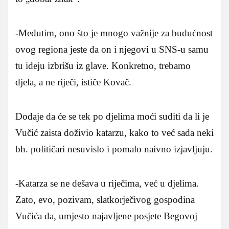
-Međutim, ono što je mnogo važnije za budućnost
ovog regiona jeste da on i njegovi u SNS-u samu
tu ideju izbrišu iz glave. Konkretno, trebamo
djela, a ne riječi, ističe Kovač.
Dodaje da će se tek po djelima moći suditi da li je
Vučić zaista doživio katarzu, kako to već sada neki
bh. političari nesuvislo i pomalo naivno izjavljuju.
-Katarza se ne dešava u riječima, već u djelima.
Zato, evo, pozivam, slatkorječivog gospodina
Vučića da, umjesto najavljene posjete Begovoj