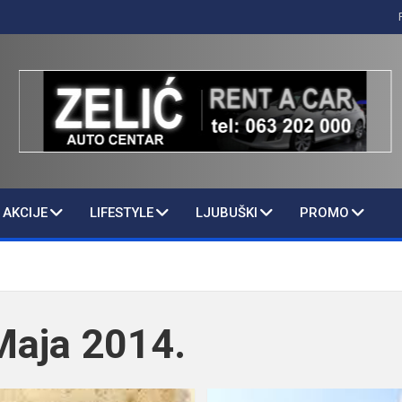
AKCIJE
LIFESTYLE
LJUBUŠKI
PROMO
Maja 2014.