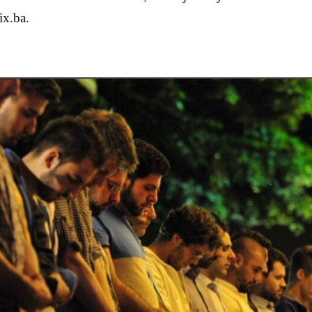
ix.ba.