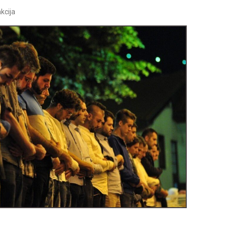
kcija