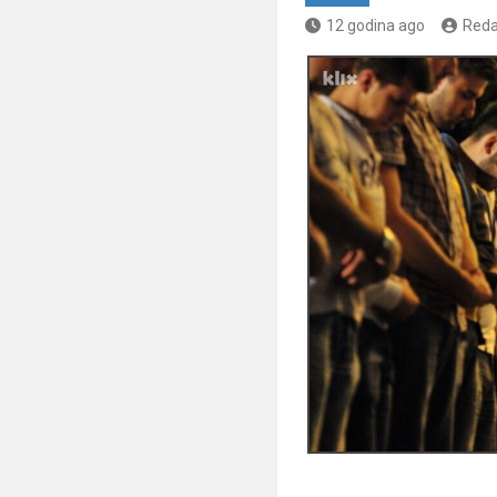
12 godina ago
Reda