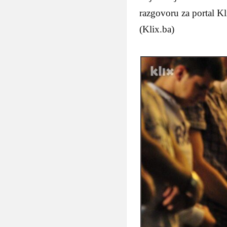
razgovoru za portal Kl
(Klix.ba)