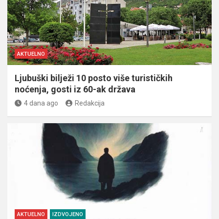
AKTUELNO
Ljubuški bilježi 10 posto više turističkih
noćenja, gosti iz 60-ak država
4 dana ago
Redakcija
AKTUELNO
IZDVOJENO