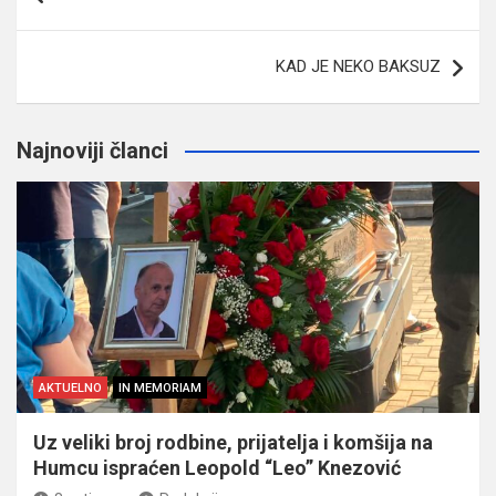
članaka
KAD JE NEKO BAKSUZ
Najnoviji članci
AKTUELNO
IN MEMORIAM
Uz veliki broj rodbine, prijatelja i komšija na
Humcu ispraćen Leopold “Leo” Knezović