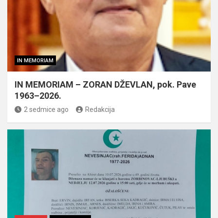
IN MEMORIAM
IN MEMORIAM – ZORAN DŽEVLAN, pok. Pave
1963–2026.
2 sedmice ago
Redakcija