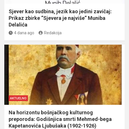
Sjever kao sudbina, jezik kao jedini zavičaj:
Prikaz zbirke “Sjevera je najviše” Muniba
Delalića
4 dana ago
Redakcija
AKTUELNO
Na horizontu bošnjačkog kulturnog
preporoda: Godišnjica smrti Mehmed-bega
Kapetanovića Ljubušaka (1902-1926)