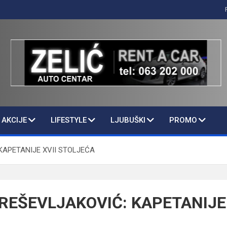
AKCIJE
LIFESTYLE
LJUBUŠKI
PROMO
KAPETANIJE XVII STOLJEĆA
REŠEVLJAKOVIĆ: KAPETANIJE 