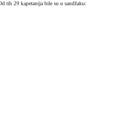
Od tih 29 kapetanija bile su u sandžaku: