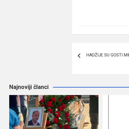
Navigacija
HADŽIJE SU GOSTI M
članaka
Najnoviji članci