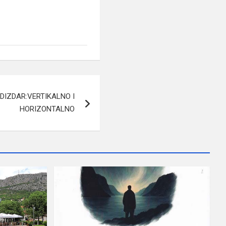
IZDAR:VERTIKALNO I
HORIZONTALNO