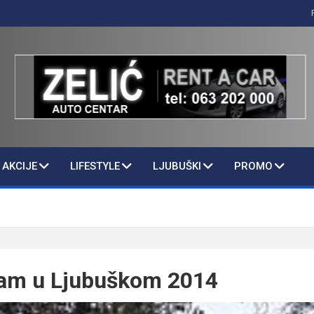
AKCIJE
LIFESTYLE
LJUBUŠKI
PROMO
ram u Ljubuškom 2014