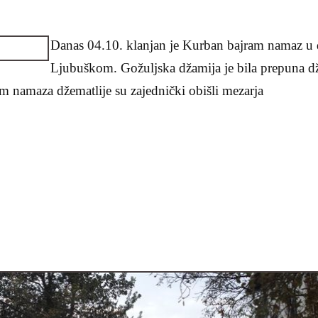
k
Danas 04.10. klanjan je Kurban bajram namaz u 
Ljubuškom. Gožuljska džamija je bila prepuna d
ram namaza džematlije su zajednički obišli mezarja