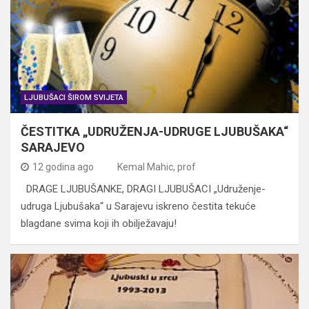
LJUBUŠACI ŠIROM SVIJETA
ČESTITKA „UDRUŽENJA-UDRUGE LJUBUŠAKA“
SARAJEVO
12 godina ago
Kemal Mahic, prof
DRAGE LJUBUŠANKE, DRAGI LJUBUŠACI „Udruženje-
udruga Ljubušaka“ u Sarajevu iskreno čestita tekuće
blagdane svima koji ih obilježavaju!