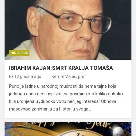
HISTORIJA
IBRAHIM KAJAN:SMRT KRALJA TOMAŠA
12 godina ago
Kemal Mahic, prof
Puno je istine u narodnoj mudrosti da nema tajne koja
jednoga dana neće isplivati na površinu,ma koliko duboko
bila uronjena u „duboku vodu nečijeg interesa“.Obnova
masovnog zanimanja za historiju svoga…