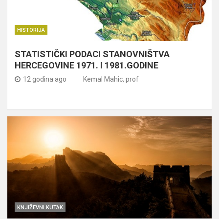
HISTORIJA
STATISTIČKI PODACI STANOVNIŠTVA
HERCEGOVINE 1971. I 1981.GODINE
12 godina ago
Kemal Mahic, prof
KNJIŽEVNI KUTAK