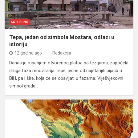
AKTUELNO
Tepa, jedan od simbola Mostara, odlazi u
istoriju
12 godina ago
Redakcija
Danas je rušenjem otvorenog platoa sa tezgama, započela
druga faza renoviranja Tepe, jedne od najstarijih pijaca u
BiH, pa i šire, koja će se obavljati u fazama. Viješvjekovni
simbol grada…