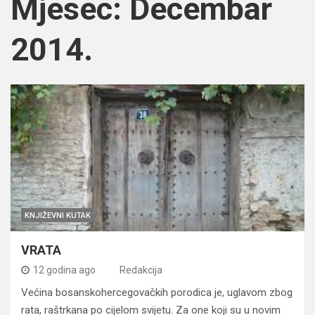
Mjesec:
Decembar
2014.
KNJIŽEVNI KUTAK
VRATA
12 godina ago
Redakcija
Većina bosanskohercegovačkih porodica je, uglavom zbog
rata, raštrkana po cijelom svijetu. Za one koji su u novim