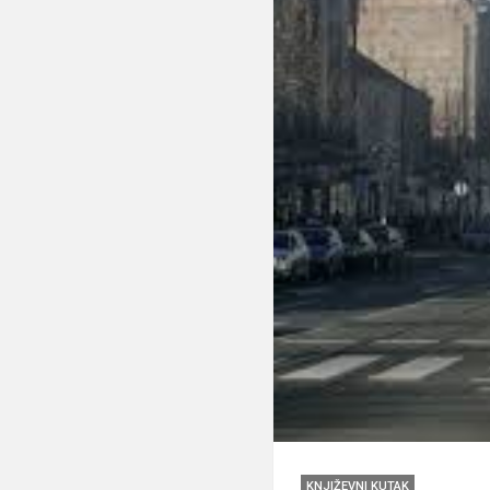
KNJIŽEVNI KUTAK