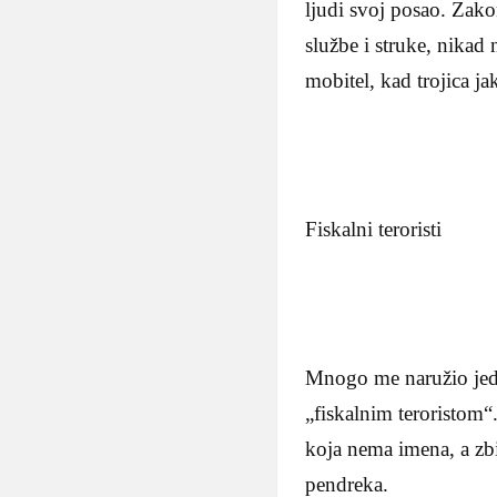
ljudi svoj posao. Zako
službe i struke, nikad
mobitel, kad trojica j
Fiskalni teroristi
Mnogo me naružio jed
„fiskalnim teroristom“
koja nema imena, a zb
pendreka.