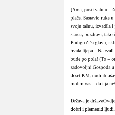
)Ama, pusti valutu – š
plače. Sastavio ruke u
svoju tašnu, izvadila 
starcu, pozdravi, tako
Podigo čiča glavu, skl
hvala lijepa…Natezali s
bude po pola! (To – on
zadovoljni.Gospođa u 
deset KM, nudi ih uša
molim vas – da i ja ne
Država je državaOvdje 
dobri i plemeniti ljudi