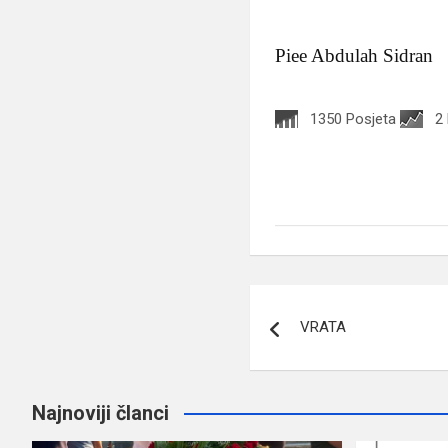
Piee Abdulah Sidran
1350 Posjeta
2
Navigacija
VRATA
članaka
Najnoviji članci