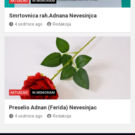
AKTUELNO
IN MEMORIAM
Smrtovnica rah.Adnana Nevesinjca
4 sedmice ago
Redakcija
AKTUELNO
IN MEMORIAM
Preselio Adnan (Ferida) Nevesinjac
4 sedmice ago
Redakcija