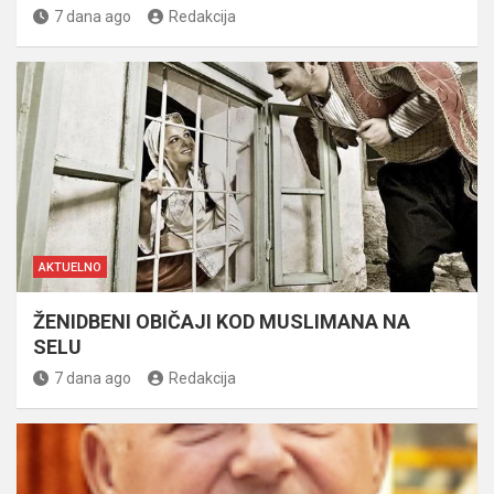
7 dana ago
Redakcija
AKTUELNO
ŽENIDBENI OBIČAJI KOD MUSLIMANA NA
SELU
7 dana ago
Redakcija