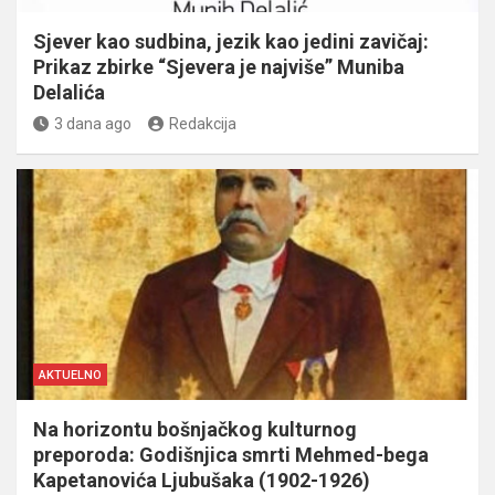
Sjever kao sudbina, jezik kao jedini zavičaj:
Prikaz zbirke “Sjevera je najviše” Muniba
Delalića
3 dana ago
Redakcija
AKTUELNO
Na horizontu bošnjačkog kulturnog
preporoda: Godišnjica smrti Mehmed-bega
Kapetanovića Ljubušaka (1902-1926)