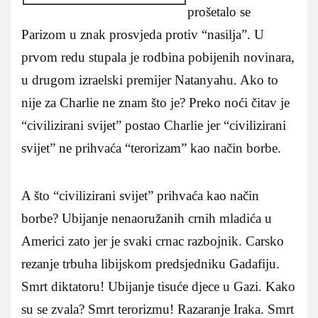
prošetalo se
Parizom u znak prosvjeda protiv “nasilja”. U
prvom redu stupala je rodbina pobijenih novinara,
u drugom izraelski premijer Natanyahu. Ako to
nije za Charlie ne znam što je? Preko noći čitav je
“civilizirani svijet” postao Charlie jer “civilizirani
svijet” ne prihvaća “terorizam” kao način borbe.
A što “civilizirani svijet” prihvaća kao način
borbe? Ubijanje nenaoružanih crnih mladića u
Americi zato jer je svaki crnac razbojnik. Carsko
rezanje trbuha libijskom predsjedniku Gadafiju.
Smrt diktatoru! Ubijanje tisuće djece u Gazi. Kako
su se zvala? Smrt terorizmu! Razaranje Iraka. Smrt