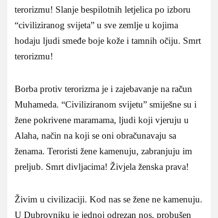
terorizmu! Slanje bespilotnih letjelica po izboru
“civiliziranog svijeta” u sve zemlje u kojima
hodaju ljudi smeđe boje kože i tamnih očiju. Smrt
terorizmu!
Borba protiv terorizma je i zajebavanje na račun
Muhameda. “Civiliziranom svijetu” smiješne su i
žene pokrivene maramama, ljudi koji vjeruju u
Alaha, način na koji se oni obračunavaju sa
ženama. Teroristi žene kamenuju, zabranjuju im
preljub. Smrt divljacima! Živjela ženska prava!
Živim u civilizaciji. Kod nas se žene ne kamenuju.
U Dubrovniku je jednoj odrezan nos, probušen