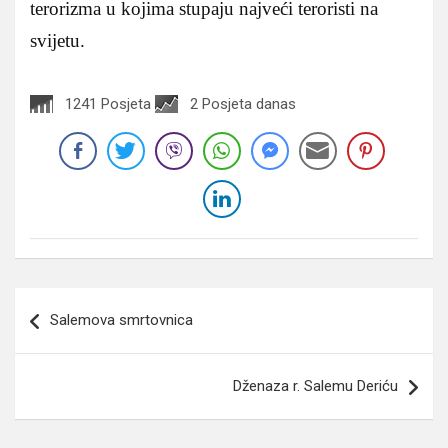
terorizma u kojima stupaju najveći teroristi na
svijetu.
1241 Posjeta
2 Posjeta danas
Navigacija
Salemova smrtovnica
članaka
Dženaza r. Salemu Deriću