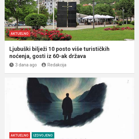
AKTUELNO
Ljubuški bilježi 10 posto više turističkih
noćenja, gosti iz 60-ak država
3 dana ago
Redakcija
AKTUELNO
IZDVOJENO