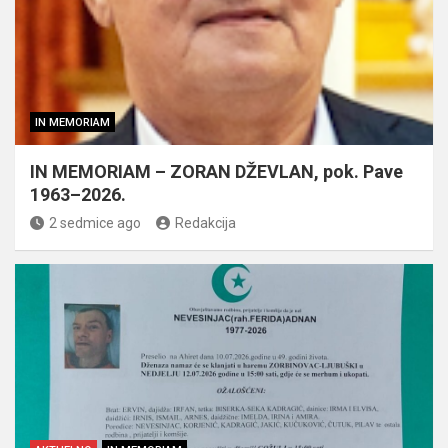
IN MEMORIAM
IN MEMORIAM – ZORAN DŽEVLAN, pok. Pave
1963–2026.
2 sedmice ago
Redakcija