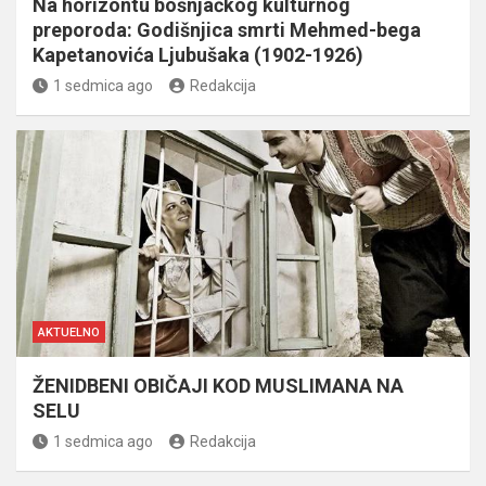
Na horizontu bošnjačkog kulturnog
preporoda: Godišnjica smrti Mehmed-bega
Kapetanovića Ljubušaka (1902-1926)
1 sedmica ago
Redakcija
AKTUELNO
ŽENIDBENI OBIČAJI KOD MUSLIMANA NA
SELU
1 sedmica ago
Redakcija