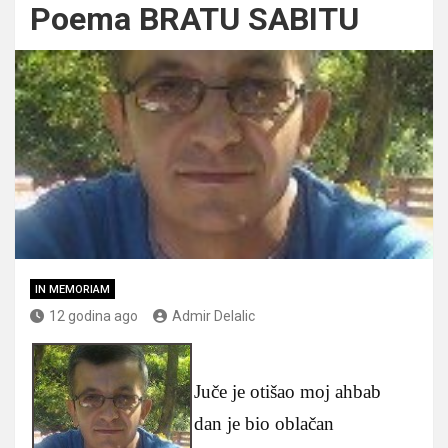
Poema BRATU SABITU
IN MEMORIAM
12 godina ago
Admir Delalic
Juče je otišao moj ahbab
dan je bio oblačan