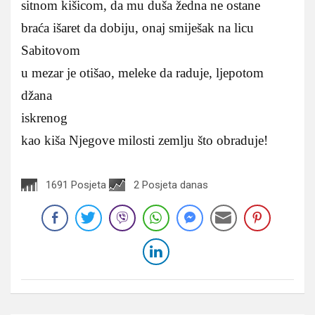
sitnom kišicom, da mu duša žedna ne ostane
braća išaret da dobiju, onaj smiješak na licu
Sabitovom
u mezar je otišao, meleke da raduje, ljepotom
džana
iskrenog
kao kiša Njegove milosti zemlju što obraduje!
1691 Posjeta
2 Posjeta danas