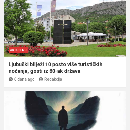
AKTUELNO
Ljubuški bilježi 10 posto više turističkih
noćenja, gosti iz 60-ak država
6 dana ago
Redakcija