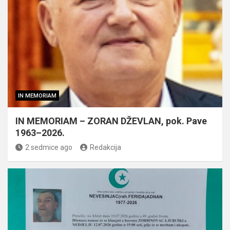
IN MEMORIAM
IN MEMORIAM – ZORAN DŽEVLAN, pok. Pave
1963–2026.
2 sedmice ago
Redakcija