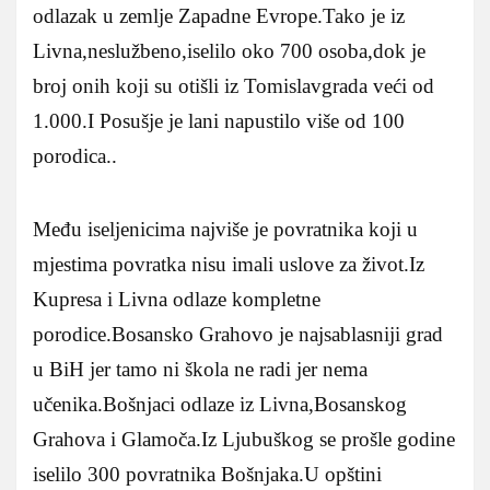
odlazak u zemlje Zapadne Evrope.Tako je iz
Livna,neslužbeno,iselilo oko 700 osoba,dok je
broj onih koji su otišli iz Tomislavgrada veći od
1.000.I Posušje je lani napustilo više od 100
porodica..
Među iseljenicima najviše je povratnika koji u
mjestima povratka nisu imali uslove za život.Iz
Kupresa i Livna odlaze kompletne
porodice.Bosansko Grahovo je najsablasniji grad
u BiH jer tamo ni škola ne radi jer nema
učenika.Bošnjaci odlaze iz Livna,Bosanskog
Grahova i Glamoča.Iz Ljubuškog se prošle godine
iselilo 300 povratnika Bošnjaka.U opštini