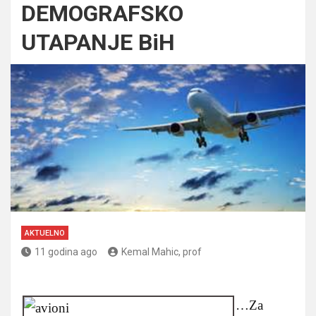
DEMOGRAFSKO
UTAPANJE BiH
AKTUELNO
11 godina ago
Kemal Mahic, prof
…
Za