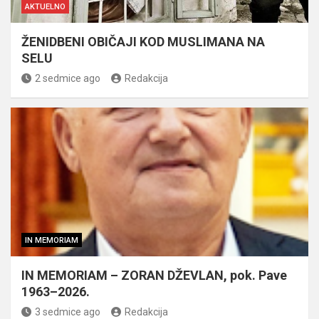
AKTUELNO
ŽENIDBENI OBIČAJI KOD MUSLIMANA NA
SELU
2 sedmice ago
Redakcija
IN MEMORIAM
IN MEMORIAM – ZORAN DŽEVLAN, pok. Pave
1963–2026.
3 sedmice ago
Redakcija