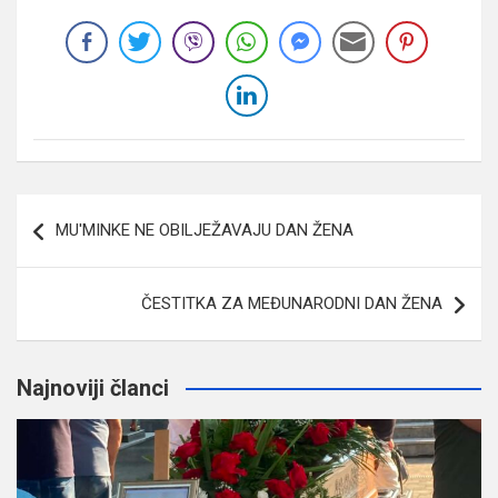
Navigacija
MU'MINKE NE OBILJEŽAVAJU DAN ŽENA
članaka
ČESTITKA ZA MEĐUNARODNI DAN ŽENA
Najnoviji članci