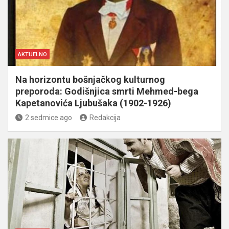
AKTUELNO
Na horizontu bošnjačkog kulturnog
preporoda: Godišnjica smrti Mehmed-bega
Kapetanovića Ljubušaka (1902-1926)
2 sedmice ago
Redakcija