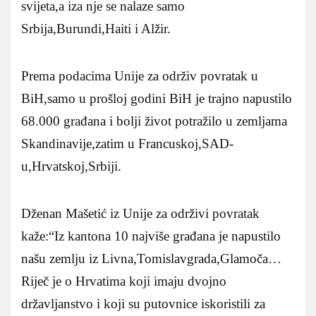
svijeta,a iza nje se nalaze samo
Srbija,Burundi,Haiti i Alžir.
Prema podacima Unije za održiv povratak u
BiH,samo u prošloj godini BiH je trajno napustilo
68.000 građana i bolji život potražilo u zemljama
Skandinavije,zatim u Francuskoj,SAD-
u,Hrvatskoj,Srbiji.
Dženan Mašetić iz Unije za održivi povratak
kaže:“Iz kantona 10 najviše građana je napustilo
našu zemlju iz Livna,Tomislavgrada,Glamoča…
Riječ je o Hrvatima koji imaju dvojno
državljanstvo i koji su putovnice iskoristili za