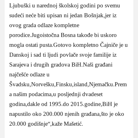
Ljubuški u narednoj školskoj godini po svemu
sudeći neće biti upisan ni jedan Bošnjak,jer iz
ovog grada odlaze kompletne
porodice.Jugoistočna Bosna takođe bi uskoro
mogla ostati pusta.Gotovo kompletno Čajniče je u
Danskoj i sad ti ljudi povlače svoje familije iz
Sarajeva i drugih gradova BiH.Naši građani
najčešće odlaze u
Švadsku,Norvešku,Finsku,island,Njemačku.Prem
a našim podacima,u posljednji dvadeset
godina,dakle od 1995.do 2015.godine,BiH je
napustilo oko 200.000 njenih građana,što je oko
20.000 godišnje“,kaže Mašetić.