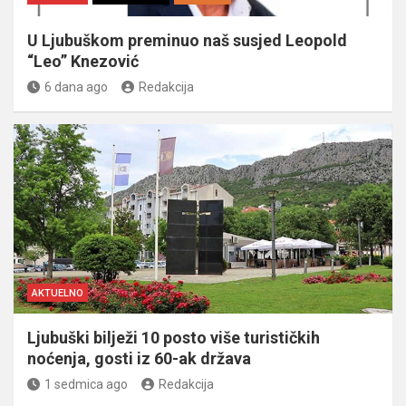
U Ljubuškom preminuo naš susjed Leopold
“Leo” Knezović
6 dana ago
Redakcija
AKTUELNO
Ljubuški bilježi 10 posto više turističkih
noćenja, gosti iz 60-ak država
1 sedmica ago
Redakcija