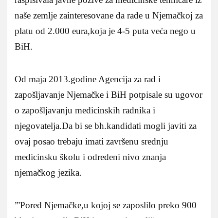
naše zemlje zainteresovane da rade u Njemačkoj za
platu od 2.000 eura,koja je 4-5 puta veća nego u
BiH.
Od maja 2013.godine Agencija za rad i
zapošljavanje Njemačke i BiH potpisale su ugovor
o zapošljavanju medicinskih radnika i
njegovatelja.Da bi se bh.kandidati mogli javiti za
ovaj posao trebaju imati završenu srednju
medicinsku školu i određeni nivo znanja
njemačkog jezika.
”'Pored Njemačke,u kojoj se zaposlilo preko 900