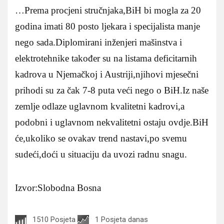
…Prema procjeni stručnjaka,BiH bi mogla za 20
godina imati 80 posto ljekara i specijalista manje
nego sada.Diplomirani inženjeri mašinstva i
elektrotehnike također su na listama deficitarnih
kadrova u Njemačkoj i Austriji,njihovi mjesečni
prihodi su za čak 7-8 puta veći nego o BiH.Iz naše
zemlje odlaze uglavnom kvalitetni kadrovi,a
podobni i uglavnom nekvalitetni ostaju ovdje.BiH
će,ukoliko se ovakav trend nastavi,po svemu
sudeći,doći u situaciju da uvozi radnu snagu.
Izvor:Slobodna Bosna
1510 Posjeta
1 Posjeta danas