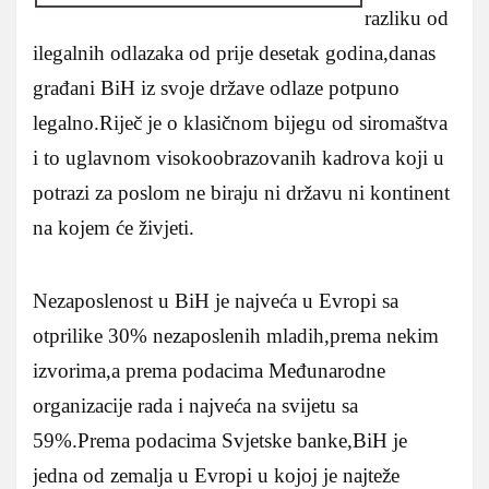
razliku od
ilegalnih odlazaka od prije desetak godina,danas
građani BiH iz svoje države odlaze potpuno
legalno.Riječ je o klasičnom bijegu od siromaštva
i to uglavnom visokoobrazovanih kadrova koji u
potrazi za poslom ne biraju ni državu ni kontinent
na kojem će živjeti.
Nezaposlenost u BiH je najveća u Evropi sa
otprilike 30% nezaposlenih mladih,prema nekim
izvorima,a prema podacima Međunarodne
organizacije rada i najveća na svijetu sa
59%.Prema podacima Svjetske banke,BiH je
jedna od zemalja u Evropi u kojoj je najteže