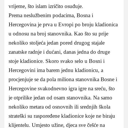
vrijeme, što islam izričito osuđuje.
Prema neslužbenim podacima, Bosna i
Hercegovina je prva u Evropi po broju kladionica
u odnosu na broj stanovnika. Kao što su prije
nekoliko stoljeća jedan pored drugog stajale
zanatske radnje i dućani, danas jedna do druge
stoje kladionice. Skoro svako selo u Bosni i
Hercegovini ima barem jednu kladionicu, a
procjenjuje se da pola miliona stanovnika Bosne i
Hercegovine svakodnevno igra igre na sreću, što
je otprilike jedan od osam stanovnika. Na samo
nekoliko metara od osnovnih ili srednjih škola
strateški su raspoređene kladionice koje ne biraju
klijentelu. Umjesto užine, djeca sve češće na