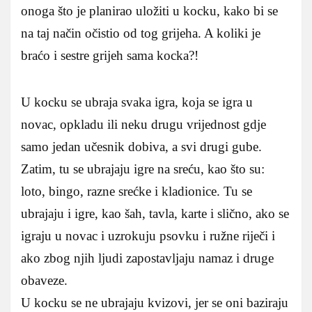
onoga što je planirao uložiti u kocku, kako bi se
na taj način očistio od tog grijeha. A koliki je
braćo i sestre grijeh sama kocka?!
U kocku se ubraja svaka igra, koja se igra u
novac, opkladu ili neku drugu vrijednost gdje
samo jedan učesnik dobiva, a svi drugi gube.
Zatim, tu se ubrajaju igre na sreću, kao što su:
loto, bingo, razne srećke i kladionice. Tu se
ubrajaju i igre, kao šah, tavla, karte i slično, ako se
igraju u novac i uzrokuju psovku i ružne riječi i
ako zbog njih ljudi zapostavljaju namaz i druge
obaveze.
U kocku se ne ubrajaju kvizovi, jer se oni baziraju