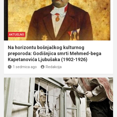
AKTUELNO
Na horizontu bošnjačkog kulturnog
preporoda: Godišnjica smrti Mehmed-bega
Kapetanovića Ljubušaka (1902-1926)
1 sedmica ago
Redakcija