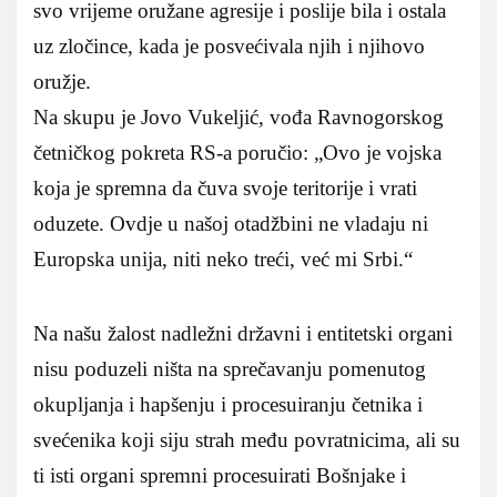
svo vrijeme oružane agresije i poslije bila i ostala
uz zločince, kada je posvećivala njih i njihovo
oružje.
Na skupu je Jovo Vukeljić, vođa Ravnogorskog
četničkog pokreta RS-a poručio: „Ovo je vojska
koja je spremna da čuva svoje teritorije i vrati
oduzete. Ovdje u našoj otadžbini ne vladaju ni
Europska unija, niti neko treći, već mi Srbi.“
Na našu žalost nadležni državni i entitetski organi
nisu poduzeli ništa na sprečavanju pomenutog
okupljanja i hapšenju i procesuiranju četnika i
svećenika koji siju strah među povratnicima, ali su
ti isti organi spremni procesuirati Bošnjake i