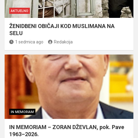
AKTUELNO
ŽENIDBENI OBIČAJI KOD MUSLIMANA NA
SELU
1 sedmica ago
Redakcija
IN MEMORIAM
IN MEMORIAM – ZORAN DŽEVLAN, pok. Pave
1963–2026.