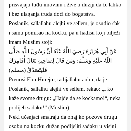
prisvajaju tuđu imovinu i žive u iluziji da će lahko
i bez ulaganja truda doći do bogatstva.
Poslanik, sallallahu alejhi ve sellem, je osudio čak
i samu pomisao na kocku, pa u hadisu koji bilježi
imam Muslim stoji:
عَنْ أَبِي هُرَيْرَةَ رَضِيَ اللَّهُ عَنْهُ أَنَّ رَسُولَ اللَّهِ صَلَّى
اللَّهُ عَلَيْهِ وَسَلَّمَ: وَمَنْ قَالَ لِصَاحِبِهِ تَعَالَ أُقَامِرْكَ
فَلْيَتَصَدَّقْ (مسلم)
Prenosi Ebu Hurejre, radijallahu anhu, da je
Poslanik, sallalhu alejhi ve sellem, rekao: „I ko
kaže svome drugu: „Hajde da se kockamo!“, neka
podijeli sadaku!” (Muslim)
Neki učenjaci smatraju da onaj ko pozove drugu
osobu na kocku dužan podijeliti sadaku u visini