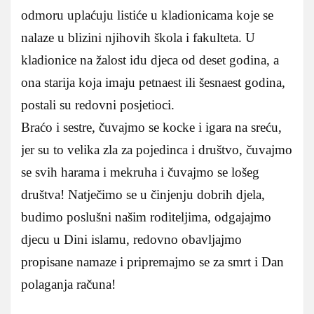
odmoru uplaćuju listiće u kladionicama koje se
nalaze u blizini njihovih škola i fakulteta. U
kladionice na žalost idu djeca od deset godina, a
ona starija koja imaju petnaest ili šesnaest godina,
postali su redovni posjetioci.
Braćo i sestre, čuvajmo se kocke i igara na sreću,
jer su to velika zla za pojedinca i društvo, čuvajmo
se svih harama i mekruha i čuvajmo se lošeg
društva! Natječimo se u činjenju dobrih djela,
budimo poslušni našim roditeljima, odgajajmo
djecu u Dini islamu, redovno obavljajmo
propisane namaze i pripremajmo se za smrt i Dan
polaganja računa!