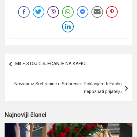
Navigacija
MILE STOJIĆ:SJEĆANJE NA KAFKU
članaka
Novinar iz Srebrenice u Srebrenici: Poklanjam ti Fatihu
nepoznati prijatelju
Najnoviji članci