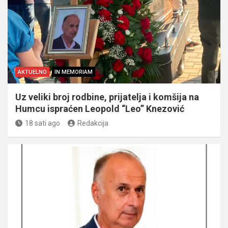
AKTUELNO
IN MEMORIAM
Uz veliki broj rodbine, prijatelja i komšija na
Humcu ispraćen Leopold “Leo” Knezović
18 sati ago
Redakcija