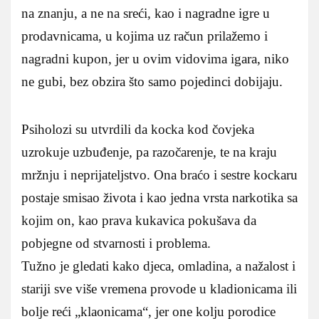
na znanju, a ne na sreći, kao i nagradne igre u
prodavnicama, u kojima uz račun prilažemo i
nagradni kupon, jer u ovim vidovima igara, niko
ne gubi, bez obzira što samo pojedinci dobijaju.
Psiholozi su utvrdili da kocka kod čovjeka
uzrokuje uzbuđenje, pa razočarenje, te na kraju
mržnju i neprijateljstvo. Ona braćo i sestre kockaru
postaje smisao života i kao jedna vrsta narkotika sa
kojim on, kao prava kukavica pokušava da
pobjegne od stvarnosti i problema.
Tužno je gledati kako djeca, omladina, a nažalost i
stariji sve više vremena provode u kladionicama ili
bolje reći „klaonicama“, jer one kolju porodice