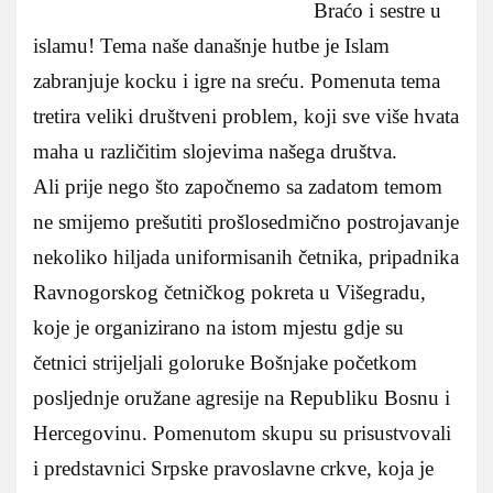
Braćo i sestre u
islamu! Tema naše današnje hutbe je Islam
zabranjuje kocku i igre na sreću. Pomenuta tema
tretira veliki društveni problem, koji sve više hvata
maha u različitim slojevima našega društva.
Ali prije nego što započnemo sa zadatom temom
ne smijemo prešutiti prošlosedmično postrojavanje
nekoliko hiljada uniformisanih četnika, pripadnika
Ravnogorskog četničkog pokreta u Višegradu,
koje je organizirano na istom mjestu gdje su
četnici strijeljali goloruke Bošnjake početkom
posljednje oružane agresije na Republiku Bosnu i
Hercegovinu. Pomenutom skupu su prisustvovali
i predstavnici Srpske pravoslavne crkve, koja je