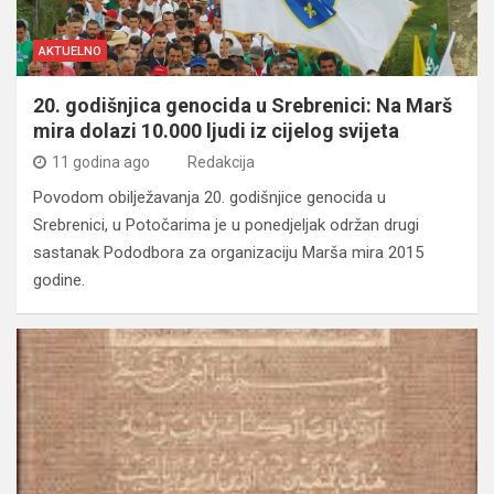
AKTUELNO
20. godišnjica genocida u Srebrenici: Na Marš
mira dolazi 10.000 ljudi iz cijelog svijeta
11 godina ago
Redakcija
Povodom obilježavanja 20. godišnjice genocida u
Srebrenici, u Potočarima je u ponedjeljak održan drugi
sastanak Pododbora za organizaciju Marša mira 2015
godine.