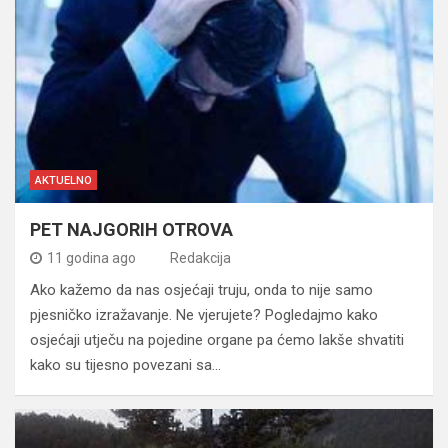
AKTUELNO
PET NAJGORIH OTROVA
11 godina ago
Redakcija
Ako kažemo da nas osjećaji truju, onda to nije samo
pjesničko izražavanje. Ne vjerujete? Pogledajmo kako
osjećaji utječu na pojedine organe pa ćemo lakše shvatiti
kako su tijesno povezani sa…