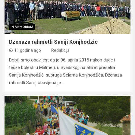
IN MEMORIAM
Dzenaza rahmetli Saniji Konjhodzic
11 godina ago
Redakcija
Dobili smo obavijest da je 06. aprila 2015 nakon duge i
teške bolesti u Malmeu, u Švedskoj, na ahiret preselila
Sanija Konjhodžić, supruga Selama Konjhodžića. Dženaza
rahmetli Saniji obavljena je…