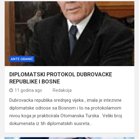
ANTE GRANIĆ
DIPLOMATSKI PROTOKOL DUBROVACKE
REPUBLIKE I BOSNE
11 godina ago
Redakcija
Dubrovacka republika srednjeg vijeka , imala je intezivne
diplomatske odnose sa Bosnom i to na protokolarnom
nivou koga je prakticirala Otomanska Turska . Veliki broj
dokumenata iz tih diplomatskih susreta…