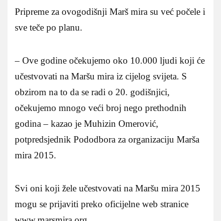
Pripreme za ovogodišnji Marš mira su već počele i
sve teče po planu.
– Ove godine očekujemo oko 10.000 ljudi koji će
učestvovati na Maršu mira iz cijelog svijeta. S
obzirom na to da se radi o 20. godišnjici,
očekujemo mnogo veći broj nego prethodnih
godina – kazao je Muhizin Omerović,
potpredsjednik Pododbora za organizaciju Marša
mira 2015.
Svi oni koji žele učestvovati na Maršu mira 2015
mogu se prijaviti preko oficijelne web stranice
www.marsmira.org.