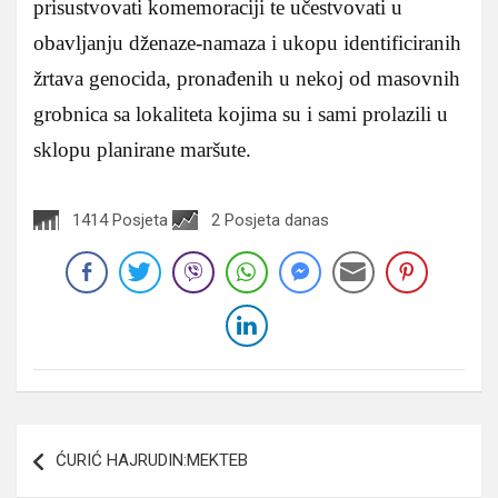
prisustvovati komemoraciji te učestvovati u
obavljanju dženaze-namaza i ukopu identificiranih
žrtava genocida, pronađenih u nekoj od masovnih
grobnica sa lokaliteta kojima su i sami prolazili u
sklopu planirane maršute.
1414 Posjeta
2 Posjeta danas
Navigacija
ĆURIĆ HAJRUDIN:MEKTEB
članaka