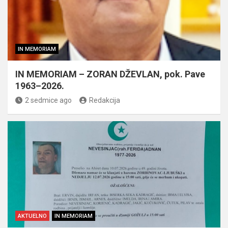
IN MEMORIAM
IN MEMORIAM – ZORAN DŽEVLAN, pok. Pave
1963–2026.
2 sedmice ago
Redakcija
AKTUELNO
IN MEMORIAM