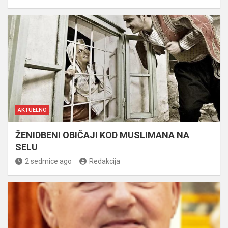
AKTUELNO
ŽENIDBENI OBIČAJI KOD MUSLIMANA NA
SELU
2 sedmice ago
Redakcija