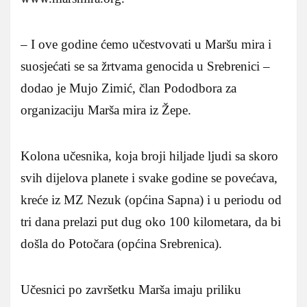
– I ove godine ćemo učestvovati u Maršu mira i
suosjećati se sa žrtvama genocida u Srebrenici –
dodao je Mujo Zimić, član Pododbora za
organizaciju Marša mira iz Žepe.
Kolona učesnika, koja broji hiljade ljudi sa skoro
svih dijelova planete i svake godine se povećava,
kreće iz MZ Nezuk (općina Sapna) i u periodu od
tri dana prelazi put dug oko 100 kilometara, da bi
došla do Potočara (općina Srebrenica).
Učesnici po završetku Marša imaju priliku