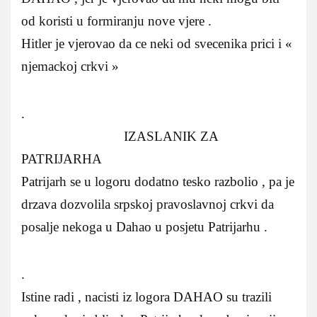
od koristi u formiranju nove vjere .
Hitler je vjerovao da ce neki od svecenika prici i «
njemackoj crkvi »
.
IZASLANIK ZA
PATRIJARHA
Patrijarh se u logoru dodatno tesko razbolio , pa je
drzava dozvolila srpskoj pravoslavnoj crkvi da
posalje nekoga u Dahao u posjetu Patrijarhu .
.
Istine radi , nacisti iz logora DAHAO su trazili