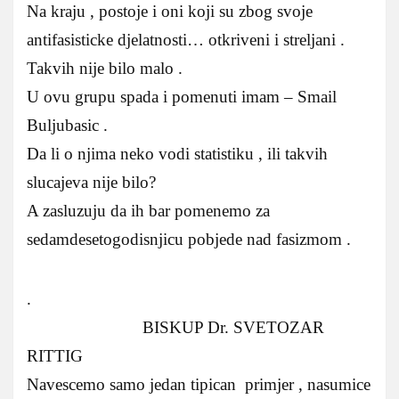
Na kraju , postoje i oni koji su zbog svoje
antifasisticke djelatnosti… otkriveni i streljani .
Takvih nije bilo malo .
U ovu grupu spada i pomenuti imam – Smail
Buljubasic .
Da li o njima neko vodi statistiku , ili takvih
slucajeva nije bilo?
A zasluzuju da ih bar pomenemo za
sedamdesetogodisnjicu pobjede nad fasizmom .
.
BISKUP Dr. SVETOZAR
RITTIG
Navescemo samo jedan tipican primjer , nasumice