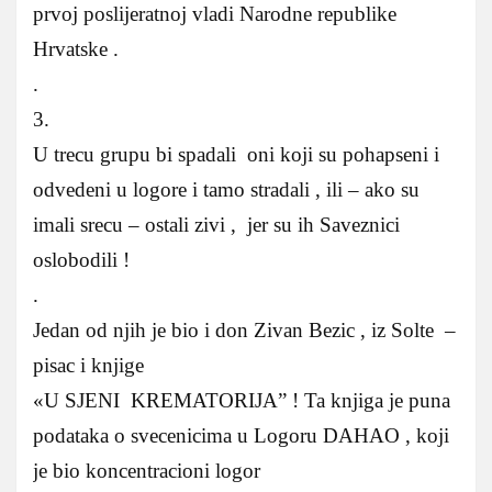
prvoj poslijeratnoj vladi Narodne republike
Hrvatske .
.
3.
U trecu grupu bi spadali oni koji su pohapseni i
odvedeni u logore i tamo stradali , ili – ako su
imali srecu – ostali zivi , jer su ih Saveznici
oslobodili !
.
Jedan od njih je bio i don Zivan Bezic , iz Solte –
pisac i knjige
«U SJENI KREMATORIJA” ! Ta knjiga je puna
podataka o svecenicima u Logoru DAHAO , koji
je bio koncentracioni logor