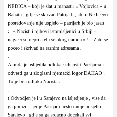
NEDICA – koji je slat u manastir « Vojlovica » u
Banatu , gdje se skrivao Patrijarh , ali ni Nedicevo
posredovanje nije uspjelo – patrijarh je bio jasan
: « Nacisti i njihovi istomisljenici u Srbiji –
najveci su neprijatelji srspkog naroda » !…Zato se
poceo i skrivati na raznim adresama .
.
A onda je uslijedila odluka : uhapsiti Patrijarha i
odvesti ga u zloglasni njemacki logor DAHAO .
To je bila odluka Nacista .
.
( Odvodjen je i u Sarajevo na isljedjenje , vise da
ga ponize – jer je Patrijarh nesto ranije posjetio
Sarajevo , gdje su ga srdacno docekali svi