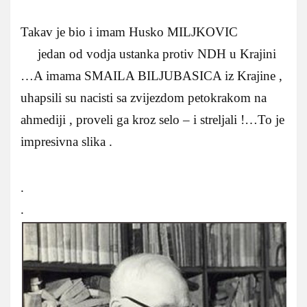
Takav je bio i imam Husko MILJKOVIC
jedan od vodja ustanka protiv NDH u Krajini
…A imama SMAILA BILJUBASICA iz Krajine ,
uhapsili su nacisti sa zvijezdom petokrakom na
ahmediji , proveli ga kroz selo – i streljali !…To je
impresivna slika .
.
.