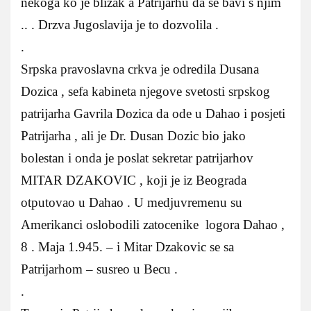
nekoga ko je blizak a Patrijarhu da se bavi s njim
.. . Drzva Jugoslavija je to dozvolila .
.
Srpska pravoslavna crkva je odredila Dusana
Dozica , sefa kabineta njegove svetosti srpskog
patrijarha Gavrila Dozica da ode u Dahao i posjeti
Patrijarha , ali je Dr. Dusan Dozic bio jako
bolestan i onda je poslat sekretar patrijarhov
MITAR DZAKOVIC , koji je iz Beograda
otputovao u Dahao . U medjuvremenu su
Amerikanci oslobodili zatocenike logora Dahao ,
8 . Maja 1.945. – i Mitar Dzakovic se sa
Patrijarhom – susreo u Becu .
.