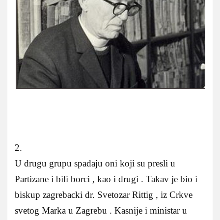
2.
U drugu grupu spadaju oni koji su presli u
Partizane i bili borci , kao i drugi . Takav je bio i
biskup zagrebacki dr. Svetozar Rittig , iz Crkve
svetog Marka u Zagrebu . Kasnije i ministar u