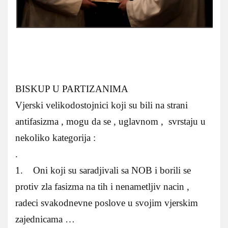
BISKUP U PARTIZANIMA
Vjerski velikodostojnici koji su bili na strani
antifasizma , mogu da se , uglavnom , svrstaju u
nekoliko kategorija :
.
1. Oni koji su saradjivali sa NOB i borili se
protiv zla fasizma na tih i nenametljiv nacin ,
radeci svakodnevne poslove u svojim vjerskim
zajednicama …