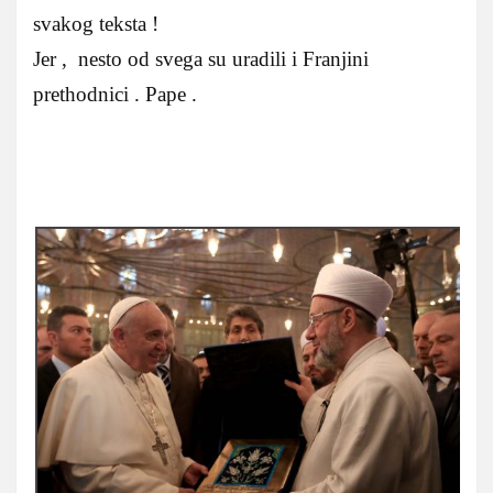
svakog teksta !
Jer , nesto od svega su uradili i Franjini
prethodnici . Pape .