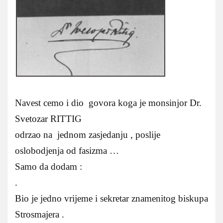
Navest cemo i dio govora koga je monsinjor Dr.
Svetozar RITTIG
odrzao na jednom zasjedanju , poslije
oslobodjenja od fasizma …
Samo da dodam :
.
Bio je jedno vrijeme i sekretar znamenitog biskupa
Strosmajera .