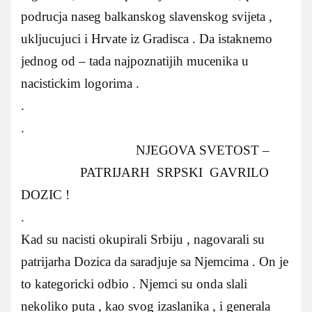
podrucja naseg balkanskog slavenskog svijeta ,
ukljucujuci i Hrvate iz Gradisca . Da istaknemo
jednog od – tada najpoznatijih mucenika u
nacistickim logorima .
.
.
NJEGOVA SVETOST –
PATRIJARH SRPSKI GAVRILO
DOZIC !
.
Kad su nacisti okupirali Srbiju , nagovarali su
patrijarha Dozica da saradjuje sa Njemcima . On je
to kategoricki odbio . Njemci su onda slali
nekoliko puta , kao svog izaslanika , i generala