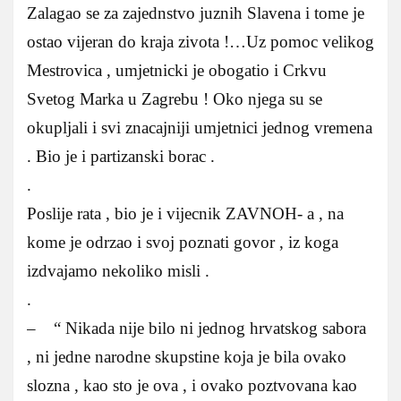
Zalagao se za zajednstvo juznih Slavena i tome je
ostao vijeran do kraja zivota !…Uz pomoc velikog
Mestrovica , umjetnicki je obogatio i Crkvu
Svetog Marka u Zagrebu ! Oko njega su se
okupljali i svi znacajniji umjetnici jednog vremena
. Bio je i partizanski borac .
.
Poslije rata , bio je i vijecnik ZAVNOH- a , na
kome je odrzao i svoj poznati govor , iz koga
izdvajamo nekoliko misli .
.
– “ Nikada nije bilo ni jednog hrvatskog sabora
, ni jedne narodne skupstine koja je bila ovako
slozna , kao sto je ova , i ovako poztvovana kao