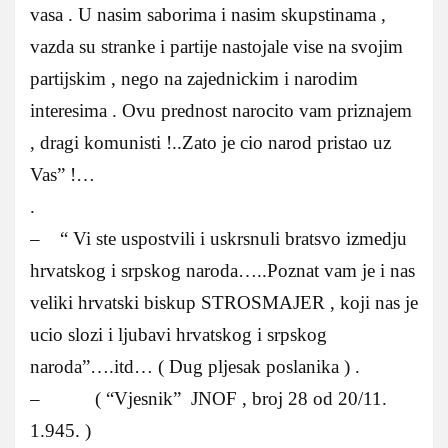
vasa . U nasim saborima i nasim skupstinama ,
vazda su stranke i partije nastojale vise na svojim
partijskim , nego na zajednickim i narodim
interesima . Ovu prednost narocito vam priznajem
, dragi komunisti !..Zato je cio narod pristao uz
Vas” !…
.
– “ Vi ste uspostvili i uskrsnuli bratsvo izmedju
hrvatskog i srpskog naroda…..Poznat vam je i nas
veliki hrvatski biskup STROSMAJER , koji nas je
ucio slozi i ljubavi hrvatskog i srpskog
naroda”….itd… ( Dug pljesak poslanika ) .
– ( “Vjesnik” JNOF , broj 28 od 20/11.
1.945. )