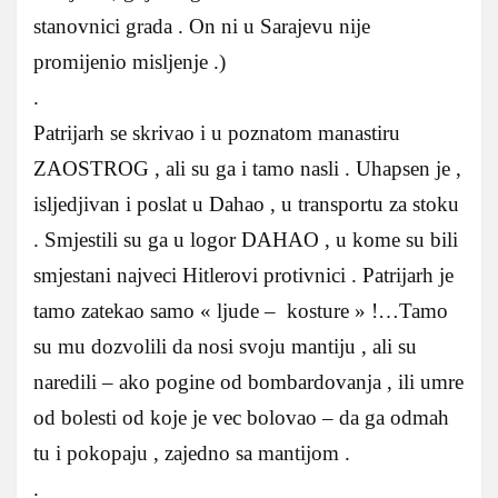
stanovnici grada . On ni u Sarajevu nije
promijenio misljenje .)
.
Patrijarh se skrivao i u poznatom manastiru
ZAOSTROG , ali su ga i tamo nasli . Uhapsen je ,
isljedjivan i poslat u Dahao , u transportu za stoku
. Smjestili su ga u logor DAHAO , u kome su bili
smjestani najveci Hitlerovi protivnici . Patrijarh je
tamo zatekao samo « ljude – kosture » !…Tamo
su mu dozvolili da nosi svoju mantiju , ali su
naredili – ako pogine od bombardovanja , ili umre
od bolesti od koje je vec bolovao – da ga odmah
tu i pokopaju , zajedno sa mantijom .
.