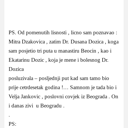
PS. Od pomenutih lisnosti , licno sam poznavao :
Mitra Dzakovica , zatim Dr. Dusana Dozica , koga
sam posjetio tri puta u manastiru Beocin , kao i
Ekatarinu Dozic , koja je mene i bolesnog Dr.
Dozica
posluzivala – posljednji put kad sam tamo bio
prije cetrdesetak godina !… Samnom je tada bio i
Velja Jankovic , poslovni covjek iz Beograda . On
i danas zivi u Beogradu .
.
PS: