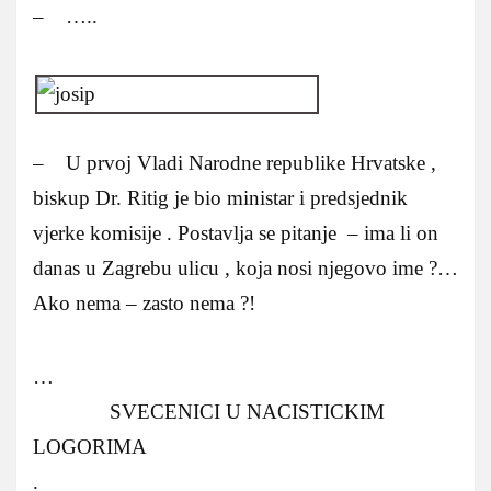
– …..
– U prvoj Vladi Narodne republike Hrvatske ,
biskup Dr. Ritig je bio ministar i predsjednik
vjerke komisije . Postavlja se pitanje – ima li on
danas u Zagrebu ulicu , koja nosi njegovo ime ?…
Ako nema – zasto nema ?!
…
SVECENICI U NACISTICKIM
LOGORIMA
.