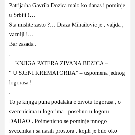
Patrijarha Gavrila Dozica malo ko danas i pominje
u Srbiji !…
Sta mislite zasto ?… Draza Mihailovic je , valjda ,
vazniji !…
Bar zasada .
.
KNJIGA PATERA ZIVANA BEZICA –
“ U SJENI KREMATORIJA” – uspomena jednog
logorasa !
.
To je knjiga puna podataka o zivotu logorasa , o
svecenicima u logorima , posebno u logoru
DAHAO . Poimenicno se pominje mnogo
svecenika i sa nasih prostora , kojih je bilo oko