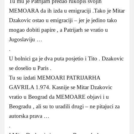
Tu mu je Patrijarh predao rukopis svojih
MEMOARA da ih izda u emigraciji .Tako je Mitar
Dzakovic ostao u emigraciji – jer je jedino tako
mogao dobiti papire , a Patrijarh se vratio u
Jugoslaviju …
.
U bolnici ga je dva puta posjetio i Tito . Dzakovic
se doselio u Paris .
Tu su izdati MEMOARI PATRIJARHA
GAVRILA 1.974. Kasnije se Mitar Dzakovic
vratio u Beograd da MEMOARE objavi i u
Beogradu , ali su to uradili drugi – ne pitajuci za
autorska prava …
.