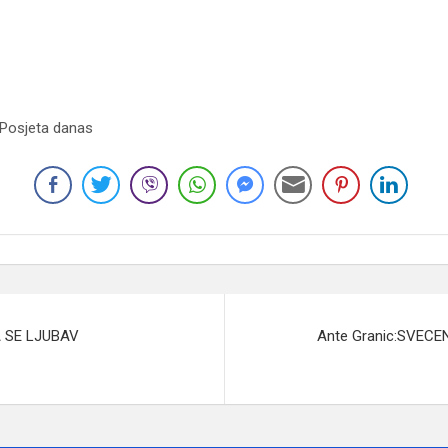
 Posjeta danas
A SE LJUBAV
Ante Granic:SVEC