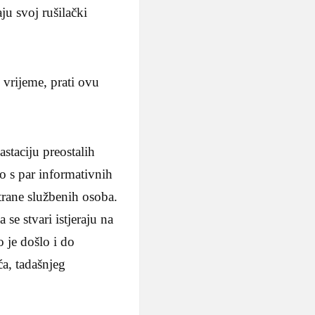
ju svoj rušilački
 vrijeme, prati ovu
astaciju preostalih
mo s par informativnih
strane službenih osoba.
se stvari istjeraju na
 je došlo i do
ća, tadašnjeg