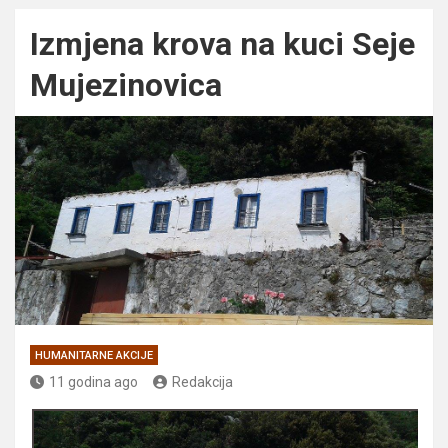
Izmjena krova na kuci Seje
Mujezinovica
HUMANITARNE AKCIJE
11 godina ago
Redakcija