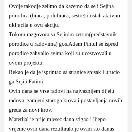
Ovdje takodje zelimo da kazemo da se i Sejina
porodica (braca, polubraca, sestre) i ostali aktivno
ukljucila u ovu akciju.
Tokom razgovora sa Sejinim zetom(predstavnik
porodice u radovima) gos.Adem Pintul se ispred
porodice zahvalio svima koji su ucestvovali u
ovom projektu.
Rekao je da je isprintao sa stranice spisak i urucio
ga Seji i Fatimi.
Ovih dana se vrse radovi na najvaznijem dijelu
radova, zamjeni staroga krova i postavljanja novih
greda za novi krov.
Materijal je prije mjesec dana stigao i lijepo
vrijeme ovih dana rezultiralo je ovim sto danas