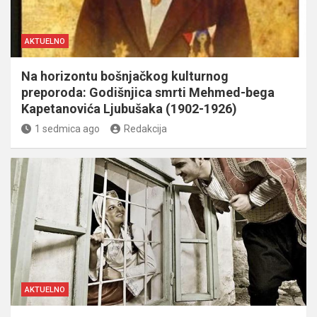
AKTUELNO
Na horizontu bošnjačkog kulturnog
preporoda: Godišnjica smrti Mehmed-bega
Kapetanovića Ljubušaka (1902-1926)
1 sedmica ago
Redakcija
AKTUELNO