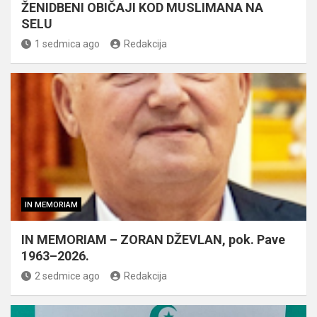
ŽENIDBENI OBIČAJI KOD MUSLIMANA NA
SELU
1 sedmica ago
Redakcija
IN MEMORIAM
IN MEMORIAM – ZORAN DŽEVLAN, pok. Pave
1963–2026.
2 sedmice ago
Redakcija