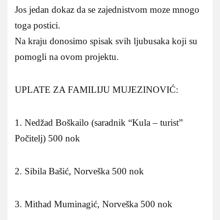
Jos jedan dokaz da se zajednistvom moze mnogo
toga postici.
Na kraju donosimo spisak svih ljubusaka koji su
pomogli na ovom projektu.
UPLATE ZA FAMILIJU MUJEZINOVIĆ:
1. Nedžad Boškailo (saradnik “Kula – turist”
Počitelj) 500 nok
2. Sibila Bašić, Norveška 500 nok
3. Mithad Muminagić, Norveška 500 nok