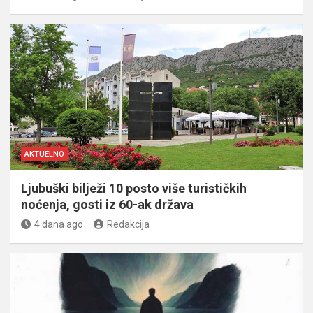
AKTUELNO
Ljubuški bilježi 10 posto više turističkih
noćenja, gosti iz 60-ak država
4 dana ago
Redakcija