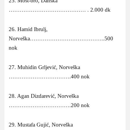
25. Most-bro, Danska
…………………………………… . 2.000 dk
26. Hamid Ibrulj,
Norveška…………………………………..500
nok
27. Muhidin Grljević, Norveška
…………………………….400 nok
28. Agan Dizdarević, Norveška
…………………………….200 nok
29. Mustafa Gujić, Norveška