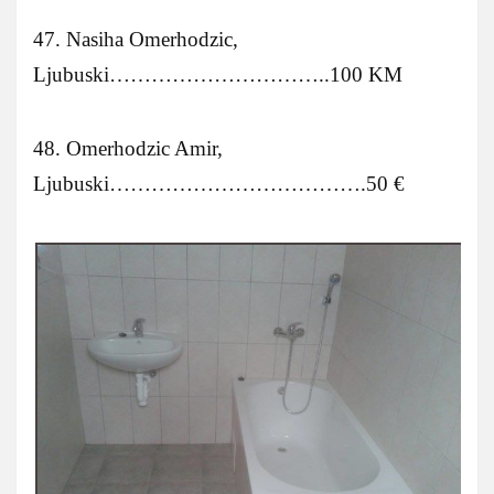
47. Nasiha Omerhodzic,
Ljubuski…………………………..100 KM
48. Omerhodzic Amir,
Ljubuski……………………………….50 €