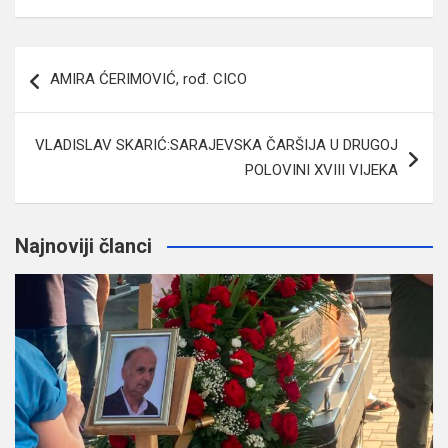
Navigacija
AMIRA ĆERIMOVIĆ, rođ. CICO
članaka
VLADISLAV SKARIĆ:SARAJEVSKA ČARŠIJA U DRUGOJ
POLOVINI XVIII VIJEKA
Najnoviji članci