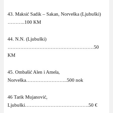
43. Maksić Sadik – Sakan, Norveška (Ljubuški)
………..100 KM
44. N.N. (Ljubuški)
………………………………………………50
KM
45. Ombašić Alen i Amela,
Norveška……………………..500 nok
46 Tarik Mujanović,
Ljubuški………………………………….50 €