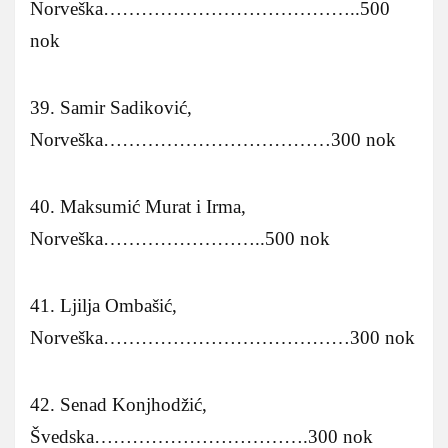
Norveška…………………………………..500
nok
39. Samir Sadiković,
Norveška………………………………300 nok
40. Maksumić Murat i Irma,
Norveška……………………..500 nok
41. Ljilja Ombašić,
Norveška…………………………………300 nok
42. Senad Konjhodžić,
Švedska…………………………….300 nok