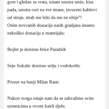
gore i gledao sa vrata, nisam unutra smio, kisa
pada, unutra curi na sve strane, izvuceni kablovi
od struje, strah me bilo da me ne ubije”!
Osim novcanih donacija nasih gradjana imamo
nekoliko donacija u materijalu:
Bojler je donirao brice Paradzik
Sejo Sukalic donirao solju i vodokotlic
Prozor na banji Milan Rasic
Nakon svega ostaje nam da se zahvalimo svim
ucesnicima u ovom hairli djelu.