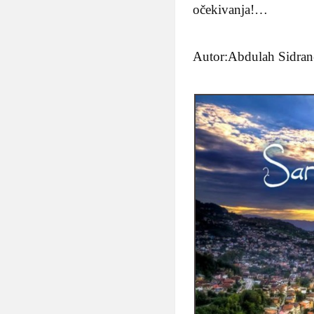
očekivanja!…
Autor:Abdulah Sidran-