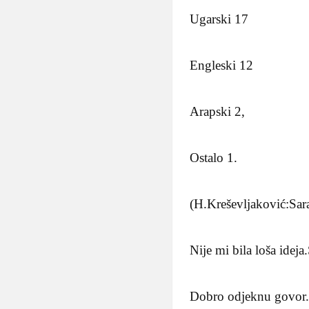
Ugarski 17
Engleski 12
Arapski 2,
Ostalo 1.
(H.Kreševljaković:Sar
Nije mi bila loša idej
Dobro odjeknu govor.Ja