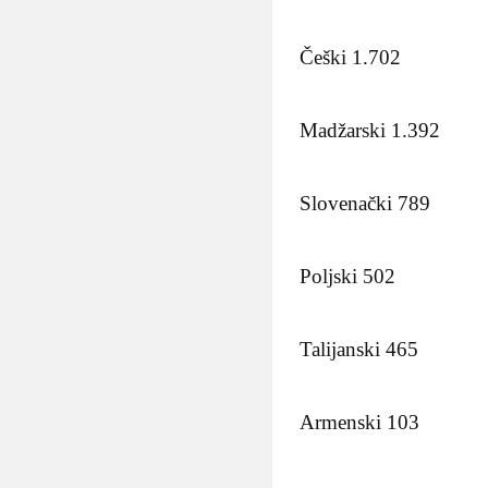
Češki 1.702
Madžarski 1.392
Slovenački 789
Poljski 502
Talijanski 465
Armenski 103