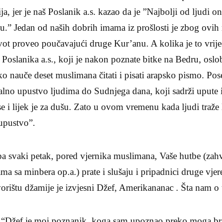
ija, jer je naš Poslanik a.s. kazao da je ”Najbolji od ljudi 
.” Jedan od naših dobrih imama iz prošlosti je zbog ovih 
život proveo poučavajući druge Kur’anu. A kolika je to vr
ka Poslanika a.s., koji je nakon poznate bitke na Bedru, osl
o nauče deset muslimana čitati i pisati arapsko pismo. Pos
alno upustvo ljudima do Sudnjega dana, koji sadrži upute i
se i lijek je za dušu. Zato u ovom vremenu kada ljudi traže l
 upustvo”.
svaki petak, pored vjernika muslimana, Vaše hutbe (zah
ama sa minbera op.a.) prate i slušaju i pripadnici druge vje
orištu džamije je izvjesni Džef, Amerikananac . Šta nam o
žef je moj poznanik, koga sam upoznao preko moga brata 