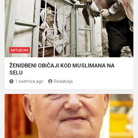
AKTUELNO
ŽENIDBENI OBIČAJI KOD MUSLIMANA NA
SELU
1 sedmica ago
Redakcija