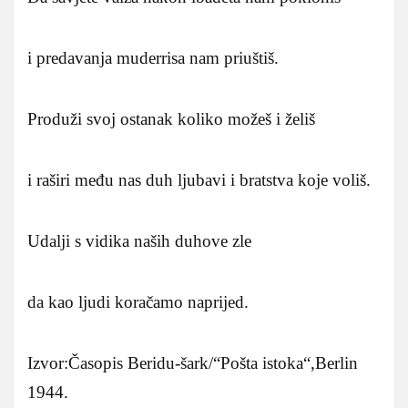
i predavanja muderrisa nam priuštiš.
Produži svoj ostanak koliko možeš i želiš
i raširi među nas duh ljubavi i bratstva koje voliš.
Udalji s vidika naših duhove zle
da kao ljudi koračamo naprijed.
Izvor:Časopis Beridu-šark/“Pošta istoka“,Berlin
1944.