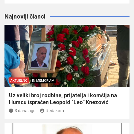
Najnoviji članci
AKTUELNO
IN MEMORIAM
Uz veliki broj rodbine, prijatelja i komšija na
Humcu ispraćen Leopold “Leo” Knezović
3 dana ago
Redakcija