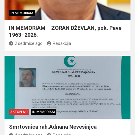
IN MEMORIAM
IN MEMORIAM – ZORAN DŽEVLAN, pok. Pave
1963–2026.
2 sedmice ago
Redakcija
AKTUELNO
IN MEMORIAM
Smrtovnica rah.Adnana Nevesinjca