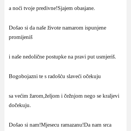
a noći tvoje predivne!Sjajem obasjane.
Došao si da naše živote namarom ispunjene
promijeniš
i naše nedolične postupke na pravi put usmjeriš.
Bogobojazni te s radošću slaveći očekuju
sa većim žarom,željom i čežnjom nego se kraljevi
dočekuju.
Došao si nam!Mjesecu ramazanu!Da nam srca