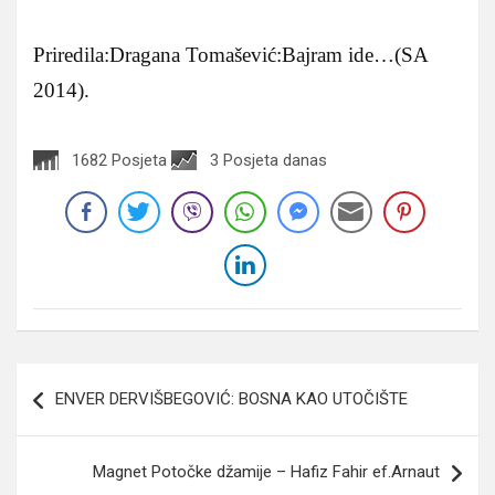
Priredila:Dragana Tomašević:Bajram ide…(SA
2014).
1682 Posjeta
3 Posjeta danas
Navigacija
ENVER DERVIŠBEGOVIĆ: BOSNA KAO UTOČIŠTE
članaka
Magnet Potočke džamije – Hafiz Fahir ef.Arnaut