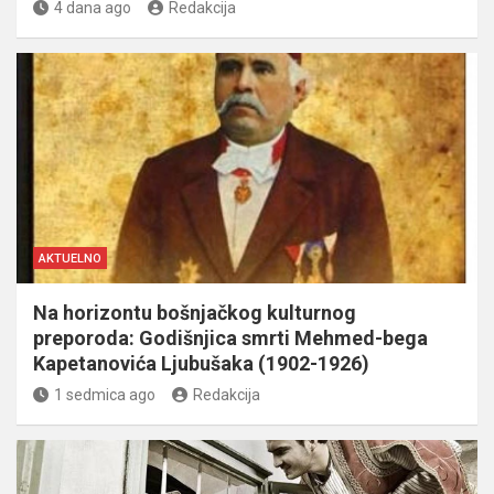
4 dana ago
Redakcija
AKTUELNO
Na horizontu bošnjačkog kulturnog
preporoda: Godišnjica smrti Mehmed-bega
Kapetanovića Ljubušaka (1902-1926)
1 sedmica ago
Redakcija