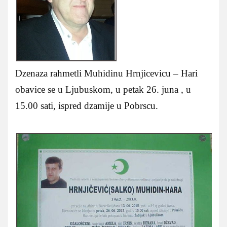
Dzenaza rahmetli Muhidinu Hrnjicevicu – Hari
obavice se u Ljubuskom, u petak 26. juna , u
15.00 sati, ispred dzamije u Pobrscu.