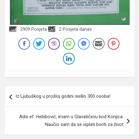
2909 Posjeta
2 Posjeta danas
Navigacija
Iz Ljubuškog u prošloj godini iselilo 300 osoba!
članaka
Adis ef. Hebibović, imam u Glavatičevu kod Konjica:
Naučio sam da se isplati boriti za život