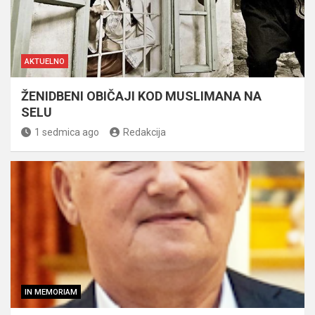
AKTUELNO
ŽENIDBENI OBIČAJI KOD MUSLIMANA NA
SELU
1 sedmica ago
Redakcija
IN MEMORIAM