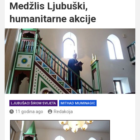
Medžlis Ljubuški,
humanitarne akcije
LJUBUŠACI ŠIROM SVIJETA
MITHAD MUMINAGIC
11 godina ago
Redakcija