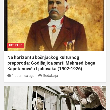
AKTUELNO
Na horizontu bošnjačkog kulturnog
preporoda: Godišnjica smrti Mehmed-bega
Kapetanovića Ljubušaka (1902-1926)
1 sedmica ago
Redakcija