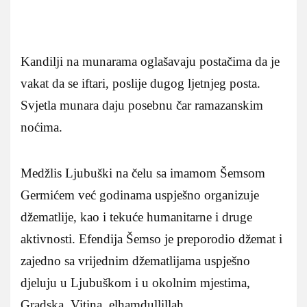
Kandilji na munarama oglašavaju postačima da je
vakat da se iftari, poslije dugog ljetnjeg posta.
Svjetla munara daju posebnu čar ramazanskim
noćima.
Medžlis Ljubuški na čelu sa imamom Šemsom
Germićem već godinama uspješno organizuje
džematlije, kao i tekuće humanitarne i druge
aktivnosti. Efendija Šemso je preporodio džemat i
zajedno sa vrijednim džematlijama uspješno
djeluju u Ljubuškom i u okolnim mjestima,
Gradska, Vitina, elhamdullillah.