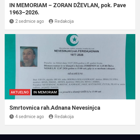
IN MEMORIAM – ZORAN DŽEVLAN, pok. Pave
1963–2026.
2 sedmice ago
Redakcija
AKTUELNO
IN MEMORIAM
Smrtovnica rah.Adnana Nevesinjca
4 sedmice ago
Redakcija