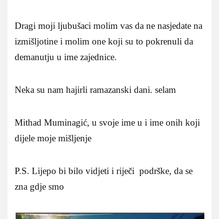
Dragi moji ljubušaci molim vas da ne nasjedate na
izmišljotine i molim one koji su to pokrenuli da
demanutju u ime zajednice.
Neka su nam hajirli ramazanski dani. selam
Mithad Muminagić, u svoje ime u i ime onih koji
dijele moje mišljenje
P.S. Lijepo bi bilo vidjeti i riječi podrške, da se
zna gdje smo