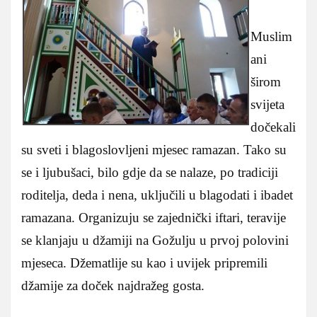
Muslim
ani
širom
svijeta
dočekali
su sveti i blagoslovljeni mjesec ramazan. Tako su
se i ljubušaci, bilo gdje da se nalaze, po tradiciji
roditelja, deda i nena, uključili u blagodati i ibadet
ramazana. Organizuju se zajednički iftari, teravije
se klanjaju u džamiji na Gožulju u prvoj polovini
mjeseca. Džematlije su kao i uvijek pripremili
džamije za doček najdražeg gosta.