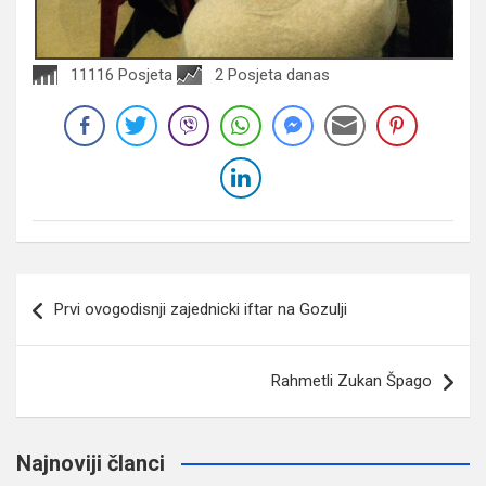
11116 Posjeta
2 Posjeta danas
Navigacija
Prvi ovogodisnji zajednicki iftar na Gozulji
članaka
Rahmetli Zukan Špago
Najnoviji članci