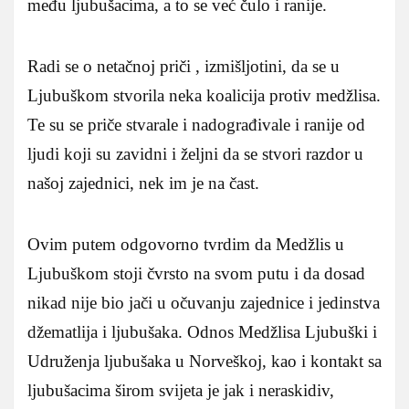
među ljubušacima, a to se već čulo i ranije.
Radi se o netačnoj priči , izmišljotini, da se u
Ljubuškom stvorila neka koalicija protiv medžlisa.
Te su se priče stvarale i nadograđivale i ranije od
ljudi koji su zavidni i željni da se stvori razdor u
našoj zajednici, nek im je na čast.
Ovim putem odgovorno tvrdim da Medžlis u
Ljubuškom stoji čvrsto na svom putu i da dosad
nikad nije bio jači u očuvanju zajednice i jedinstva
džematlija i ljubušaka. Odnos Medžlisa Ljubuški i
Udruženja ljubušaka u Norveškoj, kao i kontakt sa
ljubušacima širom svijeta je jak i neraskidiv,