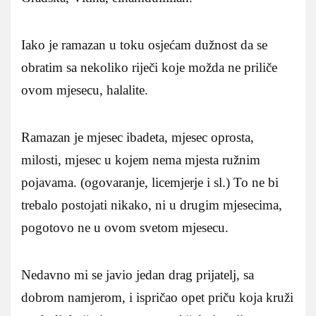
Iako je ramazan u toku osjećam dužnost da se
obratim sa nekoliko riječi koje možda ne priliče
ovom mjesecu, halalite.
Ramazan je mjesec ibadeta, mjesec oprosta,
milosti, mjesec u kojem nema mjesta ružnim
pojavama. (ogovaranje, licemjerje i sl.) To ne bi
trebalo postojati nikako, ni u drugim mjesecima,
pogotovo ne u ovom svetom mjesecu.
Nedavno mi se javio jedan drag prijatelj, sa
dobrom namjerom, i ispričao opet priču koja kruži