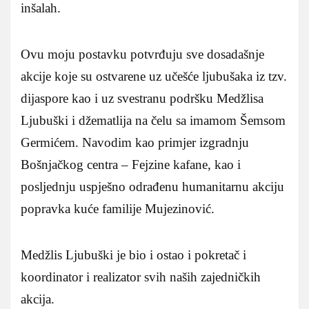
inšalah.
Ovu moju postavku potvrđuju sve dosadašnje
akcije koje su ostvarene uz učešće ljubušaka iz tzv.
dijaspore kao i uz svestranu podršku Medžlisa
Ljubuški i džematlija na čelu sa imamom Šemsom
Germićem. Navodim kao primjer izgradnju
Bošnjačkog centra – Fejzine kafane, kao i
posljednju uspješno odrađenu humanitarnu akciju
popravka kuće familije Mujezinović.
Medžlis Ljubuški je bio i ostao i pokretač i
koordinator i realizator svih naših zajedničkih
akcija.