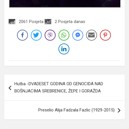
2061 Posjeta
2 Posjeta danas
Navigacija
Hutba -DVADESET GODINA OD GENOCIDA NAD
članaka
BOŠNJACIMA SREBRENICE, ŽEPE I GORAŽDA
Preselio Alija Fadzala Fazlic (1929-2015)