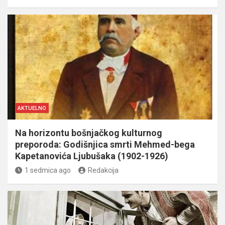
AKTUELNO
Na horizontu bošnjačkog kulturnog
preporoda: Godišnjica smrti Mehmed-bega
Kapetanovića Ljubušaka (1902-1926)
1 sedmica ago
Redakcija