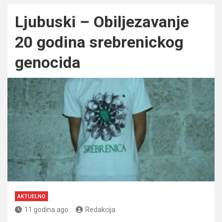
Ljubuski – Obiljezavanje
20 godina srebrenickog
genocida
AKTUELNO
11 godina ago
Redakcija