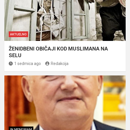
AKTUELNO
ŽENIDBENI OBIČAJI KOD MUSLIMANA NA
SELU
1 sedmica ago
Redakcija
IN MEMORIAM