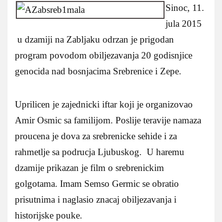
Sinoc, 11.
jula 2015
u dzamiji na Zabljaku odrzan je prigodan
program povodom obiljezavanja 20 godisnjice
genocida nad bosnjacima Srebrenice i Zepe.
Uprilicen je zajednicki iftar koji je organizovao
Amir Osmic sa familijom. Poslije teravije namaza
proucena je dova za srebrenicke sehide i za
rahmetlje sa podrucja Ljubuskog. U haremu
dzamije prikazan je film o srebrenickim
golgotama. Imam Semso Germic se obratio
prisutnima i naglasio znacaj obiljezavanja i
historijske pouke.