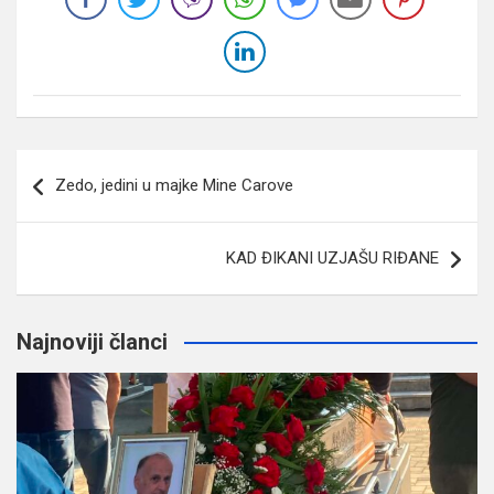
Navigacija
Zedo, jedini u majke Mine Carove
članaka
KAD ĐIKANI UZJAŠU RIĐANE
Najnoviji članci