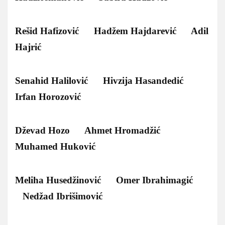
Rešid Hafizović Hadžem Hajdarević Adil
Hajrić
Senahid Halilović Hivzija Hasandedić
Irfan Horozović
Dževad Hozo Ahmet Hromadžić
Muhamed Huković
Meliha Husedžinović Omer Ibrahimagić
Nedžad Ibrišimović