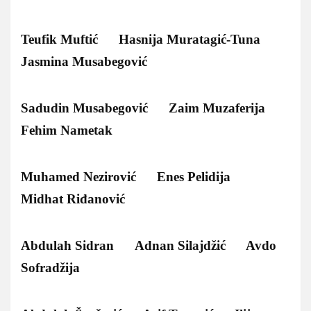
Teufik Muftić Hasnija Muratagić-Tuna
Jasmina Musabegović
Sadudin Musabegović Zaim Muzaferija
Fehim Nametak
Muhamed Nezirović Enes Pelidija
Midhat Riđanović
Abdulah Sidran Adnan Silajdžić Avdo
Sofradžija