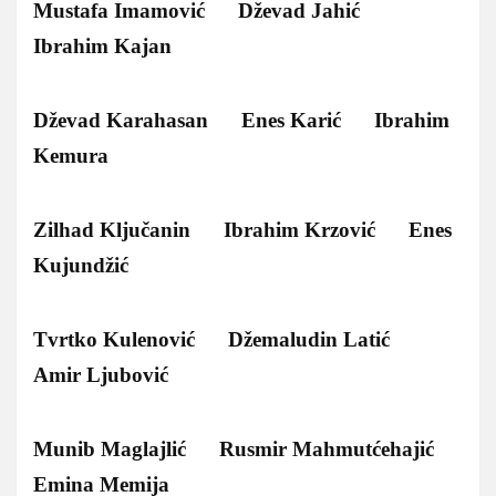
Mustafa Imamović Dževad Jahić
Ibrahim Kajan
Dževad Karahasan Enes Karić Ibrahim
Kemura
Zilhad Ključanin Ibrahim Krzović Enes
Kujundžić
Tvrtko Kulenović Džemaludin Latić
Amir Ljubović
Munib Maglajlić Rusmir Mahmutćehajić
Emina Memija