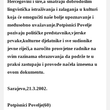
Hercegovini i šire,a smatraju dobrodošlim
lingvistička istraživanja i zalaganja u kulturi
koja će omogućiti naše bolje upoznavanje i
međusobno uvažavanje.Potpisnici Povelje
pozivaju političke predstavnike,vjerske
prvake,kulturne djelatnike i sve sudionike
jevne riječi,a naročito prosvjetne radnike na
svim razinama obrazovanja da podrže te u
praksi zastupaju i provode načela iznesena u
ovom dokumentu.
Sarajevo,21.3.2002.
Potpisnici Povelje(60)