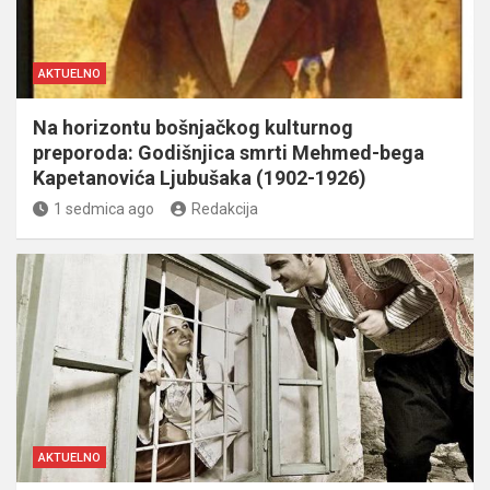
AKTUELNO
Na horizontu bošnjačkog kulturnog
preporoda: Godišnjica smrti Mehmed-bega
Kapetanovića Ljubušaka (1902-1926)
1 sedmica ago
Redakcija
AKTUELNO