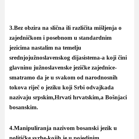
3.Bez obzira na slična ili različita mišljenja o
zajedničkom i posebnom u standardnim
jezicima nastalim na temelju
srednjojužnoslavenskog dijasistema-a koji čini
glavninu južnoslavenske jezičke zajednice-
smatramo da je u svakom od narodnosnih
tokova riječ o jeziku koji Srbi odvajkada
nazivaju srpskim,Hrvati hrvatskim,a Bošnjaci
bosanskim.
4.Manipuliranja nazivom bosanski jezik u
političke svrhe-kojih je u pojedinim