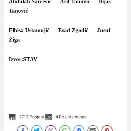
Abdulah Šarčević Arif Tanović Ilijas
Tanović
Elbisa Ustamujić Esad Zgodić Jusuf
Žiga
Izvor:STAV
1713 Posjeta
4 Posjeta danas