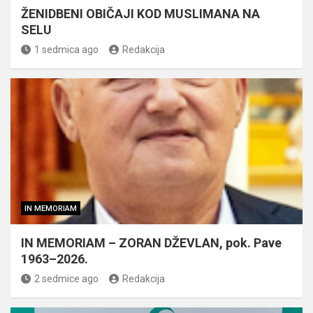
ŽENIDBENI OBIČAJI KOD MUSLIMANA NA
SELU
1 sedmica ago
Redakcija
IN MEMORIAM
IN MEMORIAM – ZORAN DŽEVLAN, pok. Pave
1963–2026.
2 sedmice ago
Redakcija