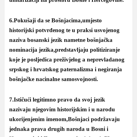
6.Pokušaji da se Bošnjacima,umjesto
historijski potvrđenog te u praksi usvojenog
naziva bosanski jezik nametne bošnjačka
nominacija jezika,predstavljaju politiziranje
koje je posljedica preživjelog a neprevladanog
srpskog i hrvatskog paternalizma i negiranja
bošnjačke nacinalne samosvojnosti.
7.Ističući legitimno pravo da svoj jezik
nazivaju njegovim historijskim i u narodu
ukorijenjenim imenom,Bošnjaci podržavaju
jednaka prava drugih naroda u Bosni i