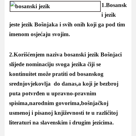
1.Bosansk
i jezik
jeste jezik Bošnjaka i svih onih koji ga pod tim
imenom osjećaju svojim.
2.Korišćenjem naziva bosanski jezik Bošnjaci
slijede nominaciju svoga jezika čiji se
kontinuitet može pratiti od bosanskog
srednjovjekovlja do danas,a koji je bezbroj
puta potvrđen u upravno-pravnim
spisima,narodnim govorima,bošnjačkoj
usmenoj i pisanoj književnosti te u različitoj
literaturi na slavenskim i drugim jezicima.