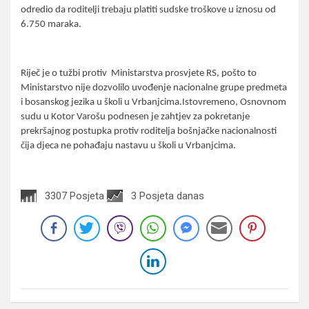
odredio da roditelji trebaju platiti sudske troškove u iznosu od
6.750 maraka.
Riječ je o tužbi protiv Ministarstva prosvjete RS, pošto to
Ministarstvo nije dozvolilo uvođenje nacionalne grupe predmeta
i bosanskog jezika u školi u Vrbanjcima.
Istovremeno, Osnovnom
sudu u Kotor Varošu podnesen je zahtjev za pokretanje
prekršajnog postupka protiv roditelja bošnjačke nacionalnosti
čija djeca ne pohađaju nastavu u školi u Vrbanjcima.
3307 Posjeta
3 Posjeta danas