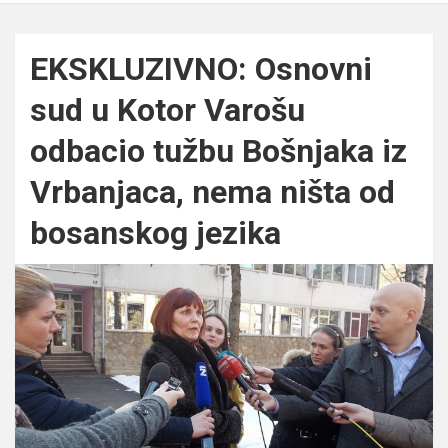
EKSKLUZIVNO: Osnovni
sud u Kotor Varošu
odbacio tužbu Bošnjaka iz
Vrbanjaca, nema ništa od
bosanskog jezika