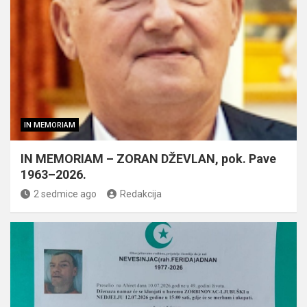
IN MEMORIAM
IN MEMORIAM – ZORAN DŽEVLAN, pok. Pave
1963–2026.
2 sedmice ago
Redakcija