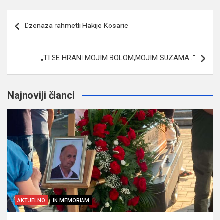
Navigacija
Dzenaza rahmetli Hakije Kosaric
članaka
„TI SE HRANI MOJIM BOLOM,MOJIM SUZAMA…“
Najnoviji članci
AKTUELNO
IN MEMORIAM