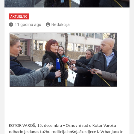
AKTUELNO
11 godina ago
Redakcija
KOTOR VAROŠ, 15. decembra – Osnovni sud u Kotor Varošu
odbacio je danas tužbu roditelja bošnjačke djece iz Vrbanjaca te