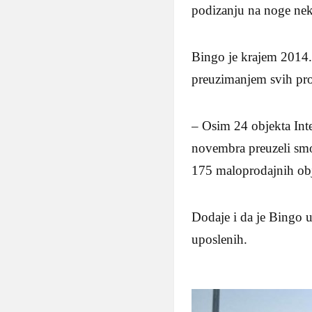
podizanju na noge nek
Bingo je krajem 2014.
preuzimanjem svih pro
– Osim 24 objekta Inte
novembra preuzeli smo
175 maloprodajnih obj
Dodaje i da je Bingo 
uposlenih.