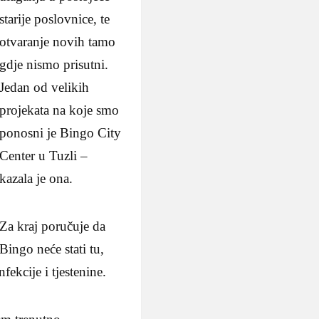
starije poslovnice, te
otvaranje novih tamo
gdje nismo prisutni.
Jedan od velikih
projekata na koje smo
ponosni je Bingo City
Center u Tuzli –
kazala je ona.
Za kraj poručuje da
Bingo neće stati tu,
ekcije i tjestenine.