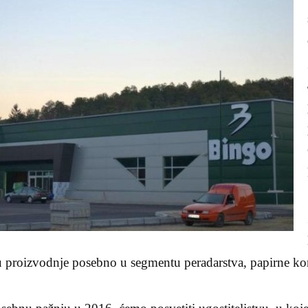
ju proizvodnje posebno u segmentu peradarstva, papirne konf