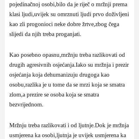
pojedinačnoj osobi,bilo da je riječ o mržnji prema
klasi ljudi,uvijek su omrznuti ljudi prvo doživljeni
kao zli progonioci neke dobre žrtve,zbog čega
slijedi da njih treba proganjati.
Kao posebno opasnu,mržnju treba razlikovati od
drugih agresivnih osjećanja.Iako su mržnja i prezir
osjećanja koja dehumanizuju drugoga kao
osobu,razlika je u tome da se mrzi koja se smatra
zlom,a prezire se osoba koja se smatra
bezvrijednom.
Mržnju treba razlikovati i od ljutnje.Dok je mržnja
usmjerena ka osobi,ljutnja je uvijek usmjerena ka