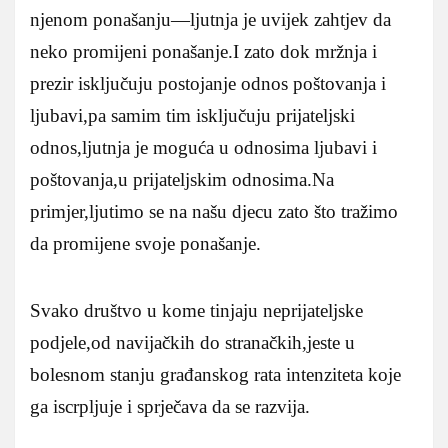
njenom ponašanju—ljutnja je uvijek zahtjev da
neko promijeni ponašanje.I zato dok mržnja i
prezir isključuju postojanje odnos poštovanja i
ljubavi,pa samim tim isključuju prijateljski
odnos,ljutnja je moguća u odnosima ljubavi i
poštovanja,u prijateljskim odnosima.Na
primjer,ljutimo se na našu djecu zato što tražimo
da promijene svoje ponašanje.
Svako društvo u kome tinjaju neprijateljske
podjele,od navijačkih do stranačkih,jeste u
bolesnom stanju građanskog rata intenziteta koje
ga iscrpljuje i sprječava da se razvija.