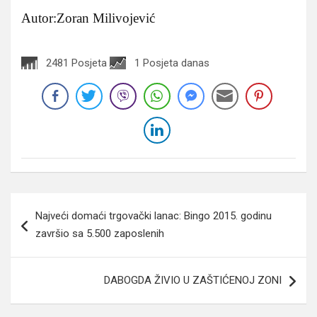
Autor:Zoran Milivojević
2481 Posjeta
1 Posjeta danas
Navigacija
Najveći domaći trgovački lanac: Bingo 2015. godinu
članaka
završio sa 5.500 zaposlenih
DABOGDA ŽIVIO U ZAŠTIĆENOJ ZONI