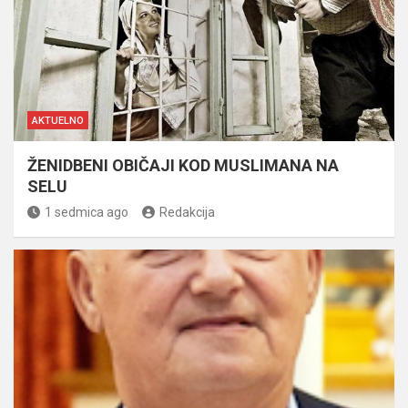
AKTUELNO
ŽENIDBENI OBIČAJI KOD MUSLIMANA NA
SELU
1 sedmica ago
Redakcija