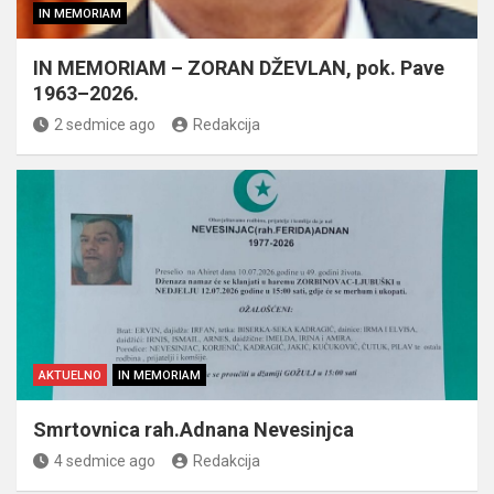
IN MEMORIAM
IN MEMORIAM – ZORAN DŽEVLAN, pok. Pave
1963–2026.
2 sedmice ago
Redakcija
AKTUELNO
IN MEMORIAM
Smrtovnica rah.Adnana Nevesinjca
4 sedmice ago
Redakcija