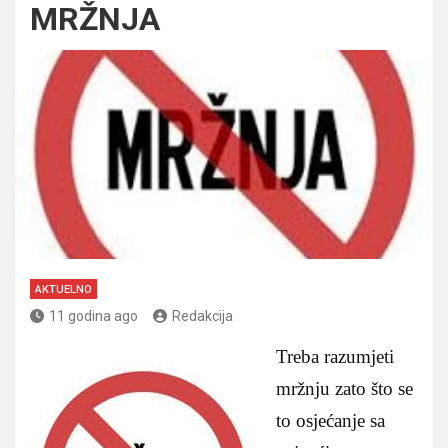
MRŽNJA
AKTUELNO
11 godina ago
Redakcija
Treba razumjeti
mržnju zato što se
to osjećanje sa