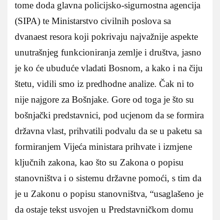
tome doda glavna policijsko-sigurnostna agencija
(SIPA) te Ministarstvo civilnih poslova sa
dvanaest resora koji pokrivaju najvažnije aspekte
unutrašnjeg funkcioniranja zemlje i društva, jasno
je ko će ubuduće vladati Bosnom, a kako i na čiju
štetu, vidili smo iz predhodne analize. Čak ni to
nije najgore za Bošnjake. Gore od toga je što su
bošnjački predstavnici, pod ucjenom da se formira
državna vlast, prihvatili podvalu da se u paketu sa
formiranjem Vijeća ministara prihvate i izmjene
ključnih zakona, kao što su Zakona o popisu
stanovništva i o sistemu državne pomoći, s tim da
je u Zakonu o popisu stanovništva, “usaglašeno je
da ostaje tekst usvojen u Predstavničkom domu