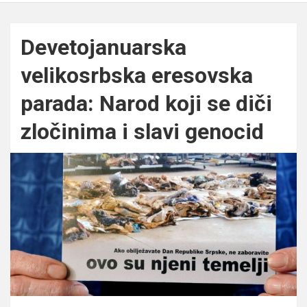
Devetojanuarska
velikosrbska eresovska
parada: Narod koji se diči
zločinima i slavi genocid