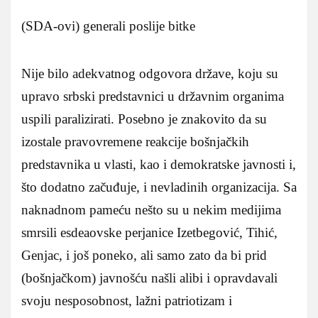
(SDA-ovi) generali poslije bitke
Nije bilo adekvatnog odgovora države, koju su
upravo srbski predstavnici u državnim organima
uspili paralizirati. Posebno je znakovito da su
izostale pravovremene reakcije bošnjačkih
predstavnika u vlasti, kao i demokratske javnosti i,
što dodatno začuđuje, i nevladinih organizacija. Sa
naknadnom pameću nešto su u nekim medijima
smrsili esdeaovske perjanice Izetbegović, Tihić,
Genjac, i još poneko, ali samo zato da bi prid
(bošnjačkom) javnošću našli alibi i opravdavali
svoju nesposobnost, lažni patriotizam i