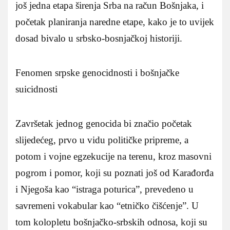
još jedna etapa širenja Srba na račun Bošnjaka, i
početak planiranja naredne etape, kako je to uvijek
dosad bivalo u srbsko-bosnjačkoj historiji.
Fenomen srpske genocidnosti i bošnjačke
suicidnosti
Završetak jednog genocida bi značio početak
slijedećeg, prvo u vidu političke pripreme, a
potom i vojne egzekucije na terenu, kroz masovni
pogrom i pomor, koji su poznati još od Karađorđa
i Njegoša kao “istraga poturica”, prevedeno u
savremeni vokabular kao “etničko čišćenje”. U
tom kolopletu bošnjačko-srbskih odnosa, koji su