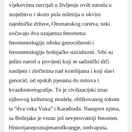
vijekovima razvijali u življenju ovih naroda u
susjedstvu i skoro pola milenija u okviru
zajedničke države, Otomanskog carstva, neki
uočavaju dva uzajamna fenomena:
fenomenologiju srbske genocidnosti i
fenomenologiju bošnjačke suicidnosti. Srbi su
jedini narod u povijesti koji se sadistički diči
nasiljem i zločinima nad komšijama i koji slavi
genocid, od epskih pjesama do mitova i
kvazihistoriografije. To je civilizacijski izraz
njihovog kulturnog modela, oblikovanog tokom
ta “dva veka Vuka” i Karađorđa. Nasuprot njima,
za Bošnjake je vezan još nevjerovatniji fenomen.
Historijanepoznajenarodkojegje, nedvaputa,