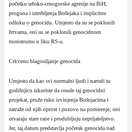
početku srbsko-crnogorske agresije na BiH,
progona i iztrebljenja Bošnjaka i implicitnu
odluku o genocidu. Umjesto da su se poklonili
žrtvama, oni su se poklonili genocidnom
monstrumu u liku RS-a.
Crkveno blagosiljanje genocida
Umjesto da kao svi normalni ljudi i narodi tu
godišnjicu izkoriste da osude taj genocidni
projekat, pruže ruku izvinjenja Bošnjacima i
zatraže od njih oprost i pozovu na pomirenje, oni
otvaraju stare rane i produbljuju neprijateljstvo.
Jer, taj datum predstavlja početak genocida nad