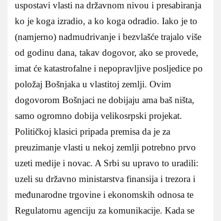
uspostavi vlasti na državnom nivou i presabiranja
ko je koga izradio, a ko koga odradio. Iako je to
(namjerno) nadmudrivanje i bezvlašće trajalo više
od godinu dana, takav dogovor, ako se provede,
imat će katastrofalne i nepopravljive posljedice po
položaj Bošnjaka u vlastitoj zemlji. Ovim
dogovorom Bošnjaci ne dobijaju ama baš ništa,
samo ogromno dobija velikosrpski projekat.
Političkoj klasici pripada premisa da je za
preuzimanje vlasti u nekoj zemlji potrebno prvo
uzeti medije i novac. A Srbi su upravo to uradili:
uzeli su državno ministarstva finansija i trezora i
međunarodne trgovine i ekonomskih odnosa te
Regulatornu agenciju za komunikacije. Kada se