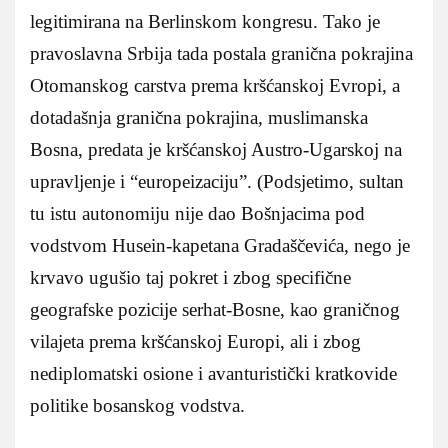
legitimirana na Berlinskom kongresu. Tako je
pravoslavna Srbija tada postala granična pokrajina
Otomanskog carstva prema kršćanskoj Evropi, a
dotadašnja granična pokrajina, muslimanska
Bosna, predata je kršćanskoj Austro-Ugarskoj na
upravljenje i “europeizaciju”. (Podsjetimo, sultan
tu istu autonomiju nije dao Bošnjacima pod
vodstvom Husein-kapetana Gradaščevića, nego je
krvavo ugušio taj pokret i zbog specifične
geografske pozicije serhat-Bosne, kao graničnog
vilajeta prema kršćanskoj Europi, ali i zbog
nediplomatski osione i avanturistički kratkovide
politike bosanskog vodstva.