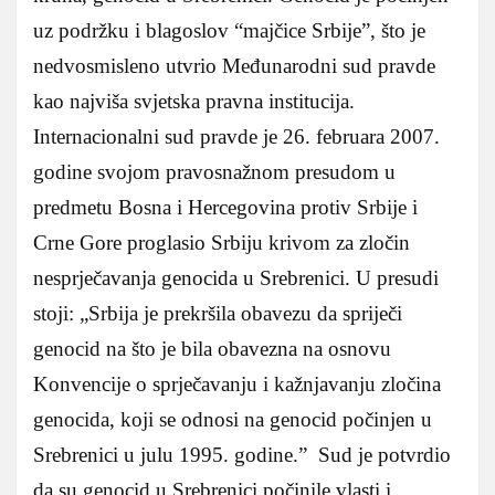
uz podržku i blagoslov “majčice Srbije”, što je
nedvosmisleno utvrio Međunarodni sud pravde
kao najviša svjetska pravna institucija.
Internacionalni sud pravde je 26. februara 2007.
godine svojom pravosnažnom presudom u
predmetu Bosna i Hercegovina protiv Srbije i
Crne Gore proglasio Srbiju krivom za zločin
nesprječavanja genocida u Srebrenici. U presudi
stoji: „Srbija je prekršila obavezu da spriječi
genocid na što je bila obavezna na osnovu
Konvencije o sprječavanju i kažnjavanju zločina
genocida, koji se odnosi na genocid počinjen u
Srebrenici u julu 1995. godine.” Sud je potvrdio
da su genocid u Srebrenici počinile vlasti i