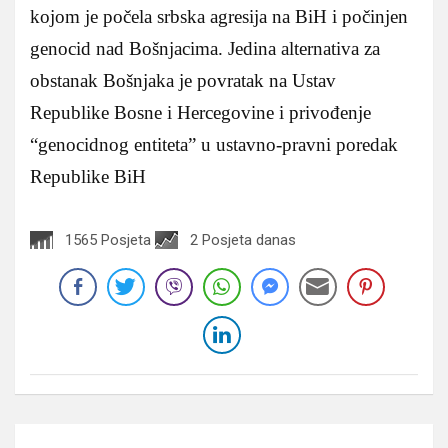
kojom je počela srbska agresija na BiH i počinjen
genocid nad Bošnjacima. Jedina alternativa za
obstanak Bošnjaka je povratak na Ustav
Republike Bosne i Hercegovine i privođenje
“genocidnog entiteta” u ustavno-pravni poredak
Republike BiH
1565 Posjeta
2 Posjeta danas
Navigacija