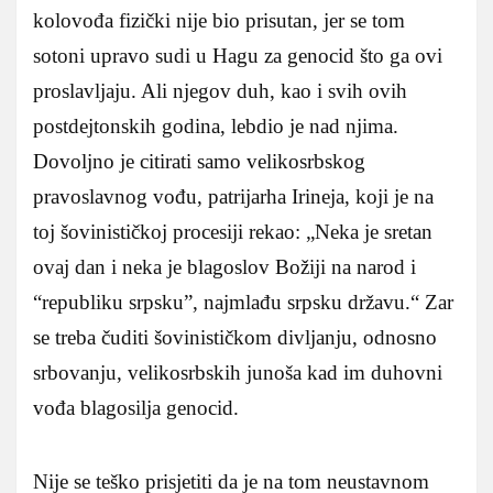
kolovođa fizički nije bio prisutan, jer se tom
sotoni upravo sudi u Hagu za genocid što ga ovi
proslavljaju. Ali njegov duh, kao i svih ovih
postdejtonskih godina, lebdio je nad njima.
Dovoljno je citirati samo velikosrbskog
pravoslavnog vođu, patrijarha Irineja, koji je na
toj šovinističkoj procesiji rekao: „Neka je sretan
ovaj dan i neka je blagoslov Božiji na narod i
“republiku srpsku”, najmlađu srpsku državu.“ Zar
se treba čuditi šovinističkom divljanju, odnosno
srbovanju, velikosrbskih junoša kad im duhovni
vođa blagosilja genocid.
Nije se teško prisjetiti da je na tom neustavnom