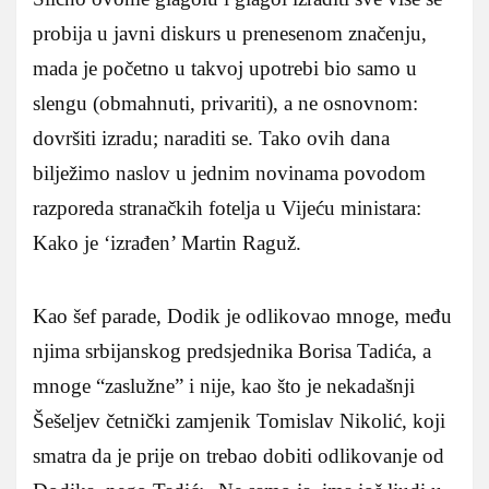
probija u javni diskurs u prenesenom značenju,
mada je početno u takvoj upotrebi bio samo u
slengu (obmahnuti, privariti), a ne osnovnom:
dovršiti izradu; naraditi se. Tako ovih dana
bilježimo naslov u jednim novinama povodom
razporeda stranačkih fotelja u Vijeću ministara:
Kako je ‘izrađen’ Martin Raguž.
Kao šef parade, Dodik je odlikovao mnoge, među
njima srbijanskog predsjednika Borisa Tadića, a
mnoge “zaslužne” i nije, kao što je nekadašnji
Šešeljev četnički zamjenik Tomislav Nikolić, koji
smatra da je prije on trebao dobiti odlikovanje od