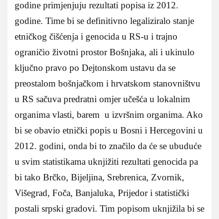
godine primjenjuju rezultati popisa iz 2012.
godine. Time bi se definitivno legaliziralo stanje
etničkog čišćenja i genocida u RS-u i trajno
ograničio životni prostor Bošnjaka, ali i ukinulo
ključno pravo po Dejtonskom ustavu da se
preostalom bošnjačkom i hrvatskom stanovništvu
u RS sačuva predratni omjer učešća u lokalnim
organima vlasti, barem u izvršnim organima. Ako
bi se obavio etnički popis u Bosni i Hercegovini u
2012. godini, onda bi to značilo da će se ubuduće
u svim statistikama uknjižiti rezultati genocida pa
bi tako Brčko, Bijeljina, Srebrenica, Zvornik,
Višegrad, Foča, Banjaluka, Prijedor i statistički
postali srpski gradovi. Tim popisom uknjižila bi se