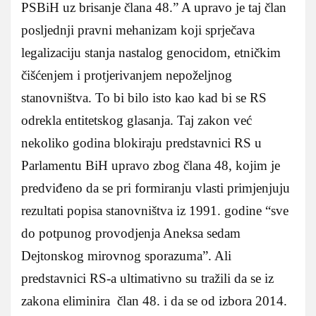
PSBiH uz brisanje člana 48.” A upravo je taj član
posljednji pravni mehanizam koji sprječava
legalizaciju stanja nastalog genocidom, etničkim
čišćenjem i protjerivanjem nepoželjnog
stanovništva. To bi bilo isto kao kad bi se RS
odrekla entitetskog glasanja. Taj zakon već
nekoliko godina blokiraju predstavnici RS u
Parlamentu BiH upravo zbog člana 48, kojim je
predviđeno da se pri formiranju vlasti primjenjuju
rezultati popisa stanovništva iz 1991. godine “sve
do potpunog provodjenja Aneksa sedam
Dejtonskog mirovnog sporazuma”. Ali
predstavnici RS-a ultimativno su tražili da se iz
zakona eliminira član 48. i da se od izbora 2014.