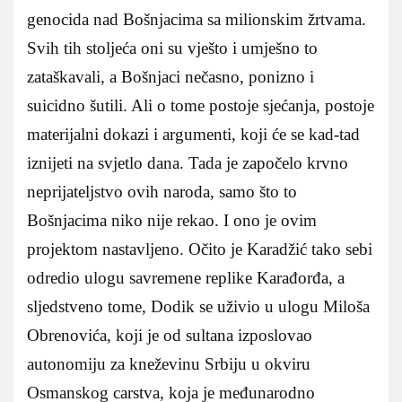
genocida nad Bošnjacima sa milionskim žrtvama.
Svih tih stoljeća oni su vješto i umješno to
zataškavali, a Bošnjaci nečasno, ponizno i
suicidno šutili. Ali o tome postoje sjećanja, postoje
materijalni dokazi i argumenti, koji će se kad-tad
iznijeti na svjetlo dana. Tada je započelo krvno
neprijateljstvo ovih naroda, samo što to
Bošnjacima niko nije rekao. I ono je ovim
projektom nastavljeno. Očito je Karadžić tako sebi
odredio ulogu savremene replike Karađorđa, a
sljedstveno tome, Dodik se uživio u ulogu Miloša
Obrenovića, koji je od sultana izposlovao
autonomiju za kneževinu Srbiju u okviru
Osmanskog carstva, koja je međunarodno