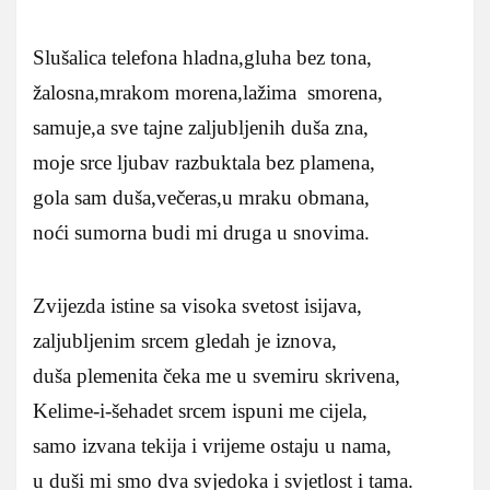
Slušalica telefona hladna,gluha bez tona,
žalosna,mrakom morena,lažima smorena,
samuje,a sve tajne zaljubljenih duša zna,
moje srce ljubav razbuktala bez plamena,
gola sam duša,večeras,u mraku obmana,
noći sumorna budi mi druga u snovima.
Zvijezda istine sa visoka svetost isijava,
zaljubljenim srcem gledah je iznova,
duša plemenita čeka me u svemiru skrivena,
Kelime-i-šehadet srcem ispuni me cijela,
samo izvana tekija i vrijeme ostaju u nama,
u duši mi smo dva svjedoka i svjetlost i tama.