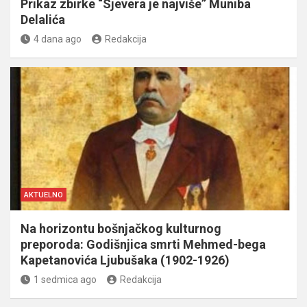
Prikaz zbirke “Sjevera je najviše” Muniba
Delalića
4 dana ago
Redakcija
AKTUELNO
Na horizontu bošnjačkog kulturnog
preporoda: Godišnjica smrti Mehmed-bega
Kapetanovića Ljubušaka (1902-1926)
1 sedmica ago
Redakcija