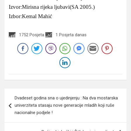
Izvor:Mirisna rijeka ljubavi(SA 2005.)
Izbor:Kemal Mahić
1752 Posjeta
1 Posjeta danas
Navigacija
Dvadeset godina sna o ujedinjenju : Na dva mostarska
članaka
univerziteta stasaju nove generacije mladih koji ruše
nacionalne podjele !