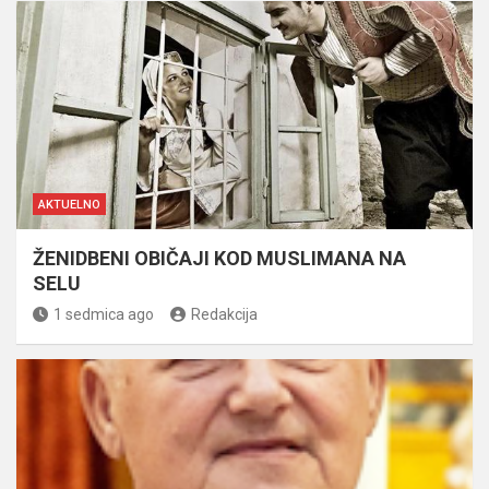
AKTUELNO
ŽENIDBENI OBIČAJI KOD MUSLIMANA NA
SELU
1 sedmica ago
Redakcija