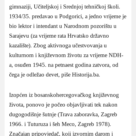
gimnaziji, Učiteljskoj i Srednjoj tehničkoj školi.
1934/35. predavao u Podgorici, a jedno vrijeme je
bio lektor i intendant u Narodnom pozorištu u
Sarajevu (za vrijeme
rata Hrvatsko državno
kazalište). Zbog aktivnoga učestvovanja u
kulturnom i književnom životu za vrijeme NDH-
a, osuđen 1945. na petnaest godina zatvora, od
čega je odležao devet, piše Historija.ba.
Izopćen iz bosanskohercegovačkog književnog
života, ponovo je počeo objavljivati tek nakon
dugogodišnje šutnje (Trava zaboravka, Zagreb
1966. i Tuturuza i šeh Meco, Zagreb 1978).
Značajan pripovjedač, koji izvornim darom i