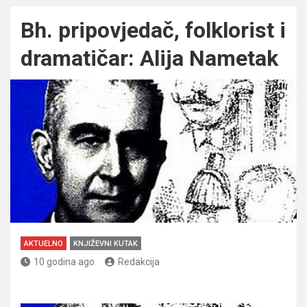
Bh. pripovjedač, folklorist i
dramatičar: Alija Nametak
AKTUELNO
KNJIŽEVNI KUTAK
10 godina ago
Redakcija