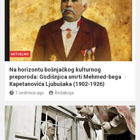
AKTUELNO
Na horizontu bošnjačkog kulturnog
preporoda: Godišnjica smrti Mehmed-bega
Kapetanovića Ljubušaka (1902-1926)
1 sedmica ago
Redakcija