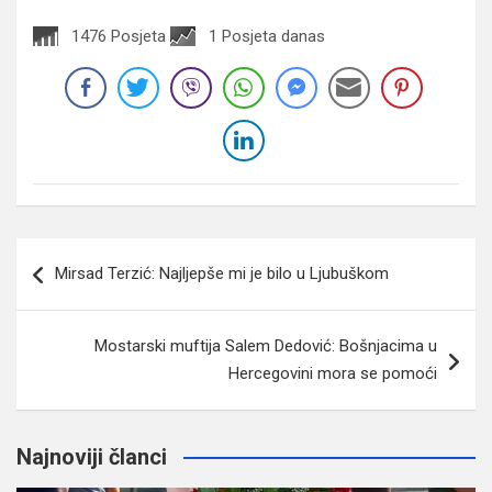
1476 Posjeta
1 Posjeta danas
Navigacija
Mirsad Terzić: Najljepše mi je bilo u Ljubuškom
članaka
Mostarski muftija Salem Dedović: Bošnjacima u
Hercegovini mora se pomoći
Najnoviji članci