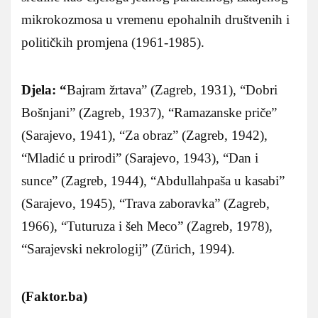
mikrokozmosa u vremenu epohalnih društvenih i
političkih promjena (1961-1985).
Djela: “
Bajram žrtava” (Zagreb, 1931), “Dobri
Bošnjani” (Zagreb, 1937), “Ramazanske priče”
(Sarajevo, 1941), “Za obraz” (Zagreb, 1942),
“Mladić u prirodi” (Sarajevo, 1943), “Dan i
sunce” (Zagreb, 1944), “Abdullahpaša u kasabi”
(Sarajevo, 1945), “Trava zaboravka” (Zagreb,
1966), “Tuturuza i šeh Meco” (Zagreb, 1978),
“Sarajevski nekrologij” (Zürich, 1994).
(Faktor.ba)