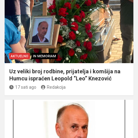
AKTUELNO
IN MEMORIAM
Uz veliki broj rodbine, prijatelja i komšija na
Humcu ispraćen Leopold “Leo” Knezović
17 sati ago
Redakcija