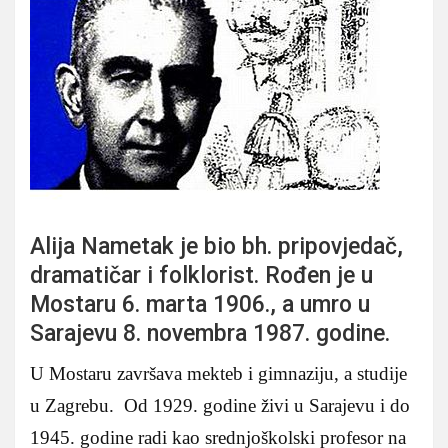
Alija Nametak je bio bh. pripovjedač,
dramatičar i folklorist. Rođen je u
Mostaru 6. marta 1906., a umro u
Sarajevu 8. novembra 1987. godine.
U Mostaru završava mekteb i gimnaziju, a studije
u Zagrebu. Od 1929. godine živi u Sarajevu i do
1945. godine radi kao srednjoškolski profesor na