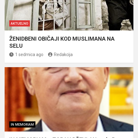
AKTUELNO
ŽENIDBENI OBIČAJI KOD MUSLIMANA NA
SELU
1 sedmica ago
Redakcija
IN MEMORIAM