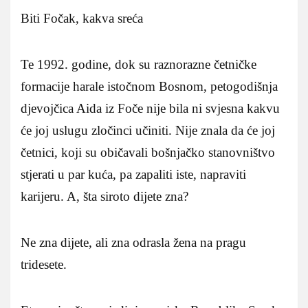
Biti Fočak, kakva sreća
Te 1992. godine, dok su raznorazne četničke
formacije harale istočnom Bosnom, petogodišnja
djevojčica Aida iz Foče nije bila ni svjesna kakvu
će joj uslugu zločinci učiniti. Nije znala da će joj
četnici, koji su običavali bošnjačko stanovništvo
stjerati u par kuća, pa zapaliti iste, napraviti
karijeru. A, šta siroto dijete zna?
Ne zna dijete, ali zna odrasla žena na pragu
tridesete.