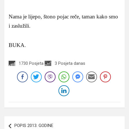
Nama je lijepo, štono pojac reče, taman kako smo
i zaslužili.
BUKA.
1730 Posjeta
3 Posjeta danas
Navigacija
POPIS 2013. GODINE