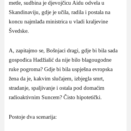
metle, sudbina je djevojčicu Aidu odvela u
Skandinaviju, gdje je učila, radila i postala na
koncu najmlađa ministrica u vladi kraljevine
Švedske.
A, zapitajmo se, Bošnjaci dragi, gdje bi bila sada
gospođica Hadžialić da nije bilo blagougodne
ruke pogroma? Gdje bi bila uspješna evropska
žena da je, kakvim slučajem, izbjegla smrt,
stradanje, spaljivanje i ostala pod domaćim
radioaktivnim Suncem? Čisto hipotetički.
Postoje dva scenarija: