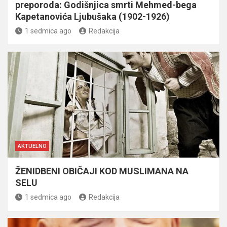
preporoda: Godišnjica smrti Mehmed-bega
Kapetanovića Ljubušaka (1902-1926)
1 sedmica ago
Redakcija
AKTUELNO
ŽENIDBENI OBIČAJI KOD MUSLIMANA NA
SELU
1 sedmica ago
Redakcija