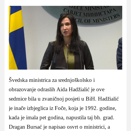
Švedska ministrica za srednjoškolsko i
obrazovanje odraslih Aida Hadžialić je ove
sedmice bila u zvaničnoj posjeti u BiH. Hadžialić
je inače izbjeglica iz Foče, koja je 1992. godine,
kada je imala pet godina, napustila taj bh. grad.
Dragan Bursać je napisao osvrt o ministrici, a