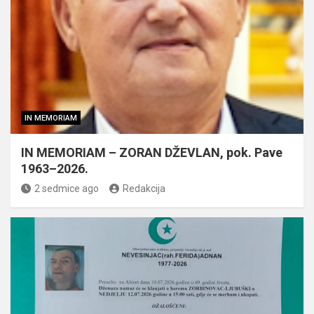
IN MEMORIAM
IN MEMORIAM – ZORAN DŽEVLAN, pok. Pave
1963–2026.
2 sedmice ago
Redakcija