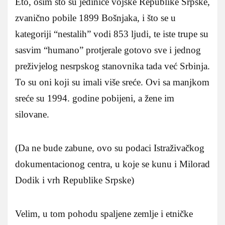
Eto, osim što su jedinice vojske Republike Srpske,
zvanično pobile 1899 Bošnjaka, i što se u
kategoriji “nestalih” vodi 853 ljudi, te iste trupe su
sasvim “humano” protjerale gotovo sve i jednog
preživjelog nesrpskog stanovnika tada već Srbinja.
To su oni koji su imali više sreće. Ovi sa manjkom
sreće su 1994. godine pobijeni, a žene im
silovane.
(Da ne bude zabune, ovo su podaci Istraživačkog
dokumentacionog centra, u koje se kunu i Milorad
Dodik i vrh Republike Srpske)
Velim, u tom pohodu spaljene zemlje i etničke