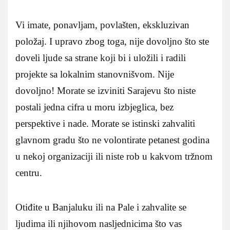
Vi imate, ponavljam, povlašten, ekskluzivan
položaj. I upravo zbog toga, nije dovoljno što ste
doveli ljude sa strane koji bi i uložili i radili
projekte sa lokalnim stanovnišvom. Nije
dovoljno! Morate se izviniti Sarajevu što niste
postali jedna cifra u moru izbjeglica, bez
perspektive i nade. Morate se istinski zahvaliti
glavnom gradu što ne volontirate petanest godina
u nekoj organizaciji ili niste rob u kakvom tržnom
centru.
Otiđite u Banjaluku ili na Pale i zahvalite se
ljudima ili njihovom nasljednicima što vas