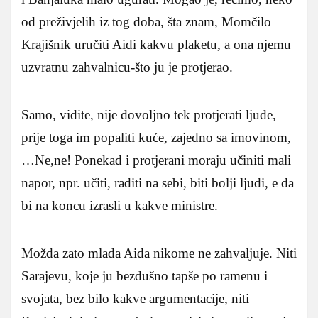
od preživjelih iz tog doba, šta znam, Momčilo
Krajišnik uručiti Aidi kakvu plaketu, a ona njemu
uzvratnu zahvalnicu-što ju je protjerao.
Samo, vidite, nije dovoljno tek protjerati ljude,
prije toga im popaliti kuće, zajedno sa imovinom,
…Ne,ne! Ponekad i protjerani moraju učiniti mali
napor, npr. učiti, raditi na sebi, biti bolji ljudi, e da
bi na koncu izrasli u kakve ministre.
Možda zato mlada Aida nikome ne zahvaljuje. Niti
Sarajevu, koje ju bezdušno tapše po ramenu i
svojata, bez bilo kakve argumentacije, niti