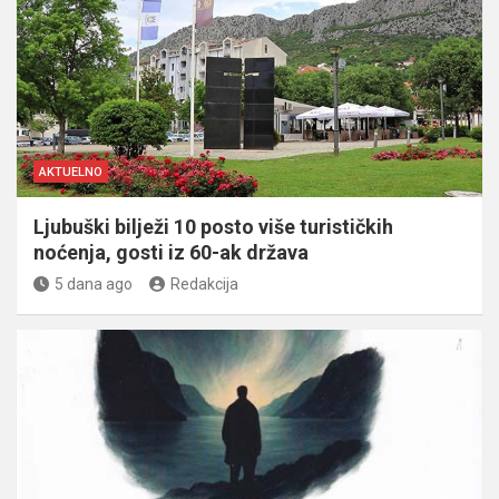
AKTUELNO
Ljubuški bilježi 10 posto više turističkih
noćenja, gosti iz 60-ak država
5 dana ago
Redakcija