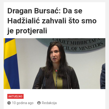
Dragan Bursać: Da se
Hadžialić zahvali što smo
je protjerali
AKTUELNO
10 godina ago
Redakcija