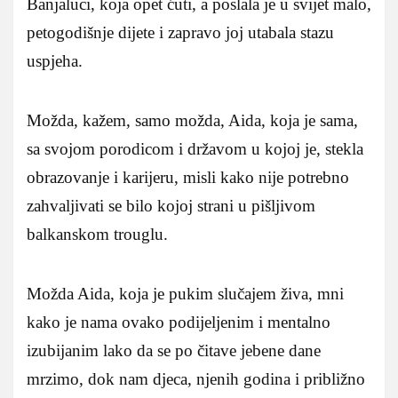
Banjaluci, koja opet ćuti, a poslala je u svijet malo,
petogodišnje dijete i zapravo joj utabala stazu
uspjeha.
Možda, kažem, samo možda, Aida, koja je sama,
sa svojom porodicom i državom u kojoj je, stekla
obrazovanje i karijeru, misli kako nije potrebno
zahvaljivati se bilo kojoj strani u pišljivom
balkanskom trouglu.
Možda Aida, koja je pukim slučajem živa, mni
kako je nama ovako podijeljenim i mentalno
izubijanim lako da se po čitave jebene dane
mrzimo, dok nam djeca, njenih godina i približno