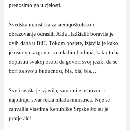
prenosimo ga u cjelosti.
Švedska ministrica za srednjoškolsko i
obrazovanje odraslih Aida Hadžialić boravila je
ovih dana u BiH. Tokom posjete, izjavila je kako
je osnova razgovor sa mladim ljudima, kako treba
dopustiti svakoj osobi da govori svoj jezik, da se
bori za svoju budućnost, bla, bla, bla…
Sve i svašta je izjavila, samo nije osnovnu i
najbitniju stvar rekla mlada ministrica. Nije se
zahvalila vlastima Republike Srpske što su je
protjerale!