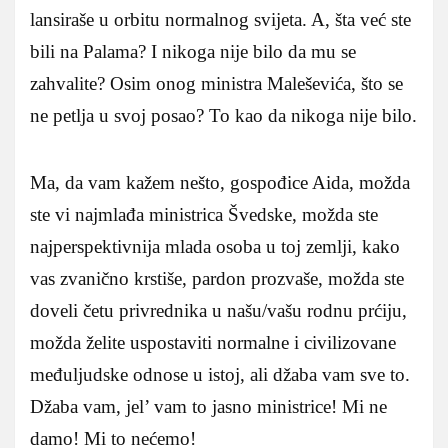
lansiraše u orbitu normalnog svijeta. A, šta već ste
bili na Palama? I nikoga nije bilo da mu se
zahvalite? Osim onog ministra Maleševića, što se
ne petlja u svoj posao? To kao da nikoga nije bilo.
Ma, da vam kažem nešto, gospođice Aida, možda
ste vi najmlađa ministrica Švedske, možda ste
najperspektivnija mlada osoba u toj zemlji, kako
vas zvanično krstiše, pardon prozvaše, možda ste
doveli četu privrednika u našu/vašu rodnu prćiju,
možda želite uspostaviti normalne i civilizovane
međuljudske odnose u istoj, ali džaba vam sve to.
Džaba vam, jel’ vam to jasno ministrice! Mi ne
damo! Mi to nećemo!