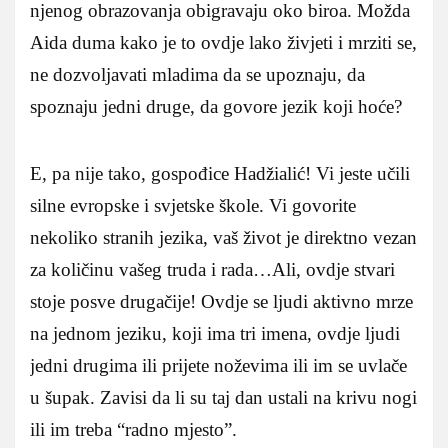
njenog obrazovanja obigravaju oko biroa. Možda
Aida duma kako je to ovdje lako živjeti i mrziti se,
ne dozvoljavati mladima da se upoznaju, da
spoznaju jedni druge, da govore jezik koji hoće?
E, pa nije tako, gospođice Hadžialić! Vi jeste učili
silne evropske i svjetske škole. Vi govorite
nekoliko stranih jezika, vaš život je direktno vezan
za količinu vašeg truda i rada…Ali, ovdje stvari
stoje posve drugačije! Ovdje se ljudi aktivno mrze
na jednom jeziku, koji ima tri imena, ovdje ljudi
jedni drugima ili prijete noževima ili im se uvlače
u šupak. Zavisi da li su taj dan ustali na krivu nogi
ili im treba “radno mjesto”.