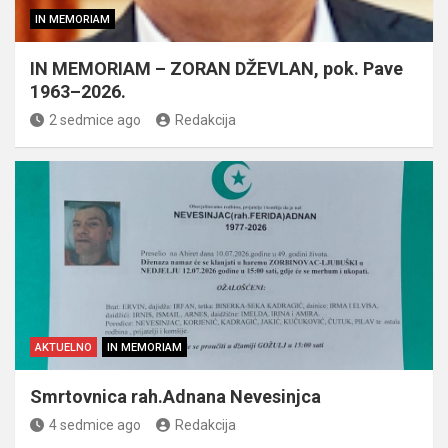
IN MEMORIAM
IN MEMORIAM – ZORAN DŽEVLAN, pok. Pave
1963–2026.
2 sedmice ago
Redakcija
AKTUELNO
IN MEMORIAM
Smrtovnica rah.Adnana Nevesinjca
4 sedmice ago
Redakcija