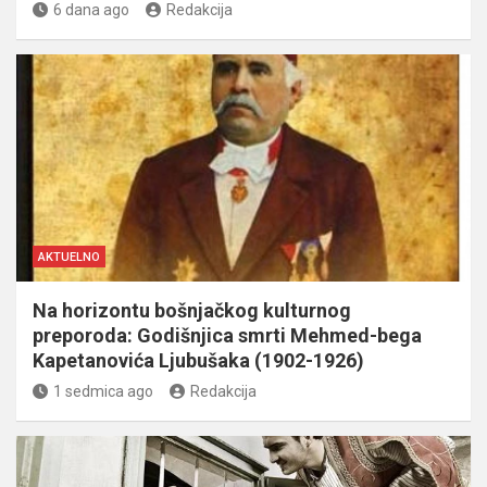
6 dana ago
Redakcija
AKTUELNO
Na horizontu bošnjačkog kulturnog
preporoda: Godišnjica smrti Mehmed-bega
Kapetanovića Ljubušaka (1902-1926)
1 sedmica ago
Redakcija