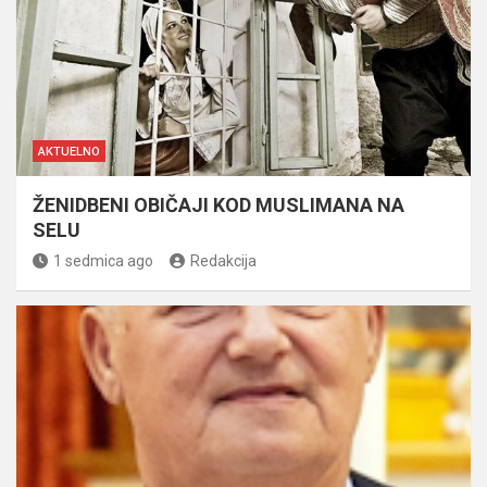
AKTUELNO
ŽENIDBENI OBIČAJI KOD MUSLIMANA NA
SELU
1 sedmica ago
Redakcija