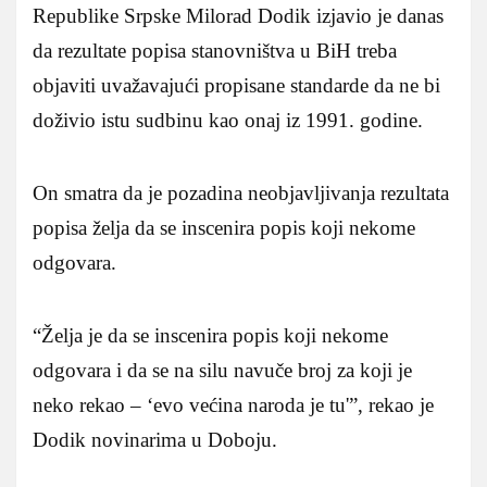
Republike Srpske Milorad Dodik izjavio je danas
da rezultate popisa stanovništva u BiH treba
objaviti uvažavajući propisane standarde da ne bi
doživio istu sudbinu kao onaj iz 1991. godine.
On smatra da je pozadina neobjavljivanja rezultata
popisa želja da se inscenira popis koji nekome
odgovara.
“Želja je da se inscenira popis koji nekome
odgovara i da se na silu navuče broj za koji je
neko rekao – ‘evo većina naroda je tu'”, rekao je
Dodik novinarima u Doboju.