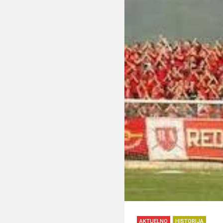
AKTUELNO
HISTORIJA