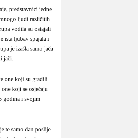
je, predstavnici jedne
mnogo ljudi različitih
rupa vodila su ostajali
e ista ljubav spajala i
rupa je izašla samo jača
 jači.
 one koji su gradili
 one koji se osjećaju
35 godina i svojim
je te samo dan poslije