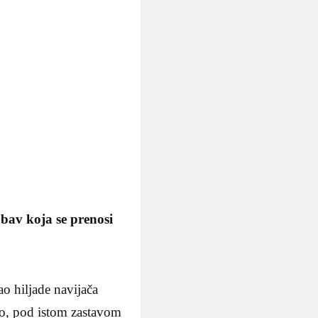
ubav koja se prenosi
o hiljade navijača
ano, pod istom zastavom