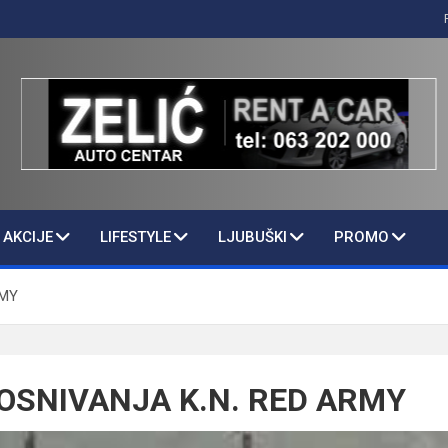
AKCIJE
LIFESTYLE
LJUBUŠKI
PROMO
RMY
 OSNIVANJA K.N. RED ARMY